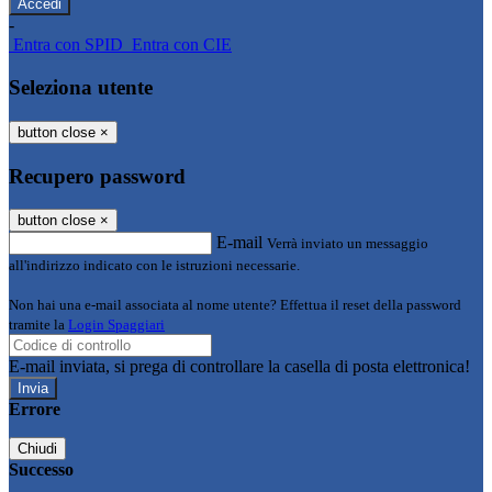
-
Entra con SPID
Entra con CIE
Seleziona utente
button close
×
Recupero password
button close
×
E-mail
Verrà inviato un messaggio
all'indirizzo indicato con le istruzioni necessarie.
Non hai una e-mail associata al nome utente? Effettua il reset della password
tramite la
Login Spaggiari
E-mail inviata, si prega di controllare la casella di posta elettronica!
Errore
Chiudi
Successo