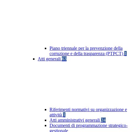
Piano triennale per la prevenzione della
corruzione e della trasparenza (PTPCT)
1
Atti generali
63
Riferimenti normativi su organizzazione e
attività
1
Atti amministrativi generali
24
Documenti di programmazione strategico-
gestionale