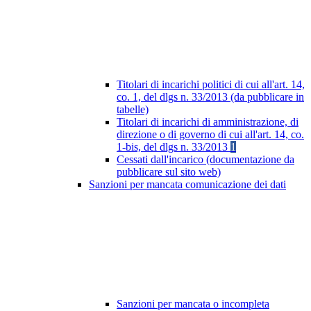
Titolari di incarichi politici di cui all'art. 14,
co. 1, del dlgs n. 33/2013 (da pubblicare in
tabelle)
Titolari di incarichi di amministrazione, di
direzione o di governo di cui all'art. 14, co.
1-bis, del dlgs n. 33/2013
1
Cessati dall'incarico (documentazione da
pubblicare sul sito web)
Sanzioni per mancata comunicazione dei dati
Sanzioni per mancata o incompleta