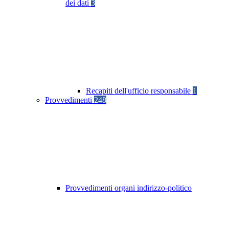
dei dati
3
Recapiti dell'ufficio responsabile
1
Provvedimenti
248
Provvedimenti organi indirizzo-politico