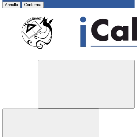
Annulla
Conferma