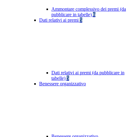
Ammontare complessivo dei premi (da
pubblicare in tabelle)
6
Dati relativi ai premi
5
Dati relativi ai premi (da pubblicare in
tabelle)
5
Benessere organizzativo
Benessere organizzativo