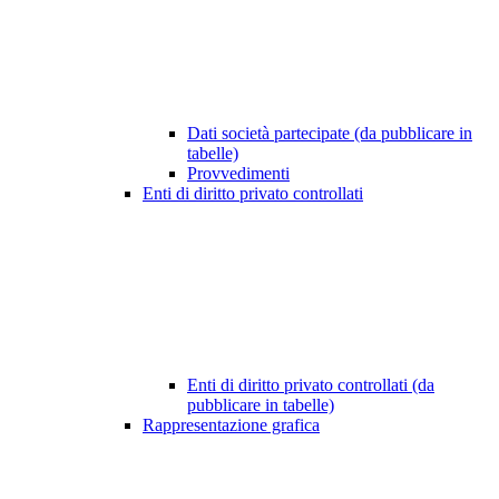
Dati società partecipate (da pubblicare in
tabelle)
Provvedimenti
Enti di diritto privato controllati
Enti di diritto privato controllati (da
pubblicare in tabelle)
Rappresentazione grafica