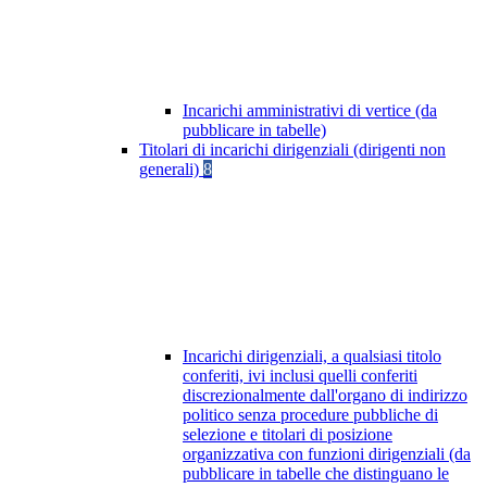
Incarichi amministrativi di vertice (da
pubblicare in tabelle)
Titolari di incarichi dirigenziali (dirigenti non
generali)
8
Incarichi dirigenziali, a qualsiasi titolo
conferiti, ivi inclusi quelli conferiti
discrezionalmente dall'organo di indirizzo
politico senza procedure pubbliche di
selezione e titolari di posizione
organizzativa con funzioni dirigenziali (da
pubblicare in tabelle che distinguano le