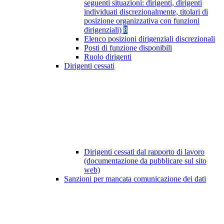
seguenti situazioni: dirigenti, dirigenti
individuati discrezionalmente, titolari di
posizione organizzativa con funzioni
dirigenziali)
8
Elenco posizioni dirigenziali discrezionali
Posti di funzione disponibili
Ruolo dirigenti
Dirigenti cessati
Dirigenti cessati dal rapporto di lavoro
(documentazione da pubblicare sul sito
web)
Sanzioni per mancata comunicazione dei dati