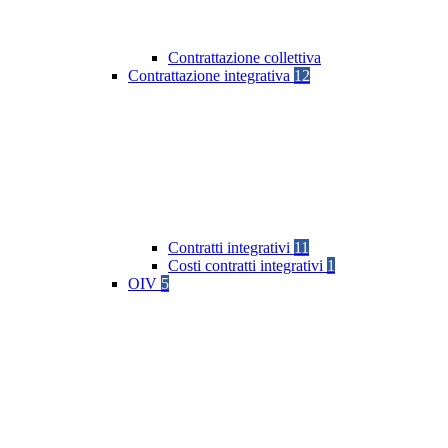
Contrattazione collettiva
Contrattazione integrativa
12
Contratti integrativi
11
Costi contratti integrativi
1
OIV
5