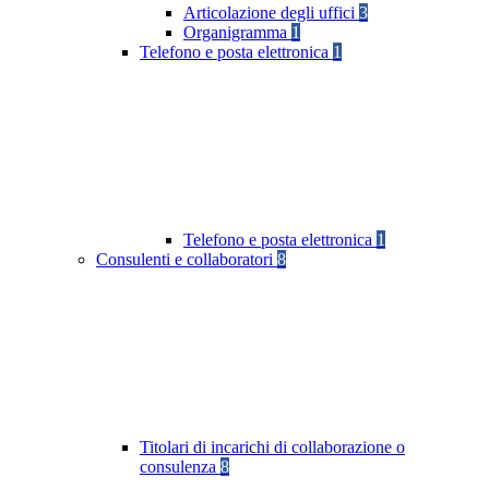
Articolazione degli uffici
3
Organigramma
1
Telefono e posta elettronica
1
Telefono e posta elettronica
1
Consulenti e collaboratori
8
Titolari di incarichi di collaborazione o
consulenza
8