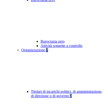
Burocrazia zero
Attività soggette a controllo
Organizzazione
7
Titolari di incarichi politici, di amministrazione,
di direzione o di governo
2