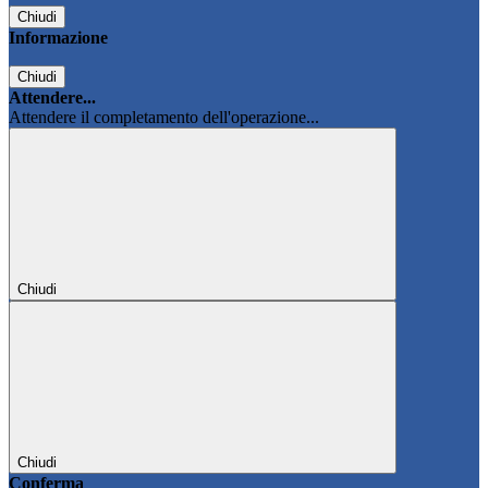
Chiudi
Informazione
Chiudi
Attendere...
Attendere il completamento dell'operazione...
Chiudi
Chiudi
Conferma