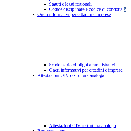
Statuti e leggi regionali
Codice disciplinare e codice di condotta
6
Oneri informativi per cittadini e imprese
Scadenzario obblighi amministrativi
Oneri informativi per cittadini e imprese
Attestazioni OIV o struttura analoga
Attestazioni OIV o struttura analoga
Burocrazia zero