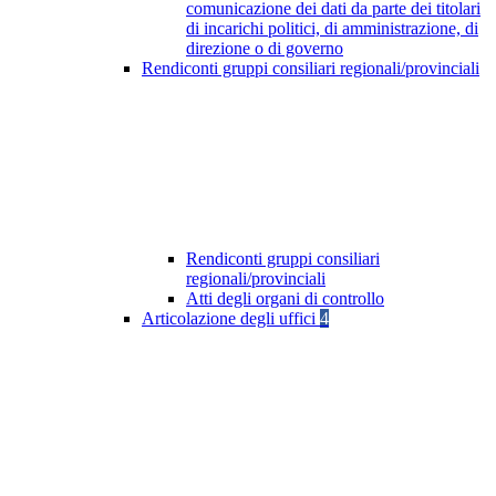
comunicazione dei dati da parte dei titolari
di incarichi politici, di amministrazione, di
direzione o di governo
Rendiconti gruppi consiliari regionali/provinciali
Rendiconti gruppi consiliari
regionali/provinciali
Atti degli organi di controllo
Articolazione degli uffici
4