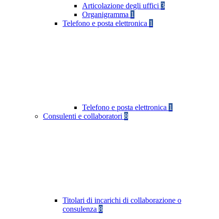
Articolazione degli uffici
3
Organigramma
1
Telefono e posta elettronica
1
Telefono e posta elettronica
1
Consulenti e collaboratori
8
Titolari di incarichi di collaborazione o
consulenza
8