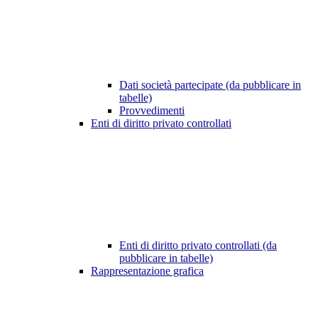
Dati società partecipate (da pubblicare in
tabelle)
Provvedimenti
Enti di diritto privato controllati
Enti di diritto privato controllati (da
pubblicare in tabelle)
Rappresentazione grafica