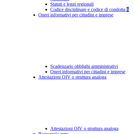
Statuti e leggi regionali
Codice disciplinare e codice di condotta
6
Oneri informativi per cittadini e imprese
Scadenzario obblighi amministrativi
Oneri informativi per cittadini e imprese
Attestazioni OIV o struttura analoga
Attestazioni OIV o struttura analoga
Burocrazia zero