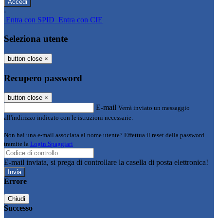
-
Entra con SPID
Entra con CIE
Seleziona utente
button close
×
Recupero password
button close
×
E-mail
Verrà inviato un messaggio
all'indirizzo indicato con le istruzioni necessarie.
Non hai una e-mail associata al nome utente? Effettua il reset della password
tramite la
Login Spaggiari
E-mail inviata, si prega di controllare la casella di posta elettronica!
Errore
Chiudi
Successo