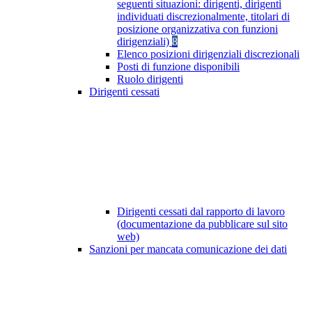
seguenti situazioni: dirigenti, dirigenti
individuati discrezionalmente, titolari di
posizione organizzativa con funzioni
dirigenziali)
8
Elenco posizioni dirigenziali discrezionali
Posti di funzione disponibili
Ruolo dirigenti
Dirigenti cessati
Dirigenti cessati dal rapporto di lavoro
(documentazione da pubblicare sul sito
web)
Sanzioni per mancata comunicazione dei dati