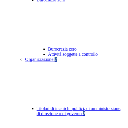
Burocrazia zero
Attività soggette a controllo
Organizzazione
7
Titolari di incarichi politici, di amministrazione,
di direzione o di governo
2