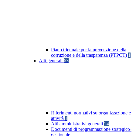
Piano triennale per la prevenzione della
corruzione e della trasparenza (PTPCT)
1
Atti generali
63
Riferimenti normativi su organizzazione e
attività
1
Atti amministrativi generali
24
Documenti di programmazione strategico-
gestionale