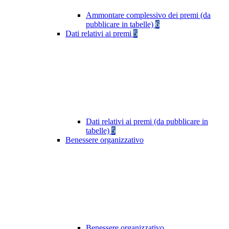
Ammontare complessivo dei premi (da
pubblicare in tabelle)
6
Dati relativi ai premi
5
Dati relativi ai premi (da pubblicare in
tabelle)
5
Benessere organizzativo
Benessere organizzativo