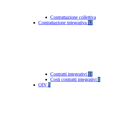
Contrattazione collettiva
Contrattazione integrativa
12
Contratti integrativi
11
Costi contratti integrativi
1
OIV
5