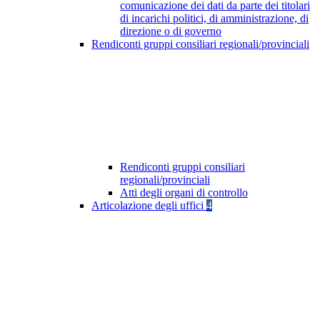
comunicazione dei dati da parte dei titolari
di incarichi politici, di amministrazione, di
direzione o di governo
Rendiconti gruppi consiliari regionali/provinciali
Rendiconti gruppi consiliari
regionali/provinciali
Atti degli organi di controllo
Articolazione degli uffici
4