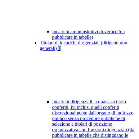
Incarichi amministrativi di vertice (da
pubblicare in tabelle)
Titolari di incarichi dirigenziali (dirigenti non
generali)
8
Incarichi dirigenziali, a qualsiasi titolo
conferiti, ivi inclusi quelli conferiti
discrezionalmente dall'organo di indirizzo
politico senza procedure pubbliche di
selezione e titolari di posizione
organizzativa con funzioni dirigenziali (da
pubblicare in tabelle che distinguano le