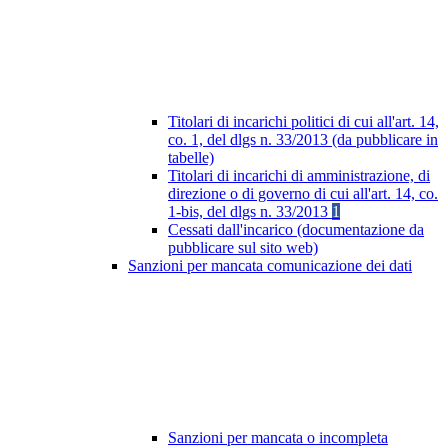
Titolari di incarichi politici di cui all'art. 14,
co. 1, del dlgs n. 33/2013 (da pubblicare in
tabelle)
Titolari di incarichi di amministrazione, di
direzione o di governo di cui all'art. 14, co.
1-bis, del dlgs n. 33/2013
1
Cessati dall'incarico (documentazione da
pubblicare sul sito web)
Sanzioni per mancata comunicazione dei dati
Sanzioni per mancata o incompleta