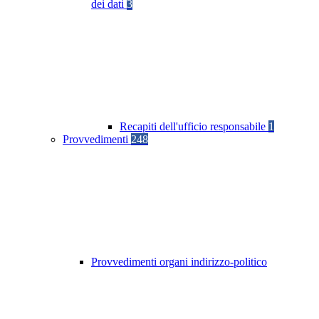
dei dati
3
Recapiti dell'ufficio responsabile
1
Provvedimenti
248
Provvedimenti organi indirizzo-politico