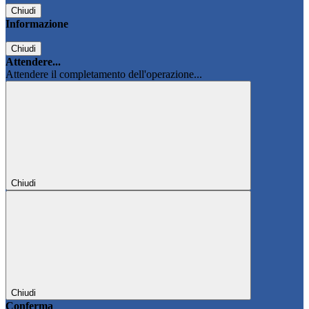
Chiudi
Informazione
Chiudi
Attendere...
Attendere il completamento dell'operazione...
Chiudi
Chiudi
Conferma