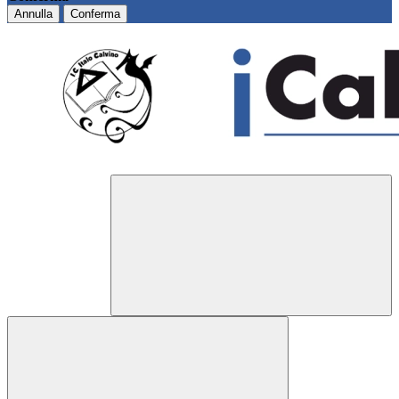
Annulla
Conferma