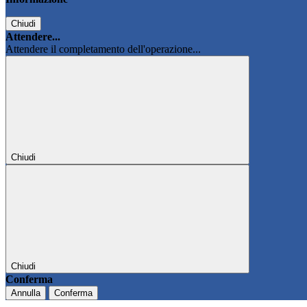
Chiudi
Attendere...
Attendere il completamento dell'operazione...
Chiudi
Chiudi
Conferma
Annulla
Conferma