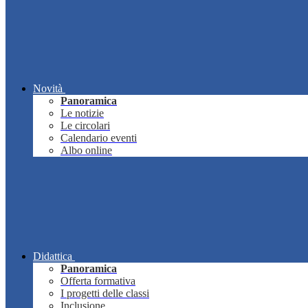
Novità
Panoramica
Le notizie
Le circolari
Calendario eventi
Albo online
Didattica
Panoramica
Offerta formativa
I progetti delle classi
Inclusione