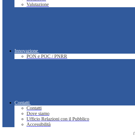
Valutazione
Innovazione
PON e POC / PNRR
Contatti
Contatti
Dove siamo
Ufficio Relazioni con il Pubblico
Accessibilità