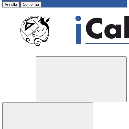
Annulla
Conferma