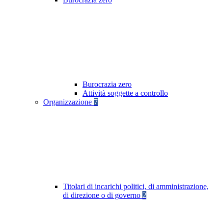
Burocrazia zero
Attività soggette a controllo
Organizzazione
7
Titolari di incarichi politici, di amministrazione,
di direzione o di governo
2