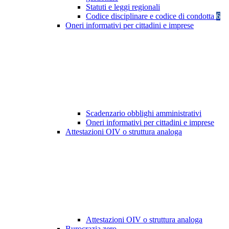
Statuti e leggi regionali
Codice disciplinare e codice di condotta
6
Oneri informativi per cittadini e imprese
Scadenzario obblighi amministrativi
Oneri informativi per cittadini e imprese
Attestazioni OIV o struttura analoga
Attestazioni OIV o struttura analoga
Burocrazia zero