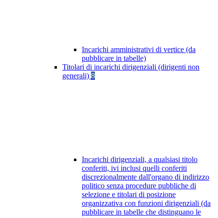
Incarichi amministrativi di vertice (da
pubblicare in tabelle)
Titolari di incarichi dirigenziali (dirigenti non
generali)
8
Incarichi dirigenziali, a qualsiasi titolo
conferiti, ivi inclusi quelli conferiti
discrezionalmente dall'organo di indirizzo
politico senza procedure pubbliche di
selezione e titolari di posizione
organizzativa con funzioni dirigenziali (da
pubblicare in tabelle che distinguano le