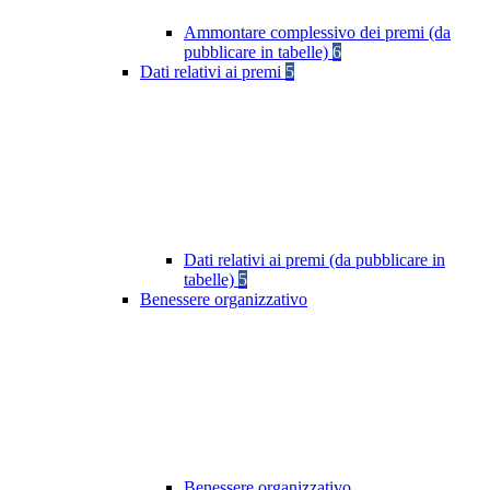
Ammontare complessivo dei premi (da
pubblicare in tabelle)
6
Dati relativi ai premi
5
Dati relativi ai premi (da pubblicare in
tabelle)
5
Benessere organizzativo
Benessere organizzativo