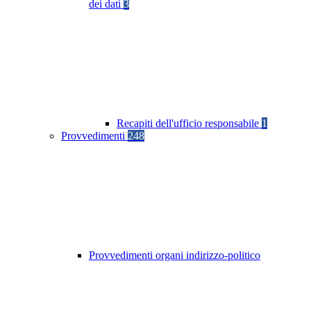
dei dati
3
Recapiti dell'ufficio responsabile
1
Provvedimenti
248
Provvedimenti organi indirizzo-politico