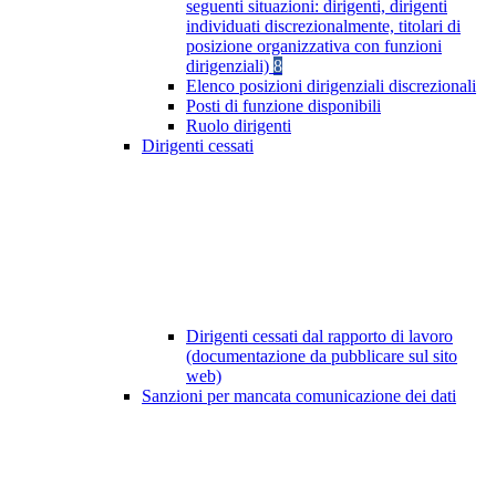
seguenti situazioni: dirigenti, dirigenti
individuati discrezionalmente, titolari di
posizione organizzativa con funzioni
dirigenziali)
8
Elenco posizioni dirigenziali discrezionali
Posti di funzione disponibili
Ruolo dirigenti
Dirigenti cessati
Dirigenti cessati dal rapporto di lavoro
(documentazione da pubblicare sul sito
web)
Sanzioni per mancata comunicazione dei dati