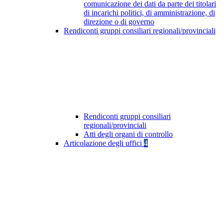
comunicazione dei dati da parte dei titolari
di incarichi politici, di amministrazione, di
direzione o di governo
Rendiconti gruppi consiliari regionali/provinciali
Rendiconti gruppi consiliari
regionali/provinciali
Atti degli organi di controllo
Articolazione degli uffici
4