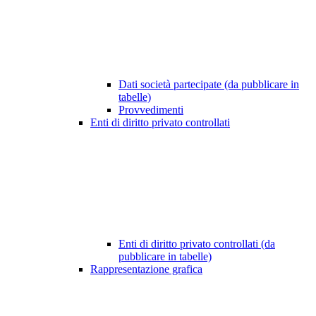
Dati società partecipate (da pubblicare in
tabelle)
Provvedimenti
Enti di diritto privato controllati
Enti di diritto privato controllati (da
pubblicare in tabelle)
Rappresentazione grafica