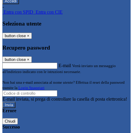
-
Entra con SPID
Entra con CIE
Seleziona utente
button close
×
Recupero password
button close
×
E-mail
Verrà inviato un messaggio
all'indirizzo indicato con le istruzioni necessarie.
Non hai una e-mail associata al nome utente? Effettua il reset della password
tramite la
Login Spaggiari
E-mail inviata, si prega di controllare la casella di posta elettronica!
Errore
Chiudi
Successo