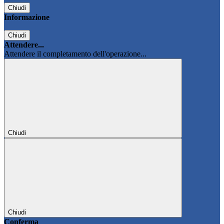
Chiudi
Informazione
Chiudi
Attendere...
Attendere il completamento dell'operazione...
Chiudi
Chiudi
Conferma