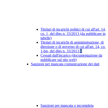
Titolari di incarichi politici di cui all'art. 14,
co. 1, del dlgs n. 33/2013 (da pubblicare in
tabelle)
Titolari di incarichi di amministrazione, di
direzione o di governo di cui all'art. 14, co.
1-bis, del dlgs n. 33/2013
1
Cessati dall'incarico (documentazione da
pubblicare sul sito web)
Sanzioni per mancata comunicazione dei dati
Sanzioni per mancata o incompleta