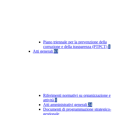
Piano triennale per la prevenzione della
corruzione e della trasparenza (PTPCT)
1
Atti generali
63
Riferimenti normativi su organizzazione e
attività
1
Atti amministrativi generali
24
Documenti di programmazione strategico-
gestionale