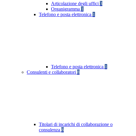
Articolazione degli uffici
3
Organigramma
1
Telefono e posta elettronica
1
Telefono e posta elettronica
1
Consulenti e collaboratori
8
Titolari di incarichi di collaborazione o
consulenza
8