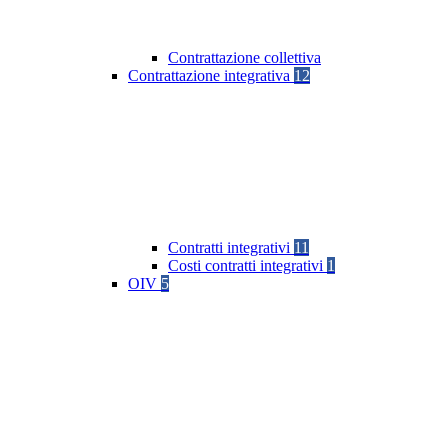
Contrattazione collettiva
Contrattazione integrativa
12
Contratti integrativi
11
Costi contratti integrativi
1
OIV
5