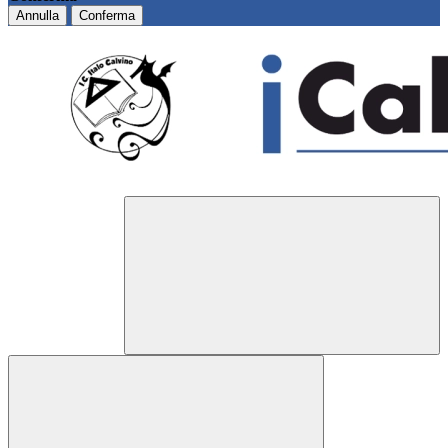
Annulla
Conferma