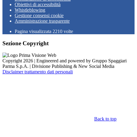
Obiettivi di accessibilità
Whistleblowing
Gestione consensi cookie
Amministrazione trasparente
Pagina visualizzata
2210
volte
Sezione Copyright
Copyright 2026 | Engineered and powered by Gruppo Spaggiari
Parma S.p.A. | Divisione Publishing & New Social Media
Disclaimer trattamento dati personali
Back to top