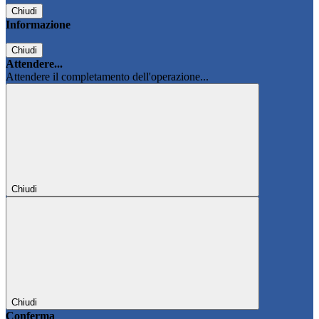
Chiudi
Informazione
Chiudi
Attendere...
Attendere il completamento dell'operazione...
Chiudi
Chiudi
Conferma