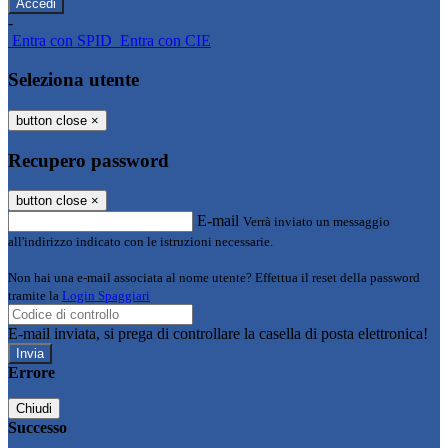
-
Entra con SPID
Entra con CIE
Seleziona utente
button close
×
Recupero password
button close
×
E-mail
Verrà inviato un messaggio
all'indirizzo indicato con le istruzioni necessarie.
Non hai una e-mail associata al nome utente? Effettua il reset della password
tramite la
Login Spaggiari
E-mail inviata, si prega di controllare la casella di posta elettronica!
Errore
Chiudi
Successo