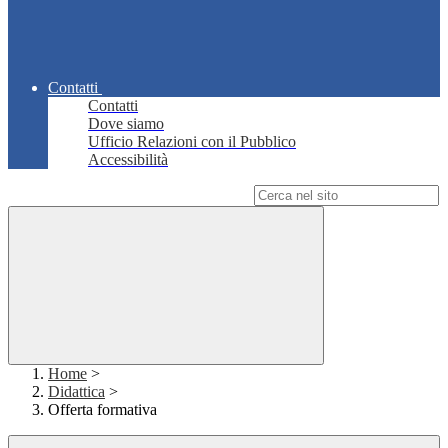
Contatti
Contatti
Dove siamo
Ufficio Relazioni con il Pubblico
Accessibilità
Campo di ricerca per le pagine del sito
Home
>
Didattica
>
Offerta formativa