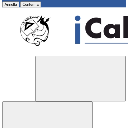
Annulla
Conferma