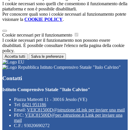
I cookie necessari sono quelli che consentono il funzionamento della
piattaforma e non è possibile disabilitarli.
Per conoscere quali sono i cookie necessari al funzionamento potete
visionare la
COOKIE POLICY
.
Cookie necessari per il funzionamento
I cookie necessari per il funzionamento non possono essere
disabilitati. È possibile consultare l'elenco nella pagina della cookie
policy.
Accetta tutti
Salva le preferenze
Istituto Comprensivo Statale "Italo Calvino"
Contatti
Istituto Comprensivo Statale "Italo Calvino"
Piazza Matteotti 11 - 30016 Jesolo (VE)
Tel:
0421 951186
Email:
VEIC81500D@istruzione.it
Link per inviare una mail
PEC:
VEIC81500D@pec.istruzione.it
Link per inviare una
mail
C.F.: 93020690272