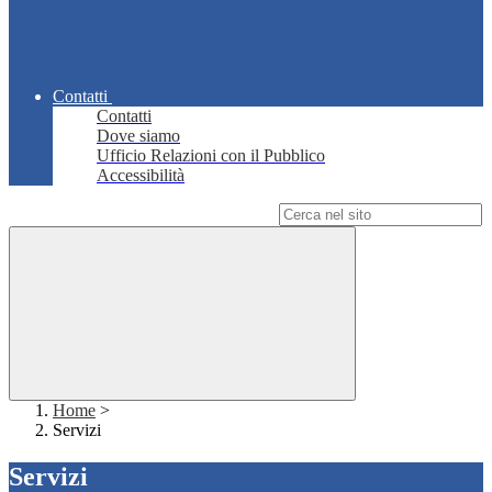
Contatti
Contatti
Dove siamo
Ufficio Relazioni con il Pubblico
Accessibilità
Campo di ricerca per le pagine del sito
Home
>
Servizi
Servizi