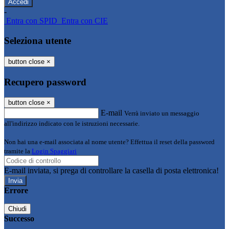
-
Entra con SPID
Entra con CIE
Seleziona utente
button close
×
Recupero password
button close
×
E-mail
Verrà inviato un messaggio
all'indirizzo indicato con le istruzioni necessarie.
Non hai una e-mail associata al nome utente? Effettua il reset della password
tramite la
Login Spaggiari
E-mail inviata, si prega di controllare la casella di posta elettronica!
Errore
Chiudi
Successo