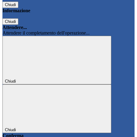
Chiudi
Informazione
Chiudi
Attendere...
Attendere il completamento dell'operazione...
Chiudi
Chiudi
Conferma