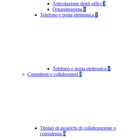
Articolazione degli uffici
3
Organigramma
1
Telefono e posta elettronica
1
Telefono e posta elettronica
1
Consulenti e collaboratori
8
Titolari di incarichi di collaborazione o
consulenza
8