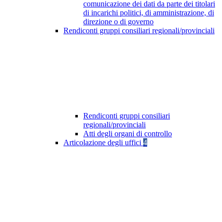
comunicazione dei dati da parte dei titolari
di incarichi politici, di amministrazione, di
direzione o di governo
Rendiconti gruppi consiliari regionali/provinciali
Rendiconti gruppi consiliari
regionali/provinciali
Atti degli organi di controllo
Articolazione degli uffici
4