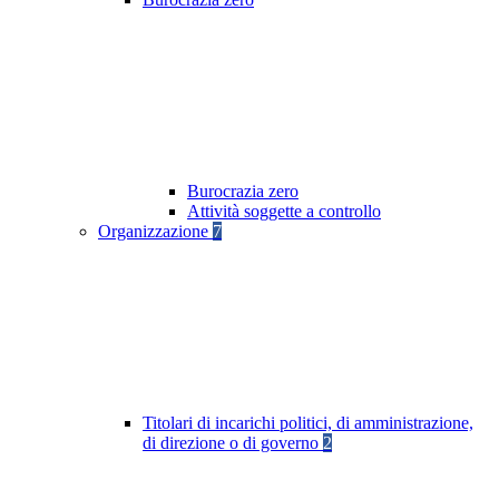
Burocrazia zero
Attività soggette a controllo
Organizzazione
7
Titolari di incarichi politici, di amministrazione,
di direzione o di governo
2