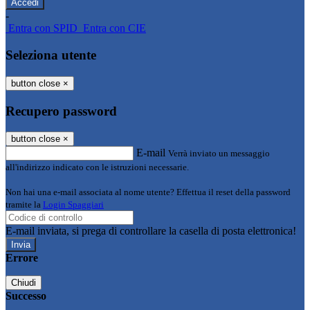
-
Entra con SPID
Entra con CIE
Seleziona utente
button close
×
Recupero password
button close
×
E-mail
Verrà inviato un messaggio
all'indirizzo indicato con le istruzioni necessarie.
Non hai una e-mail associata al nome utente? Effettua il reset della password
tramite la
Login Spaggiari
E-mail inviata, si prega di controllare la casella di posta elettronica!
Errore
Chiudi
Successo