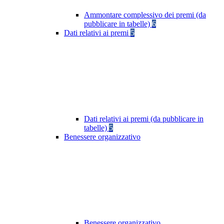
Ammontare complessivo dei premi (da
pubblicare in tabelle)
6
Dati relativi ai premi
5
Dati relativi ai premi (da pubblicare in
tabelle)
5
Benessere organizzativo
Benessere organizzativo