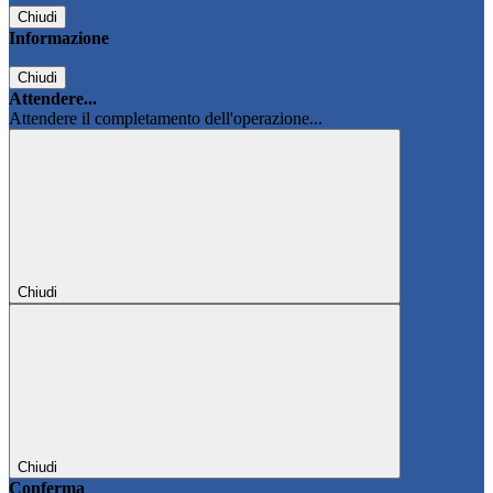
Chiudi
Informazione
Chiudi
Attendere...
Attendere il completamento dell'operazione...
Chiudi
Chiudi
Conferma