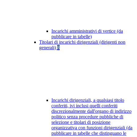
Incarichi amministrativi di vertice (da
pubblicare in tabelle)
Titolari di incarichi dirigenziali (dirigenti non
generali)
8
Incarichi dirigenziali, a qualsiasi titolo
conferiti, ivi inclusi quelli conferiti
discrezionalmente dall'organo di indirizzo
politico senza procedure pubbliche di
selezione e titolari di posizione
organizzativa con funzioni dirigenziali (da
pubblicare in tabelle che distinguano le