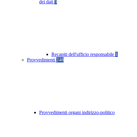
dei dati
3
Recapiti dell'ufficio responsabile
1
Provvedimenti
248
Provvedimenti organi indirizzo-politico