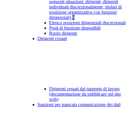
seguenti situazioni: dirigenti, dirigenti
individuati discrezionalmente, titolari di
posizione organizzativa con funzioni
dirigenziali)
8
Elenco posizioni dirigenziali discrezionali
Posti di funzione disponibili
Ruolo dirigenti
Dirigenti cessati
Dirigenti cessati dal rapporto di lavoro
(documentazione da pubblicare sul sito
web)
Sanzioni per mancata comunicazione dei dati