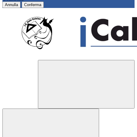
Annulla
Conferma