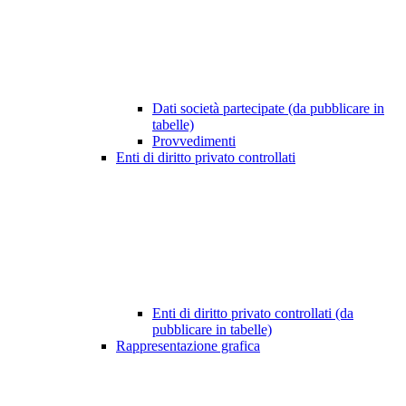
Dati società partecipate (da pubblicare in
tabelle)
Provvedimenti
Enti di diritto privato controllati
Enti di diritto privato controllati (da
pubblicare in tabelle)
Rappresentazione grafica