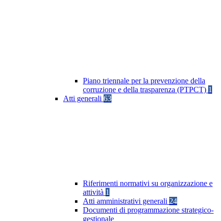
Piano triennale per la prevenzione della
corruzione e della trasparenza (PTPCT)
1
Atti generali
63
Riferimenti normativi su organizzazione e
attività
1
Atti amministrativi generali
24
Documenti di programmazione strategico-
gestionale