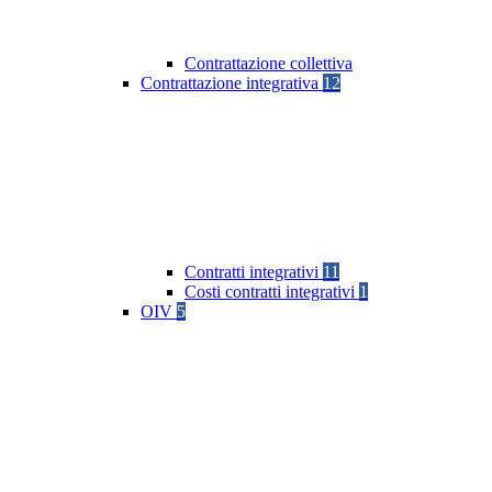
Contrattazione collettiva
Contrattazione integrativa
12
Contratti integrativi
11
Costi contratti integrativi
1
OIV
5