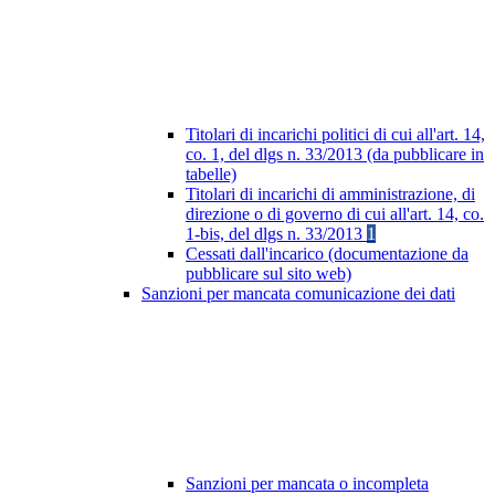
Titolari di incarichi politici di cui all'art. 14,
co. 1, del dlgs n. 33/2013 (da pubblicare in
tabelle)
Titolari di incarichi di amministrazione, di
direzione o di governo di cui all'art. 14, co.
1-bis, del dlgs n. 33/2013
1
Cessati dall'incarico (documentazione da
pubblicare sul sito web)
Sanzioni per mancata comunicazione dei dati
Sanzioni per mancata o incompleta