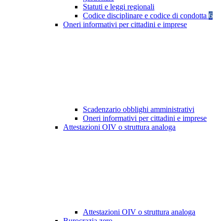
Statuti e leggi regionali
Codice disciplinare e codice di condotta
6
Oneri informativi per cittadini e imprese
Scadenzario obblighi amministrativi
Oneri informativi per cittadini e imprese
Attestazioni OIV o struttura analoga
Attestazioni OIV o struttura analoga
Burocrazia zero