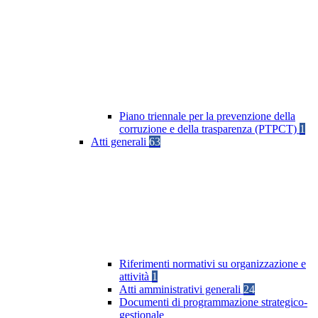
Piano triennale per la prevenzione della
corruzione e della trasparenza (PTPCT)
1
Atti generali
63
Riferimenti normativi su organizzazione e
attività
1
Atti amministrativi generali
24
Documenti di programmazione strategico-
gestionale