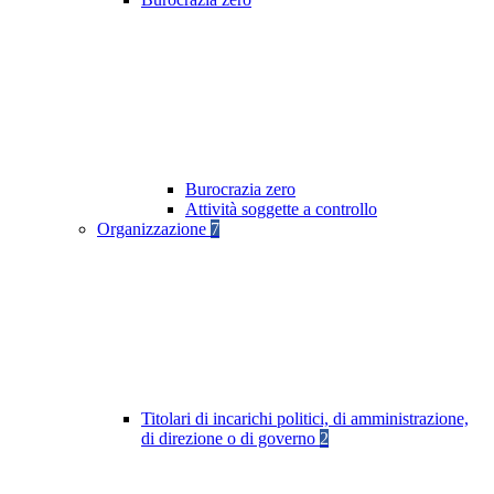
Burocrazia zero
Attività soggette a controllo
Organizzazione
7
Titolari di incarichi politici, di amministrazione,
di direzione o di governo
2