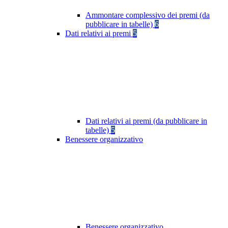
Ammontare complessivo dei premi (da
pubblicare in tabelle)
6
Dati relativi ai premi
5
Dati relativi ai premi (da pubblicare in
tabelle)
5
Benessere organizzativo
Benessere organizzativo