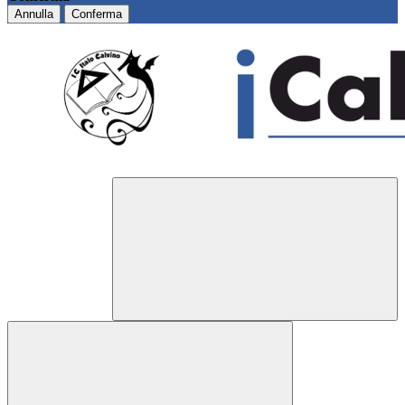
Annulla
Conferma