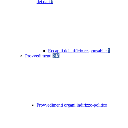
dei dati
3
Recapiti dell'ufficio responsabile
1
Provvedimenti
248
Provvedimenti organi indirizzo-politico