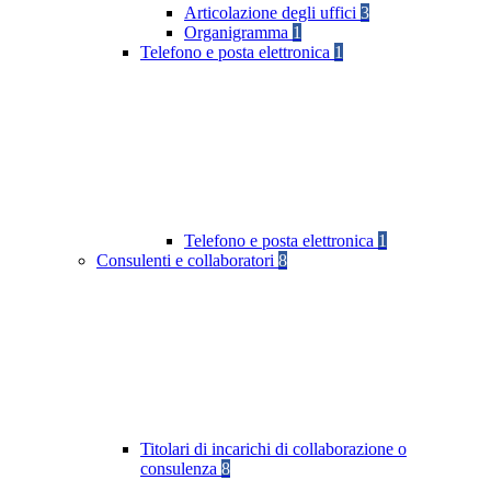
Articolazione degli uffici
3
Organigramma
1
Telefono e posta elettronica
1
Telefono e posta elettronica
1
Consulenti e collaboratori
8
Titolari di incarichi di collaborazione o
consulenza
8