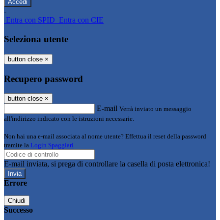
-
Entra con SPID
Entra con CIE
Seleziona utente
button close
×
Recupero password
button close
×
E-mail
Verrà inviato un messaggio
all'indirizzo indicato con le istruzioni necessarie.
Non hai una e-mail associata al nome utente? Effettua il reset della password
tramite la
Login Spaggiari
E-mail inviata, si prega di controllare la casella di posta elettronica!
Errore
Chiudi
Successo