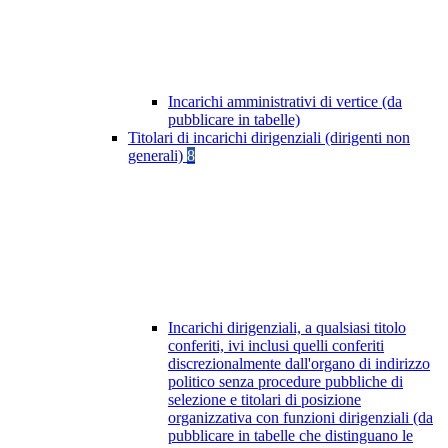
Incarichi amministrativi di vertice (da
pubblicare in tabelle)
Titolari di incarichi dirigenziali (dirigenti non
generali)
8
Incarichi dirigenziali, a qualsiasi titolo
conferiti, ivi inclusi quelli conferiti
discrezionalmente dall'organo di indirizzo
politico senza procedure pubbliche di
selezione e titolari di posizione
organizzativa con funzioni dirigenziali (da
pubblicare in tabelle che distinguano le