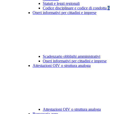
Statuti e leggi regionali
Codice disciplinare e codice di condotta
6
Oneri informativi per cittadini e imprese
Scadenzario obblighi amministrativi
Oneri informativi per cittadini e imprese
Attestazioni OIV o struttura analoga
Attestazioni OIV o struttura analoga
Burocrazia zero