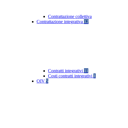
Contrattazione collettiva
Contrattazione integrativa
12
Contratti integrativi
11
Costi contratti integrativi
1
OIV
5