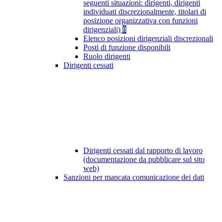
seguenti situazioni: dirigenti, dirigenti
individuati discrezionalmente, titolari di
posizione organizzativa con funzioni
dirigenziali)
8
Elenco posizioni dirigenziali discrezionali
Posti di funzione disponibili
Ruolo dirigenti
Dirigenti cessati
Dirigenti cessati dal rapporto di lavoro
(documentazione da pubblicare sul sito
web)
Sanzioni per mancata comunicazione dei dati