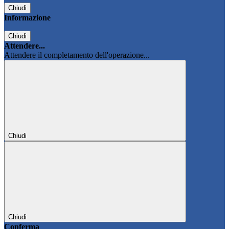
Chiudi
Informazione
Chiudi
Attendere...
Attendere il completamento dell'operazione...
Chiudi
Chiudi
Conferma