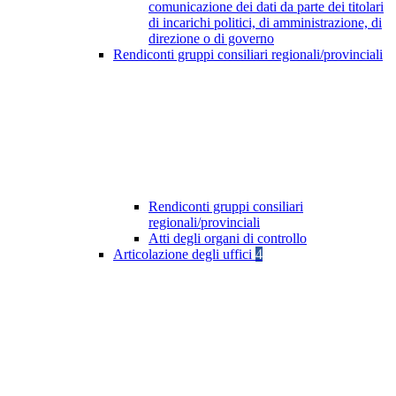
comunicazione dei dati da parte dei titolari
di incarichi politici, di amministrazione, di
direzione o di governo
Rendiconti gruppi consiliari regionali/provinciali
Rendiconti gruppi consiliari
regionali/provinciali
Atti degli organi di controllo
Articolazione degli uffici
4