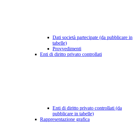
Dati società partecipate (da pubblicare in
tabelle)
Provvedimenti
Enti di diritto privato controllati
Enti di diritto privato controllati (da
pubblicare in tabelle)
Rappresentazione grafica