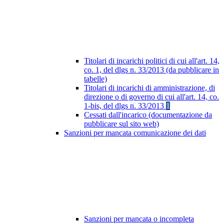
Titolari di incarichi politici di cui all'art. 14,
co. 1, del dlgs n. 33/2013 (da pubblicare in
tabelle)
Titolari di incarichi di amministrazione, di
direzione o di governo di cui all'art. 14, co.
1-bis, del dlgs n. 33/2013
1
Cessati dall'incarico (documentazione da
pubblicare sul sito web)
Sanzioni per mancata comunicazione dei dati
Sanzioni per mancata o incompleta