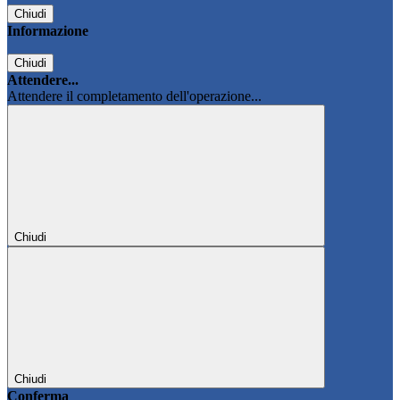
Chiudi
Informazione
Chiudi
Attendere...
Attendere il completamento dell'operazione...
Chiudi
Chiudi
Conferma