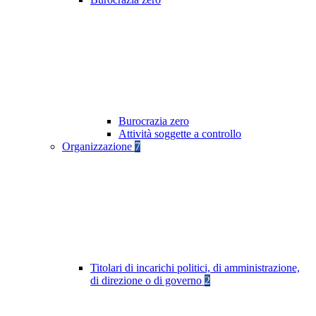
Burocrazia zero
Attività soggette a controllo
Organizzazione
7
Titolari di incarichi politici, di amministrazione,
di direzione o di governo
2