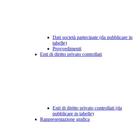
Dati società partecipate (da pubblicare in
tabelle)
Provvedimenti
Enti di diritto privato controllati
Enti di diritto privato controllati (da
pubblicare in tabelle)
Rappresentazione grafica