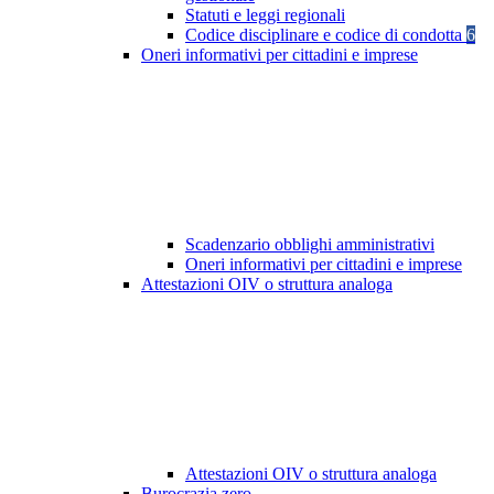
Statuti e leggi regionali
Codice disciplinare e codice di condotta
6
Oneri informativi per cittadini e imprese
Scadenzario obblighi amministrativi
Oneri informativi per cittadini e imprese
Attestazioni OIV o struttura analoga
Attestazioni OIV o struttura analoga
Burocrazia zero