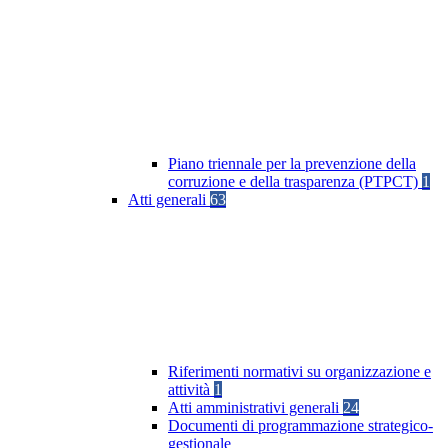
Piano triennale per la prevenzione della
corruzione e della trasparenza (PTPCT)
1
Atti generali
63
Riferimenti normativi su organizzazione e
attività
1
Atti amministrativi generali
24
Documenti di programmazione strategico-
gestionale