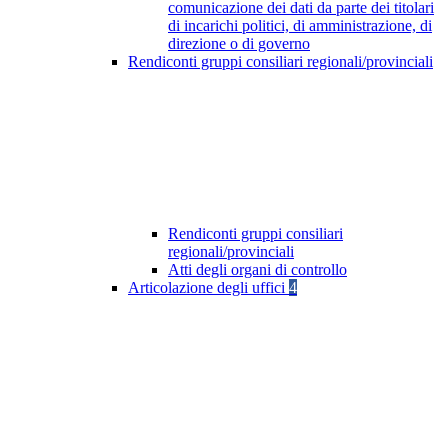
comunicazione dei dati da parte dei titolari
di incarichi politici, di amministrazione, di
direzione o di governo
Rendiconti gruppi consiliari regionali/provinciali
Rendiconti gruppi consiliari
regionali/provinciali
Atti degli organi di controllo
Articolazione degli uffici
4