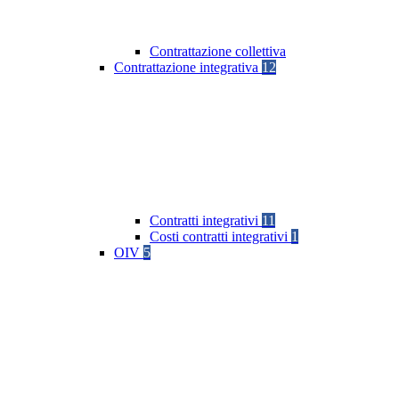
Contrattazione collettiva
Contrattazione integrativa
12
Contratti integrativi
11
Costi contratti integrativi
1
OIV
5