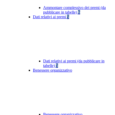
Ammontare complessivo dei premi (da
pubblicare in tabelle)
6
Dati relativi ai premi
5
Dati relativi ai premi (da pubblicare in
tabelle)
5
Benessere organizzativo
Benessere organizzativo