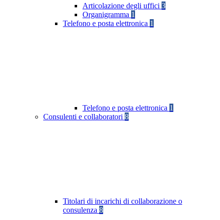
Articolazione degli uffici
3
Organigramma
1
Telefono e posta elettronica
1
Telefono e posta elettronica
1
Consulenti e collaboratori
8
Titolari di incarichi di collaborazione o
consulenza
8