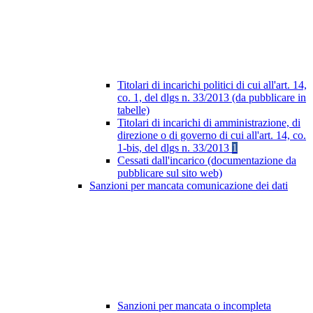
Titolari di incarichi politici di cui all'art. 14,
co. 1, del dlgs n. 33/2013 (da pubblicare in
tabelle)
Titolari di incarichi di amministrazione, di
direzione o di governo di cui all'art. 14, co.
1-bis, del dlgs n. 33/2013
1
Cessati dall'incarico (documentazione da
pubblicare sul sito web)
Sanzioni per mancata comunicazione dei dati
Sanzioni per mancata o incompleta