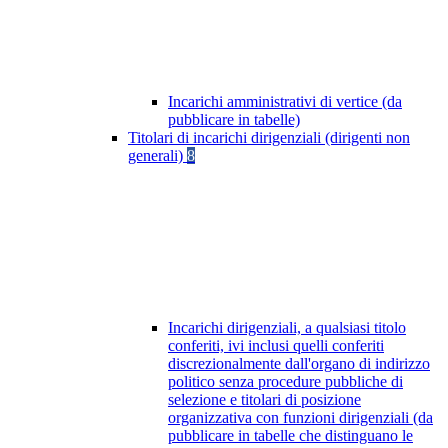
Incarichi amministrativi di vertice (da
pubblicare in tabelle)
Titolari di incarichi dirigenziali (dirigenti non
generali)
8
Incarichi dirigenziali, a qualsiasi titolo
conferiti, ivi inclusi quelli conferiti
discrezionalmente dall'organo di indirizzo
politico senza procedure pubbliche di
selezione e titolari di posizione
organizzativa con funzioni dirigenziali (da
pubblicare in tabelle che distinguano le