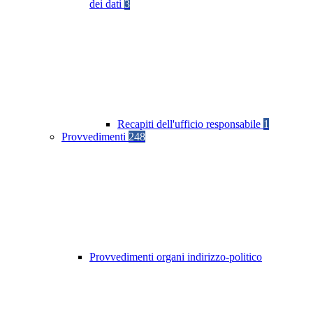
dei dati
3
Recapiti dell'ufficio responsabile
1
Provvedimenti
248
Provvedimenti organi indirizzo-politico