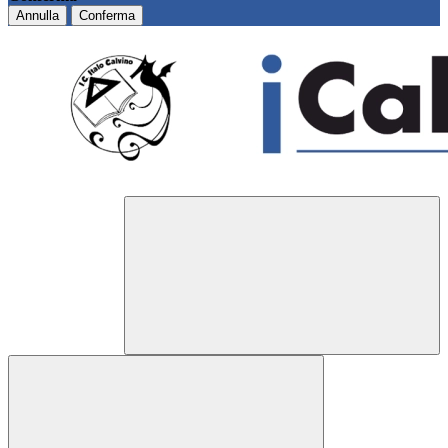
Annulla
Conferma