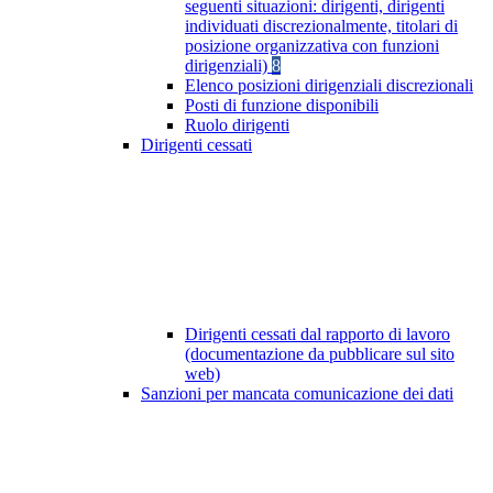
seguenti situazioni: dirigenti, dirigenti
individuati discrezionalmente, titolari di
posizione organizzativa con funzioni
dirigenziali)
8
Elenco posizioni dirigenziali discrezionali
Posti di funzione disponibili
Ruolo dirigenti
Dirigenti cessati
Dirigenti cessati dal rapporto di lavoro
(documentazione da pubblicare sul sito
web)
Sanzioni per mancata comunicazione dei dati