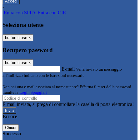
-
Entra con SPID
Entra con CIE
Seleziona utente
button close
×
Recupero password
button close
×
E-mail
Verrà inviato un messaggio
all'indirizzo indicato con le istruzioni necessarie.
Non hai una e-mail associata al nome utente? Effettua il reset della password
tramite la
Login Spaggiari
E-mail inviata, si prega di controllare la casella di posta elettronica!
Errore
Chiudi
Successo