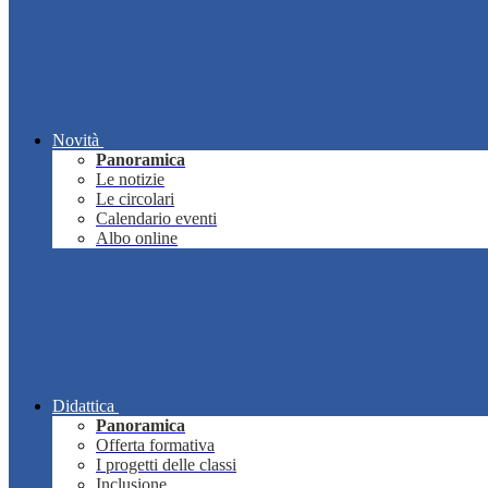
Novità
Panoramica
Le notizie
Le circolari
Calendario eventi
Albo online
Didattica
Panoramica
Offerta formativa
I progetti delle classi
Inclusione