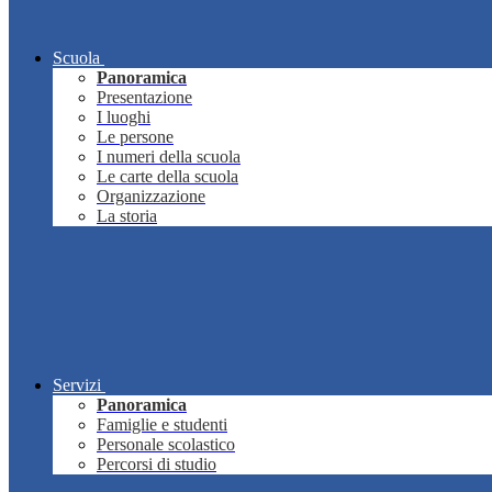
Scuola
Panoramica
Presentazione
I luoghi
Le persone
I numeri della scuola
Le carte della scuola
Organizzazione
La storia
Servizi
Panoramica
Famiglie e studenti
Personale scolastico
Percorsi di studio