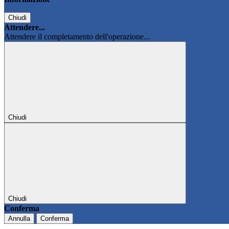
Chiudi
Attendere...
Attendere il completamento dell'operazione...
Chiudi
Chiudi
Conferma
Annulla
Conferma