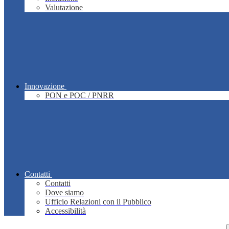
Valutazione
Innovazione
PON e POC / PNRR
Contatti
Contatti
Dove siamo
Ufficio Relazioni con il Pubblico
Accessibilità