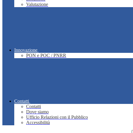
Valutazione
Innovazione
PON e POC / PNRR
Contatti
Contatti
Dove siamo
Ufficio Relazioni con il Pubblico
Accessibilità