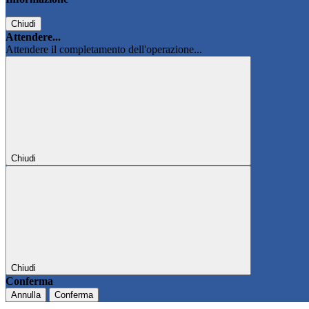
Chiudi
Attendere...
Attendere il completamento dell'operazione...
Chiudi
Chiudi
Conferma
Annulla
Conferma