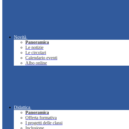
Novità
Panoramica
Le notizie
Le circolari
Calendario eventi
Albo online
Didattica
Panoramica
Offerta formativa
I progetti delle classi
Inclusione