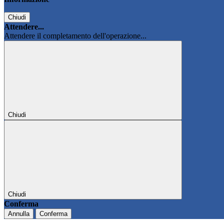
Chiudi
Attendere...
Attendere il completamento dell'operazione...
Chiudi
Chiudi
Conferma
Annulla
Conferma