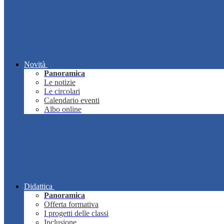
Novità
Panoramica
Le notizie
Le circolari
Calendario eventi
Albo online
Didattica
Panoramica
Offerta formativa
I progetti delle classi
Inclusione