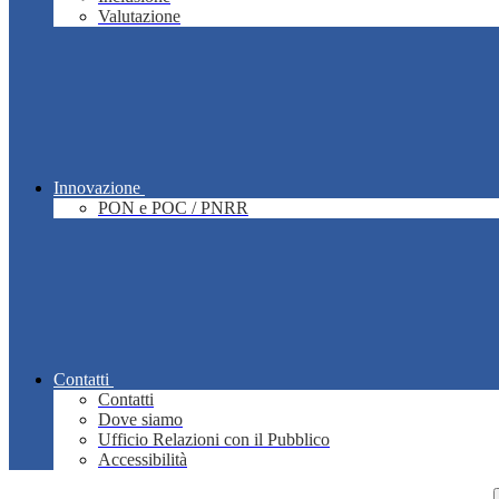
Valutazione
Innovazione
PON e POC / PNRR
Contatti
Contatti
Dove siamo
Ufficio Relazioni con il Pubblico
Accessibilità