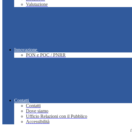
Valutazione
Innovazione
PON e POC / PNRR
Contatti
Contatti
Dove siamo
Ufficio Relazioni con il Pubblico
Accessibilità