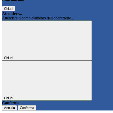
Chiudi
Attendere...
Attendere il completamento dell'operazione...
Chiudi
Chiudi
Conferma
Annulla
Conferma