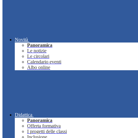
Novità
Panoramica
Le notizie
Le circolari
Calendario eventi
Albo online
Didattica
Panoramica
Offerta formativa
I progetti delle classi
Inclusione