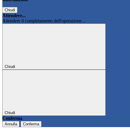
Chiudi
Attendere...
Attendere il completamento dell'operazione...
Chiudi
Chiudi
Conferma
Annulla
Conferma