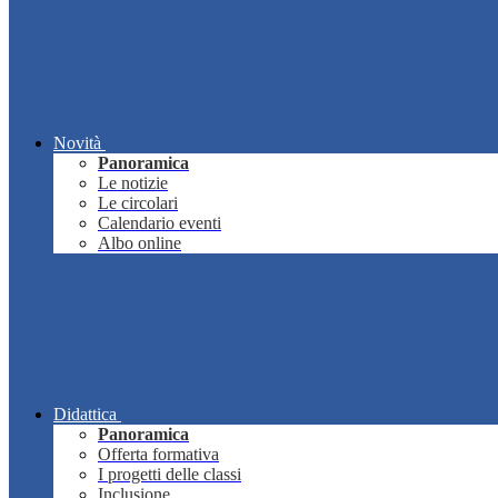
Novità
Panoramica
Le notizie
Le circolari
Calendario eventi
Albo online
Didattica
Panoramica
Offerta formativa
I progetti delle classi
Inclusione