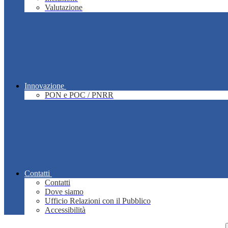
Valutazione
Innovazione
PON e POC / PNRR
Contatti
Contatti
Dove siamo
Ufficio Relazioni con il Pubblico
Accessibilità