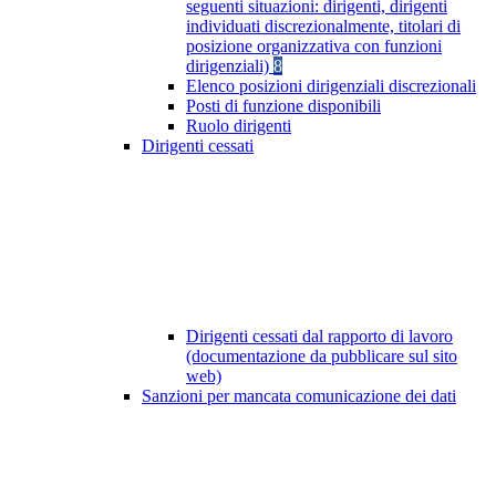
seguenti situazioni: dirigenti, dirigenti
individuati discrezionalmente, titolari di
posizione organizzativa con funzioni
dirigenziali)
8
Elenco posizioni dirigenziali discrezionali
Posti di funzione disponibili
Ruolo dirigenti
Dirigenti cessati
Dirigenti cessati dal rapporto di lavoro
(documentazione da pubblicare sul sito
web)
Sanzioni per mancata comunicazione dei dati