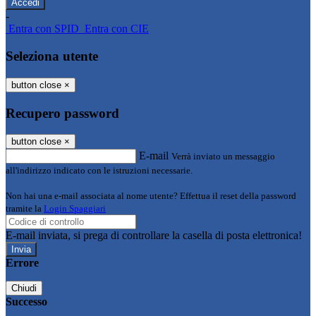
-
Entra con SPID
Entra con CIE
Seleziona utente
button close
×
Recupero password
button close
×
E-mail
Verrà inviato un messaggio
all'indirizzo indicato con le istruzioni necessarie.
Non hai una e-mail associata al nome utente? Effettua il reset della password
tramite la
Login Spaggiari
E-mail inviata, si prega di controllare la casella di posta elettronica!
Errore
Chiudi
Successo