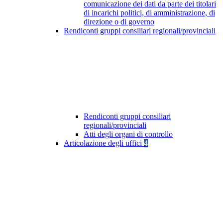
comunicazione dei dati da parte dei titolari
di incarichi politici, di amministrazione, di
direzione o di governo
Rendiconti gruppi consiliari regionali/provinciali
Rendiconti gruppi consiliari
regionali/provinciali
Atti degli organi di controllo
Articolazione degli uffici
4