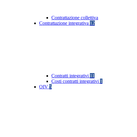
Contrattazione collettiva
Contrattazione integrativa
12
Contratti integrativi
11
Costi contratti integrativi
1
OIV
5