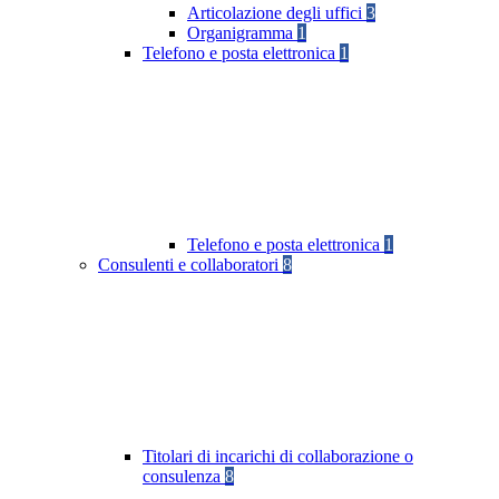
Articolazione degli uffici
3
Organigramma
1
Telefono e posta elettronica
1
Telefono e posta elettronica
1
Consulenti e collaboratori
8
Titolari di incarichi di collaborazione o
consulenza
8