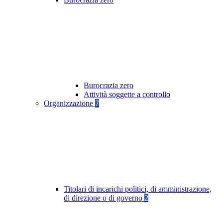
Burocrazia zero
Attività soggette a controllo
Organizzazione
7
Titolari di incarichi politici, di amministrazione,
di direzione o di governo
2