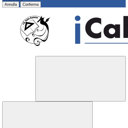
Annulla
Conferma