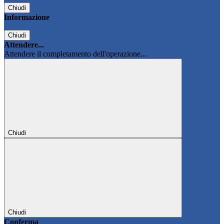
Chiudi
Informazione
Chiudi
Attendere...
Attendere il completamento dell'operazione...
Chiudi
Chiudi
Conferma