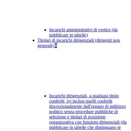
Incarichi amministrativi di vertice (da
pubblicare in tabelle)
Titolari di incarichi dirigenziali (dirigenti non
generali)
8
Incarichi dirigenziali, a qualsiasi titolo
conferiti, ivi inclusi quelli conferiti
discrezionalmente dall'organo di indirizzo
politico senza procedure pubbliche di
selezione e titolari di posizione
organizzativa con funzioni dirigenziali (da
pubblicare in tabelle che distinguano le