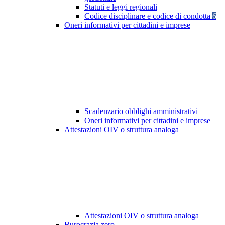
Statuti e leggi regionali
Codice disciplinare e codice di condotta
6
Oneri informativi per cittadini e imprese
Scadenzario obblighi amministrativi
Oneri informativi per cittadini e imprese
Attestazioni OIV o struttura analoga
Attestazioni OIV o struttura analoga
Burocrazia zero