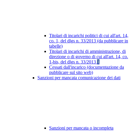
Titolari di incarichi politici di cui all'art. 14,
co. 1, del dlgs n. 33/2013 (da pubblicare in
tabelle)
Titolari di incarichi di amministrazione, di
direzione o di governo di cui all'art. 14, co.
1-bis, del dlgs n. 33/2013
1
Cessati dall'incarico (documentazione da
pubblicare sul sito web)
Sanzioni per mancata comunicazione dei dati
Sanzioni per mancata o incompleta