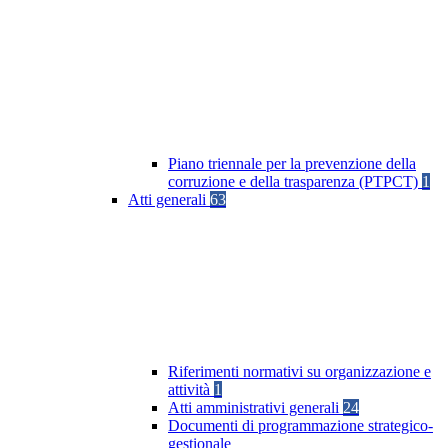
Piano triennale per la prevenzione della
corruzione e della trasparenza (PTPCT)
1
Atti generali
63
Riferimenti normativi su organizzazione e
attività
1
Atti amministrativi generali
24
Documenti di programmazione strategico-
gestionale