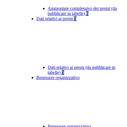
Ammontare complessivo dei premi (da
pubblicare in tabelle)
6
Dati relativi ai premi
5
Dati relativi ai premi (da pubblicare in
tabelle)
5
Benessere organizzativo
Benessere organizzativo