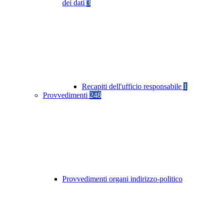
dei dati
3
Recapiti dell'ufficio responsabile
1
Provvedimenti
248
Provvedimenti organi indirizzo-politico