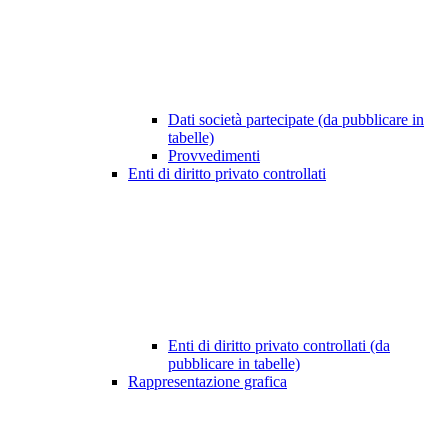
Dati società partecipate (da pubblicare in
tabelle)
Provvedimenti
Enti di diritto privato controllati
Enti di diritto privato controllati (da
pubblicare in tabelle)
Rappresentazione grafica