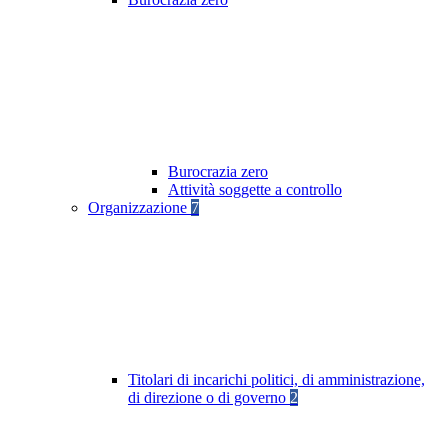
Burocrazia zero
Attività soggette a controllo
Organizzazione
7
Titolari di incarichi politici, di amministrazione,
di direzione o di governo
2