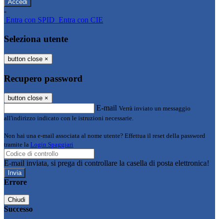
-
Entra con SPID
Entra con CIE
Seleziona utente
button close
×
Recupero password
button close
×
E-mail
Verrà inviato un messaggio
all'indirizzo indicato con le istruzioni necessarie.
Non hai una e-mail associata al nome utente? Effettua il reset della password
tramite la
Login Spaggiari
E-mail inviata, si prega di controllare la casella di posta elettronica!
Errore
Chiudi
Successo