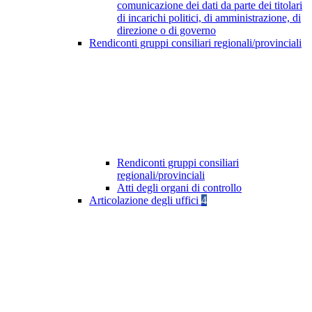
comunicazione dei dati da parte dei titolari
di incarichi politici, di amministrazione, di
direzione o di governo
Rendiconti gruppi consiliari regionali/provinciali
Rendiconti gruppi consiliari
regionali/provinciali
Atti degli organi di controllo
Articolazione degli uffici
4