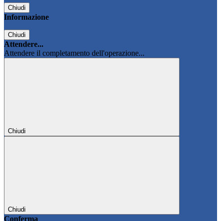
Chiudi
Informazione
Chiudi
Attendere...
Attendere il completamento dell'operazione...
Chiudi
Chiudi
Conferma