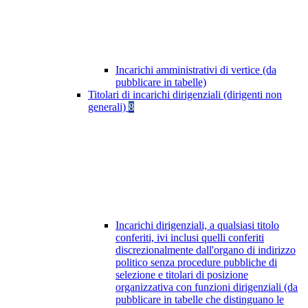
Incarichi amministrativi di vertice (da
pubblicare in tabelle)
Titolari di incarichi dirigenziali (dirigenti non
generali)
8
Incarichi dirigenziali, a qualsiasi titolo
conferiti, ivi inclusi quelli conferiti
discrezionalmente dall'organo di indirizzo
politico senza procedure pubbliche di
selezione e titolari di posizione
organizzativa con funzioni dirigenziali (da
pubblicare in tabelle che distinguano le