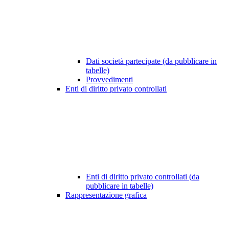
Dati società partecipate (da pubblicare in
tabelle)
Provvedimenti
Enti di diritto privato controllati
Enti di diritto privato controllati (da
pubblicare in tabelle)
Rappresentazione grafica