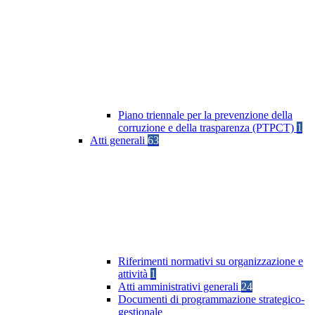
Piano triennale per la prevenzione della
corruzione e della trasparenza (PTPCT)
1
Atti generali
63
Riferimenti normativi su organizzazione e
attività
1
Atti amministrativi generali
24
Documenti di programmazione strategico-
gestionale