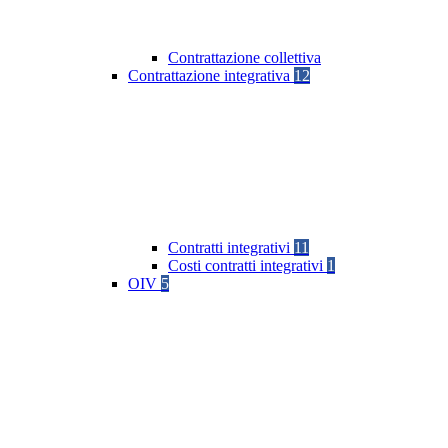
Contrattazione collettiva
Contrattazione integrativa
12
Contratti integrativi
11
Costi contratti integrativi
1
OIV
5