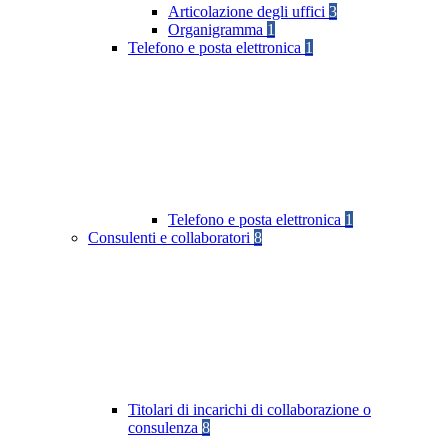
Articolazione degli uffici
3
Organigramma
1
Telefono e posta elettronica
1
Telefono e posta elettronica
1
Consulenti e collaboratori
8
Titolari di incarichi di collaborazione o
consulenza
8