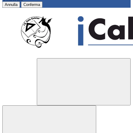
Annulla
Conferma