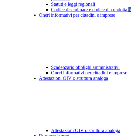
Statuti e leggi regionali
Codice disciplinare e codice di condotta
6
Oneri informativi per cittadini e imprese
Scadenzario obblighi amministrativi
Oneri informativi per cittadini e imprese
Attestazioni OIV o struttura analoga
Attestazioni OIV o struttura analoga
Burocrazia zero