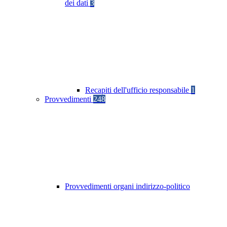
dei dati
3
Recapiti dell'ufficio responsabile
1
Provvedimenti
248
Provvedimenti organi indirizzo-politico