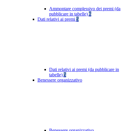
Ammontare complessivo dei premi (da
pubblicare in tabelle)
6
Dati relativi ai premi
5
Dati relativi ai premi (da pubblicare in
tabelle)
5
Benessere organizzativo
Benessere organizzativo