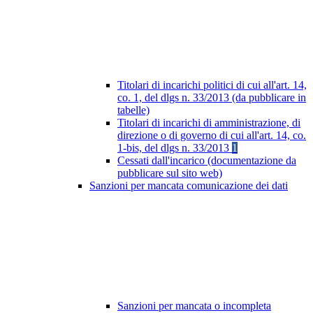
Titolari di incarichi politici di cui all'art. 14,
co. 1, del dlgs n. 33/2013 (da pubblicare in
tabelle)
Titolari di incarichi di amministrazione, di
direzione o di governo di cui all'art. 14, co.
1-bis, del dlgs n. 33/2013
1
Cessati dall'incarico (documentazione da
pubblicare sul sito web)
Sanzioni per mancata comunicazione dei dati
Sanzioni per mancata o incompleta