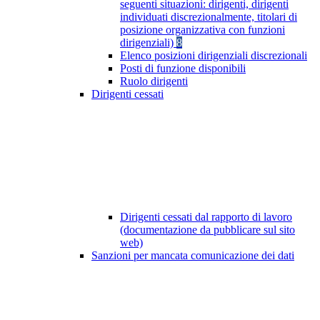
seguenti situazioni: dirigenti, dirigenti
individuati discrezionalmente, titolari di
posizione organizzativa con funzioni
dirigenziali)
8
Elenco posizioni dirigenziali discrezionali
Posti di funzione disponibili
Ruolo dirigenti
Dirigenti cessati
Dirigenti cessati dal rapporto di lavoro
(documentazione da pubblicare sul sito
web)
Sanzioni per mancata comunicazione dei dati