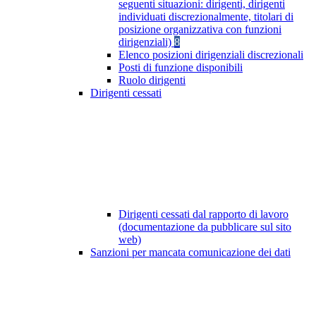
seguenti situazioni: dirigenti, dirigenti
individuati discrezionalmente, titolari di
posizione organizzativa con funzioni
dirigenziali)
8
Elenco posizioni dirigenziali discrezionali
Posti di funzione disponibili
Ruolo dirigenti
Dirigenti cessati
Dirigenti cessati dal rapporto di lavoro
(documentazione da pubblicare sul sito
web)
Sanzioni per mancata comunicazione dei dati