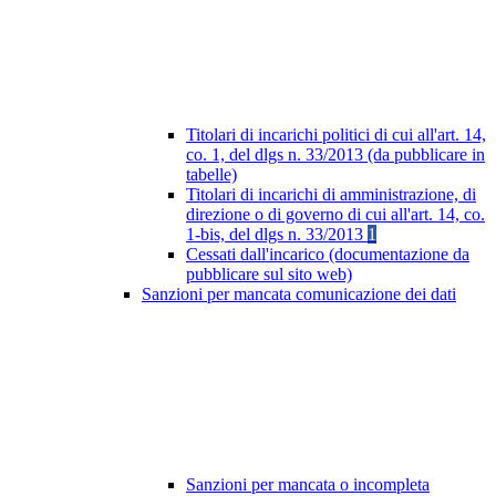
Titolari di incarichi politici di cui all'art. 14,
co. 1, del dlgs n. 33/2013 (da pubblicare in
tabelle)
Titolari di incarichi di amministrazione, di
direzione o di governo di cui all'art. 14, co.
1-bis, del dlgs n. 33/2013
1
Cessati dall'incarico (documentazione da
pubblicare sul sito web)
Sanzioni per mancata comunicazione dei dati
Sanzioni per mancata o incompleta