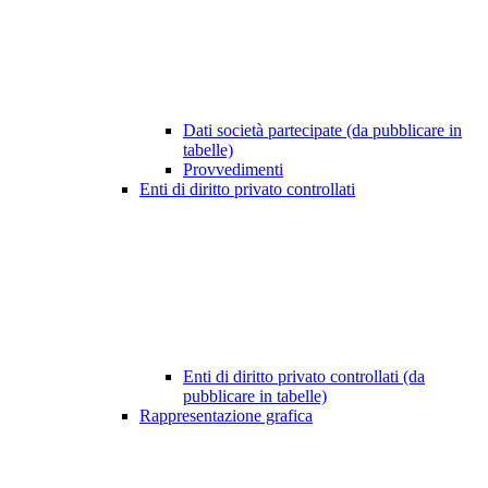
Dati società partecipate (da pubblicare in
tabelle)
Provvedimenti
Enti di diritto privato controllati
Enti di diritto privato controllati (da
pubblicare in tabelle)
Rappresentazione grafica