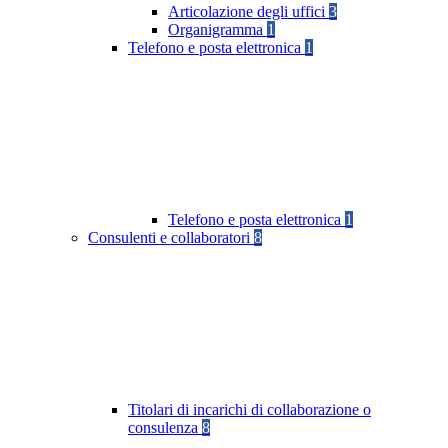
Articolazione degli uffici
3
Organigramma
1
Telefono e posta elettronica
1
Telefono e posta elettronica
1
Consulenti e collaboratori
8
Titolari di incarichi di collaborazione o
consulenza
8