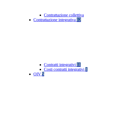
Contrattazione collettiva
Contrattazione integrativa
12
Contratti integrativi
11
Costi contratti integrativi
1
OIV
5