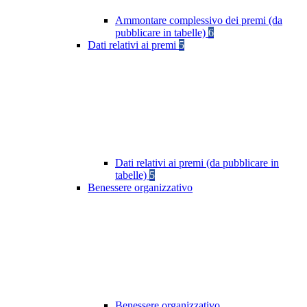
Ammontare complessivo dei premi (da
pubblicare in tabelle)
6
Dati relativi ai premi
5
Dati relativi ai premi (da pubblicare in
tabelle)
5
Benessere organizzativo
Benessere organizzativo