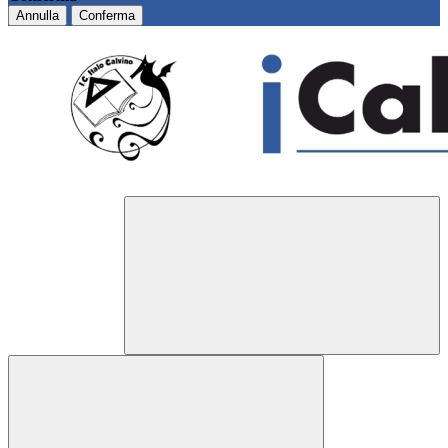
Annulla
Conferma