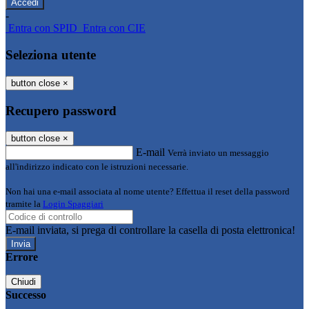
-
Entra con SPID
Entra con CIE
Seleziona utente
button close
×
Recupero password
button close
×
E-mail
Verrà inviato un messaggio
all'indirizzo indicato con le istruzioni necessarie.
Non hai una e-mail associata al nome utente? Effettua il reset della password
tramite la
Login Spaggiari
E-mail inviata, si prega di controllare la casella di posta elettronica!
Errore
Chiudi
Successo