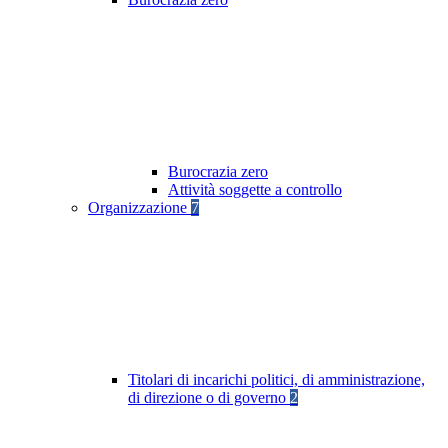
Burocrazia zero
Attività soggette a controllo
Organizzazione
7
Titolari di incarichi politici, di amministrazione,
di direzione o di governo
2