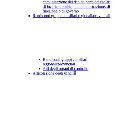
comunicazione dei dati da parte dei titolari
di incarichi politici, di amministrazione, di
direzione o di governo
Rendiconti gruppi consiliari regionali/provinciali
Rendiconti gruppi consiliari
regionali/provinciali
Atti degli organi di controllo
Articolazione degli uffici
4