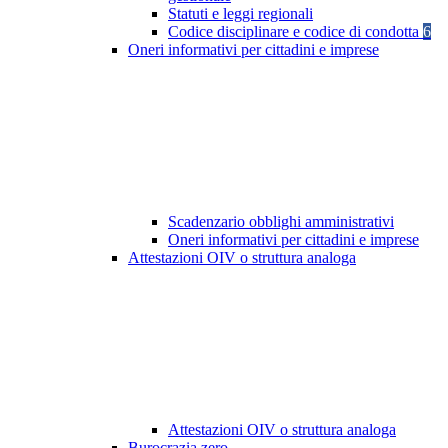
Statuti e leggi regionali
Codice disciplinare e codice di condotta
6
Oneri informativi per cittadini e imprese
Scadenzario obblighi amministrativi
Oneri informativi per cittadini e imprese
Attestazioni OIV o struttura analoga
Attestazioni OIV o struttura analoga
Burocrazia zero