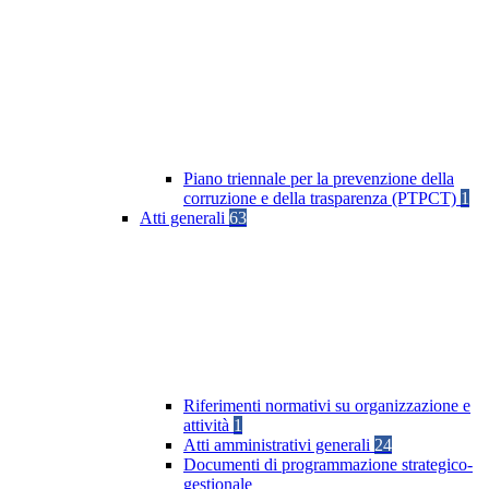
Piano triennale per la prevenzione della
corruzione e della trasparenza (PTPCT)
1
Atti generali
63
Riferimenti normativi su organizzazione e
attività
1
Atti amministrativi generali
24
Documenti di programmazione strategico-
gestionale