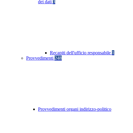
dei dati
3
Recapiti dell'ufficio responsabile
1
Provvedimenti
248
Provvedimenti organi indirizzo-politico