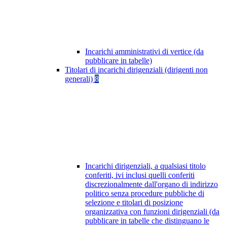
Incarichi amministrativi di vertice (da
pubblicare in tabelle)
Titolari di incarichi dirigenziali (dirigenti non
generali)
8
Incarichi dirigenziali, a qualsiasi titolo
conferiti, ivi inclusi quelli conferiti
discrezionalmente dall'organo di indirizzo
politico senza procedure pubbliche di
selezione e titolari di posizione
organizzativa con funzioni dirigenziali (da
pubblicare in tabelle che distinguano le