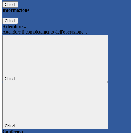
Chiudi
Informazione
Chiudi
Attendere...
Attendere il completamento dell'operazione...
Chiudi
Chiudi
Conferma