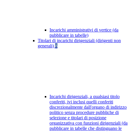
Incarichi amministrativi di vertice (da
pubblicare in tabelle)
Titolari di incarichi dirigenziali (dirigenti non
generali)
8
Incarichi dirigenziali, a qualsiasi titolo
conferiti, ivi inclusi quelli conferiti
discrezionalmente dall'organo di indirizzo
politico senza procedure pubbliche di
selezione e titolari di posizione
organizzativa con funzioni dirigenziali (da
pubblicare in tabelle che distinguano le