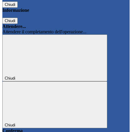
Chiudi
Informazione
Chiudi
Attendere...
Attendere il completamento dell'operazione...
Chiudi
Chiudi
Conferma