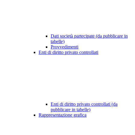
Dati società partecipate (da pubblicare in
tabelle)
Provvedimenti
Enti di diritto privato controllati
Enti di diritto privato controllati (da
pubblicare in tabelle)
Rappresentazione grafica