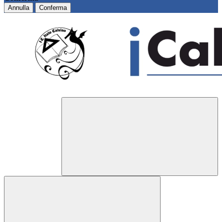
Annulla
Conferma