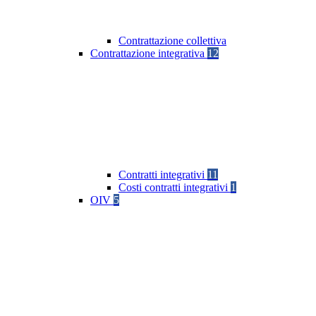
Contrattazione collettiva
Contrattazione integrativa
12
Contratti integrativi
11
Costi contratti integrativi
1
OIV
5