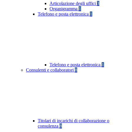
Articolazione degli uffici
3
Organigramma
1
Telefono e posta elettronica
1
Telefono e posta elettronica
1
Consulenti e collaboratori
8
Titolari di incarichi di collaborazione o
consulenza
8