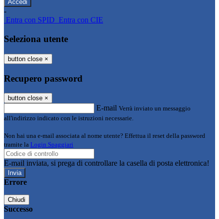
-
Entra con SPID
Entra con CIE
Seleziona utente
button close
×
Recupero password
button close
×
E-mail
Verrà inviato un messaggio
all'indirizzo indicato con le istruzioni necessarie.
Non hai una e-mail associata al nome utente? Effettua il reset della password
tramite la
Login Spaggiari
E-mail inviata, si prega di controllare la casella di posta elettronica!
Errore
Chiudi
Successo