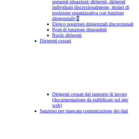
seguenti situazioni: dirigenti, dirigenti
individuati discrezionalmente, titolari di
posizione organizzativa con funzioni
dirigenziali)
8
Elenco posizioni dirigenziali discrezionali
Posti di funzione disponibili
Ruolo dirigenti
Dirigenti cessati
Dirigenti cessati dal rapporto di lavoro
(documentazione da pubblicare sul sito
web)
Sanzioni per mancata comunicazione dei dati