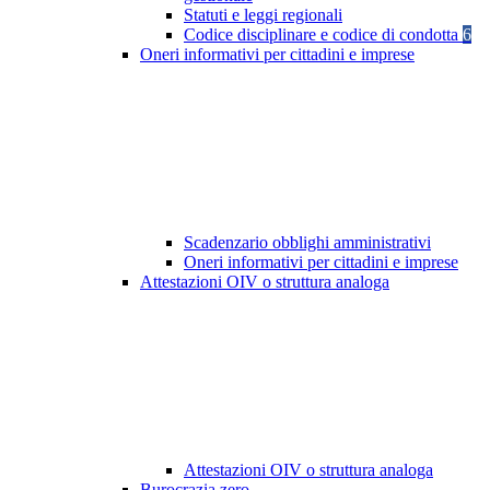
Statuti e leggi regionali
Codice disciplinare e codice di condotta
6
Oneri informativi per cittadini e imprese
Scadenzario obblighi amministrativi
Oneri informativi per cittadini e imprese
Attestazioni OIV o struttura analoga
Attestazioni OIV o struttura analoga
Burocrazia zero