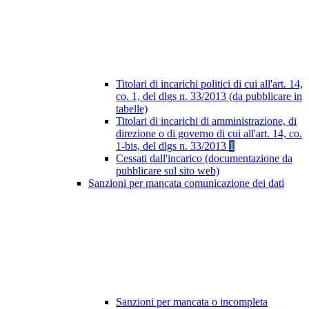
Titolari di incarichi politici di cui all'art. 14,
co. 1, del dlgs n. 33/2013 (da pubblicare in
tabelle)
Titolari di incarichi di amministrazione, di
direzione o di governo di cui all'art. 14, co.
1-bis, del dlgs n. 33/2013
1
Cessati dall'incarico (documentazione da
pubblicare sul sito web)
Sanzioni per mancata comunicazione dei dati
Sanzioni per mancata o incompleta