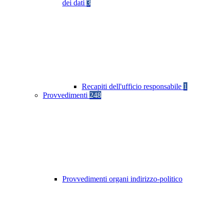
dei dati
3
Recapiti dell'ufficio responsabile
1
Provvedimenti
248
Provvedimenti organi indirizzo-politico