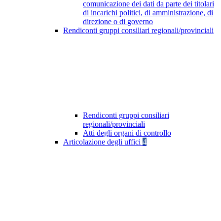
comunicazione dei dati da parte dei titolari
di incarichi politici, di amministrazione, di
direzione o di governo
Rendiconti gruppi consiliari regionali/provinciali
Rendiconti gruppi consiliari
regionali/provinciali
Atti degli organi di controllo
Articolazione degli uffici
4