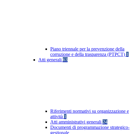
Piano triennale per la prevenzione della
corruzione e della trasparenza (PTPCT)
1
Atti generali
63
Riferimenti normativi su organizzazione e
attività
1
Atti amministrativi generali
24
Documenti di programmazione strategico-
gestionale