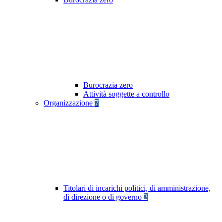
Burocrazia zero
Attività soggette a controllo
Organizzazione
7
Titolari di incarichi politici, di amministrazione,
di direzione o di governo
2