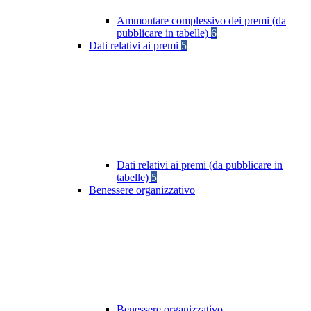
Ammontare complessivo dei premi (da
pubblicare in tabelle)
6
Dati relativi ai premi
5
Dati relativi ai premi (da pubblicare in
tabelle)
5
Benessere organizzativo
Benessere organizzativo