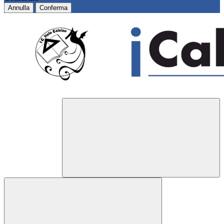
Annulla
Conferma