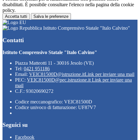
disabilitati. È possibile consultare l'elenco nella pagina della cookie
policy.
Accetta tutti
Salva le preferenze
Istituto Comprensivo Statale "Italo Calvino"
Contatti
Istituto Comprensivo Statale "Italo Calvino"
Piazza Matteotti 11 - 30016 Jesolo (VE)
Tel:
0421 951186
Email:
VEIC81500D@istruzione.it
Link per inviare una mail
PEC:
VEIC81500D@pec.istruzione.it
Link per inviare una
mail
C.F.: 93020690272
Codice meccanografico: VEIC81500D
Codice univoco di fatturazione: UF87V7
Seguici su
Facebook