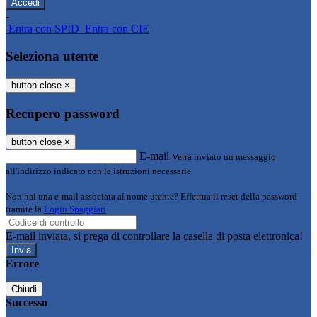
-
Entra con SPID
Entra con CIE
Seleziona utente
button close
×
Recupero password
button close
×
E-mail
Verrà inviato un messaggio
all'indirizzo indicato con le istruzioni necessarie.
Non hai una e-mail associata al nome utente? Effettua il reset della password
tramite la
Login Spaggiari
E-mail inviata, si prega di controllare la casella di posta elettronica!
Errore
Chiudi
Successo