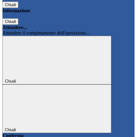
Chiudi
Informazione
Chiudi
Attendere...
Attendere il completamento dell'operazione...
Chiudi
Chiudi
Conferma