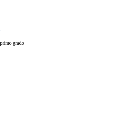
o
 primo grado