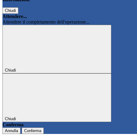
Chiudi
Attendere...
Attendere il completamento dell'operazione...
Chiudi
Chiudi
Conferma
Annulla
Conferma