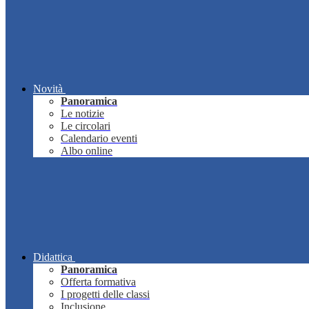
Novità
Panoramica
Le notizie
Le circolari
Calendario eventi
Albo online
Didattica
Panoramica
Offerta formativa
I progetti delle classi
Inclusione