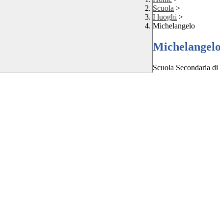
Scuola
>
I luoghi
>
Michelangelo
Michelangel
Scuola Secondaria di