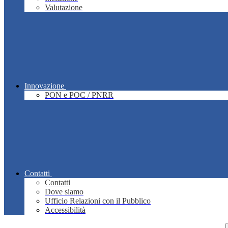
Valutazione
Innovazione
PON e POC / PNRR
Contatti
Contatti
Dove siamo
Ufficio Relazioni con il Pubblico
Accessibilità