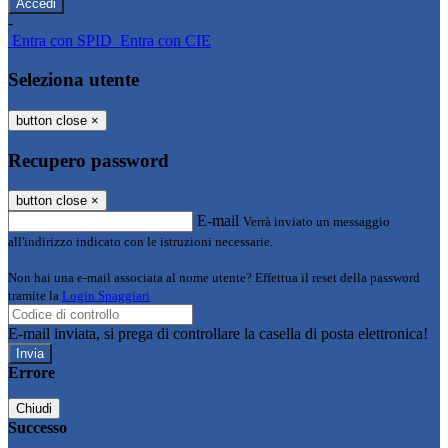
-
Entra con SPID
Entra con CIE
Seleziona utente
button close
×
Recupero password
button close
×
E-mail
Verrà inviato un messaggio
all'indirizzo indicato con le istruzioni necessarie.
Non hai una e-mail associata al nome utente? Effettua il reset della password
tramite la
Login Spaggiari
E-mail inviata, si prega di controllare la casella di posta elettronica!
Errore
Chiudi
Successo