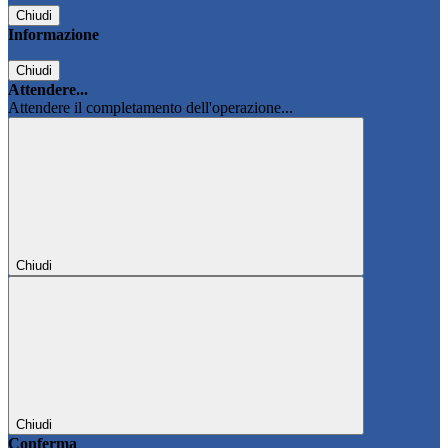
Chiudi
Informazione
Chiudi
Attendere...
Attendere il completamento dell'operazione...
Chiudi
Chiudi
Conferma