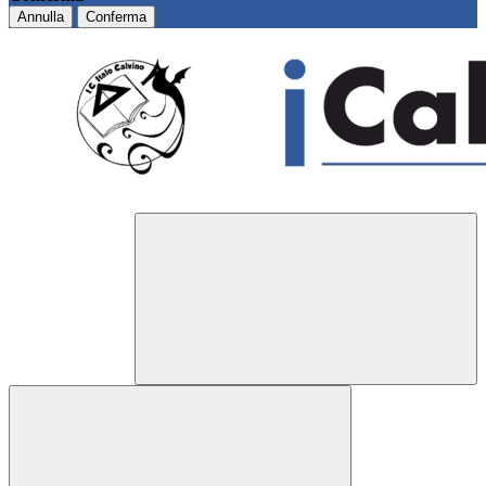
Annulla
Conferma