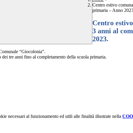
Centro estivo comuna
primaria – Anno 2023
Centro estiv
3 anni al co
2023.
o Comunale “Giocolonia”.
dei tre anni fino al completamento della scuola primaria.
kie necessari al funzionamento ed utili alle finalità illustrate nella
COO