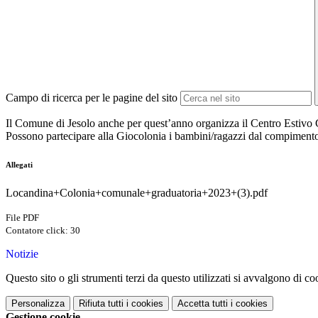
Campo di ricerca per le pagine del sito
Il Comune di Jesolo anche per quest’anno organizza il Centro Estiv
Possono partecipare alla Giocolonia i bambini/ragazzi dal compimento 
Allegati
Locandina+Colonia+comunale+graduatoria+2023+(3).pdf
File PDF
Contatore click: 30
Notizie
Questo sito o gli strumenti terzi da questo utilizzati si avvalgono di coo
Personalizza
Rifiuta tutti
i cookies
Accetta tutti
i cookies
Gestione cookie