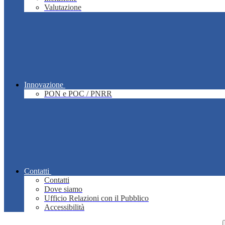
Valutazione
Innovazione
PON e POC / PNRR
Contatti
Contatti
Dove siamo
Ufficio Relazioni con il Pubblico
Accessibilità