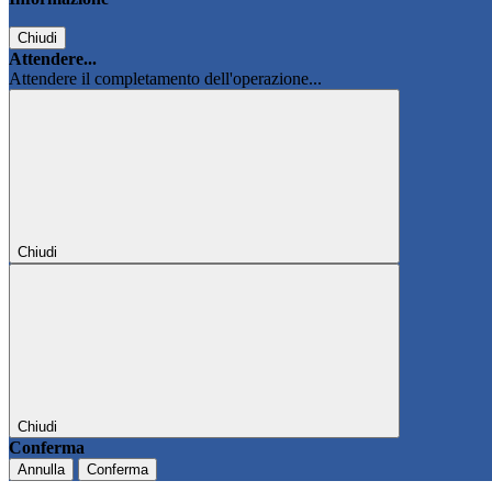
Chiudi
Attendere...
Attendere il completamento dell'operazione...
Chiudi
Chiudi
Conferma
Annulla
Conferma