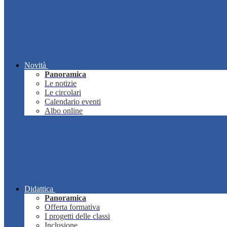
Novità
Panoramica
Le notizie
Le circolari
Calendario eventi
Albo online
Didattica
Panoramica
Offerta formativa
I progetti delle classi
Inclusione