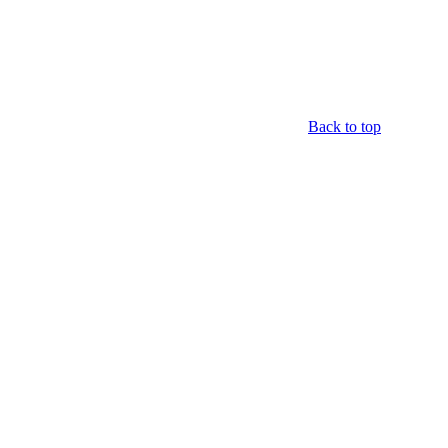
Back to top