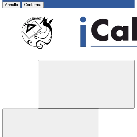
Annulla
Conferma