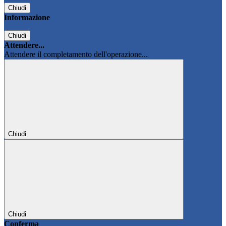
Chiudi
Informazione
Chiudi
Attendere...
Attendere il completamento dell'operazione...
Chiudi
Chiudi
Conferma