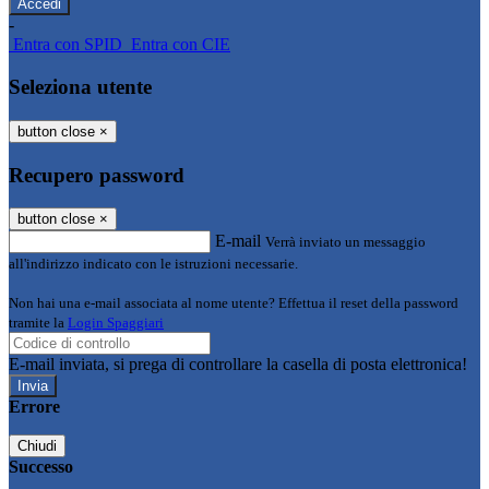
-
Entra con SPID
Entra con CIE
Seleziona utente
button close
×
Recupero password
button close
×
E-mail
Verrà inviato un messaggio
all'indirizzo indicato con le istruzioni necessarie.
Non hai una e-mail associata al nome utente? Effettua il reset della password
tramite la
Login Spaggiari
E-mail inviata, si prega di controllare la casella di posta elettronica!
Errore
Chiudi
Successo