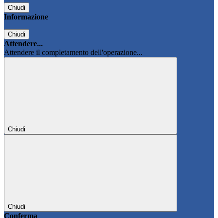
Chiudi
Informazione
Chiudi
Attendere...
Attendere il completamento dell'operazione...
Chiudi
Chiudi
Conferma