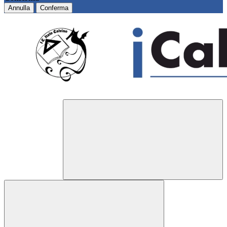
Annulla
Conferma