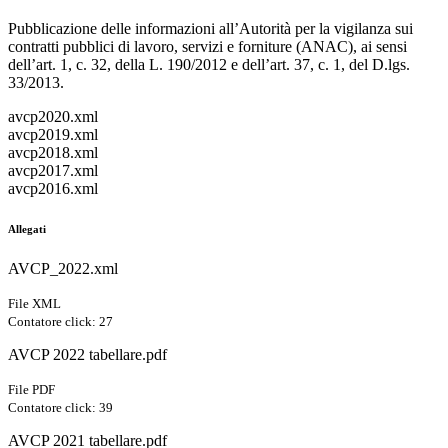
Pubblicazione delle informazioni all’Autorità per la vigilanza sui
contratti pubblici di lavoro, servizi e forniture (ANAC), ai sensi
dell’art. 1, c. 32, della L. 190/2012 e dell’art. 37, c. 1, del D.lgs.
33/2013.
avcp2020.xml
avcp2019.xml
avcp2018.xml
avcp2017.xml
avcp2016.xml
Allegati
AVCP_2022.xml
File XML
Contatore click: 27
AVCP 2022 tabellare.pdf
File PDF
Contatore click: 39
AVCP 2021 tabellare.pdf