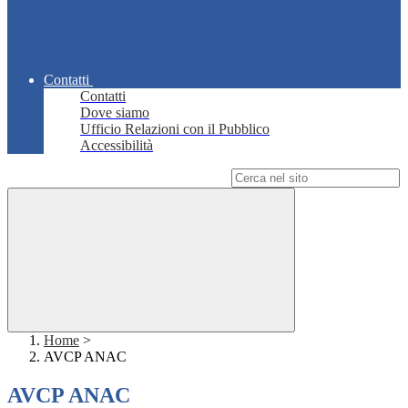
Contatti
Contatti
Dove siamo
Ufficio Relazioni con il Pubblico
Accessibilità
Campo di ricerca per le pagine del sito
Home
>
AVCP ANAC
AVCP ANAC