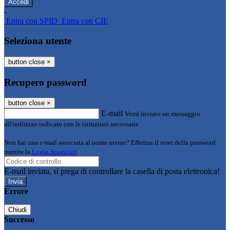
-
Entra con SPID
Entra con CIE
Seleziona utente
button close
×
Recupero password
button close
×
E-mail
Verrà inviato un messaggio
all'indirizzo indicato con le istruzioni necessarie.
Non hai una e-mail associata al nome utente? Effettua il reset della password
tramite la
Login Spaggiari
E-mail inviata, si prega di controllare la casella di posta elettronica!
Errore
Chiudi
Successo