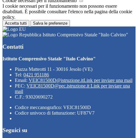
Cookie necessari per il funzionamento
I cookie necessari per il funzionamento non possono essere
disabilitati. È possibile consultare l'elenco nella pagina della cookie
policy.
Accetta tutti
Salva le preferenze
Istituto Comprensivo Statale "Italo Calvino"
Contatti
Istituto Comprensivo Statale "Italo Calvino"
Piazza Matteotti 11 - 30016 Jesolo (VE)
Tel:
0421 951186
Email:
VEIC81500D@istruzione.it
Link per inviare una mail
PEC:
VEIC81500D@pec.istruzione.it
Link per inviare una
mail
C.F.: 93020690272
Codice meccanografico: VEIC81500D
Codice univoco di fatturazione: UF87V7
Seguici su