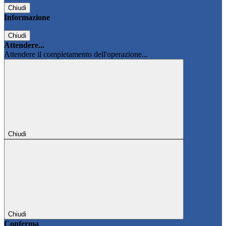
Chiudi
Informazione
Chiudi
Attendere...
Attendere il completamento dell'operazione...
Chiudi
Chiudi
Conferma