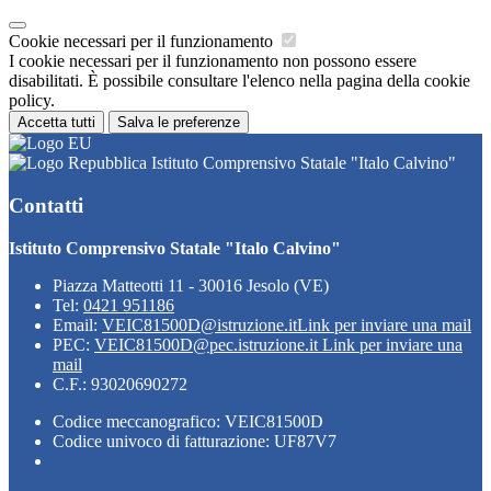
Cookie necessari per il funzionamento
I cookie necessari per il funzionamento non possono essere
disabilitati. È possibile consultare l'elenco nella pagina della cookie
policy.
Accetta tutti
Salva le preferenze
Istituto Comprensivo Statale "Italo Calvino"
Contatti
Istituto Comprensivo Statale "Italo Calvino"
Piazza Matteotti 11 - 30016 Jesolo (VE)
Tel:
0421 951186
Email:
VEIC81500D@istruzione.it
Link per inviare una mail
PEC:
VEIC81500D@pec.istruzione.it
Link per inviare una
mail
C.F.: 93020690272
Codice meccanografico: VEIC81500D
Codice univoco di fatturazione: UF87V7