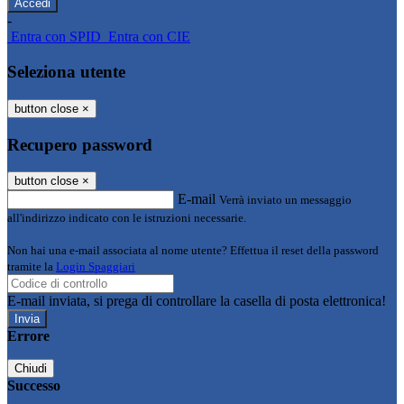
-
Entra con SPID
Entra con CIE
Seleziona utente
button close
×
Recupero password
button close
×
E-mail
Verrà inviato un messaggio
all'indirizzo indicato con le istruzioni necessarie.
Non hai una e-mail associata al nome utente? Effettua il reset della password
tramite la
Login Spaggiari
E-mail inviata, si prega di controllare la casella di posta elettronica!
Errore
Chiudi
Successo