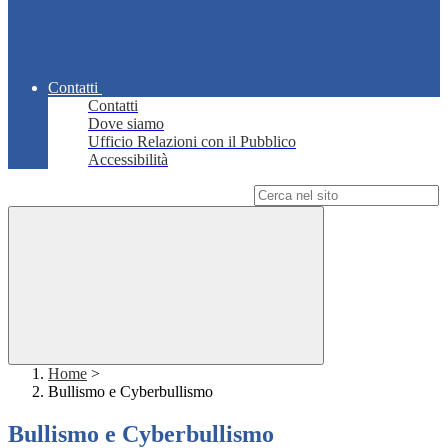
Contatti
Contatti
Dove siamo
Ufficio Relazioni con il Pubblico
Accessibilità
Campo di ricerca per le pagine del sito
Home
>
Bullismo e Cyberbullismo
Bullismo e Cyberbullismo