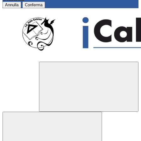
Annulla
Conferma