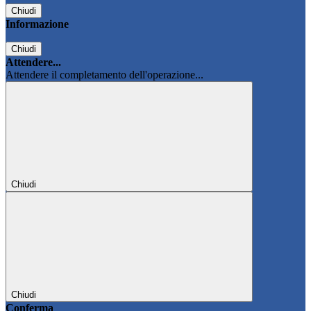
Chiudi
Informazione
Chiudi
Attendere...
Attendere il completamento dell'operazione...
Chiudi
Chiudi
Conferma