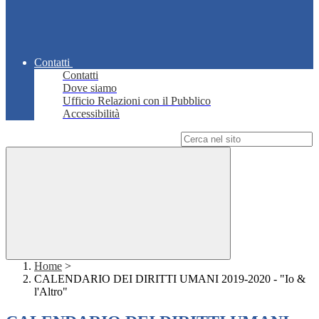
Contatti
Contatti
Dove siamo
Ufficio Relazioni con il Pubblico
Accessibilità
Campo di ricerca per le pagine del sito
Home
>
CALENDARIO DEI DIRITTI UMANI 2019-2020 - "Io &
l'Altro"