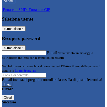
-
Entra con SPID
Entra con CIE
Seleziona utente
button close
×
Recupero password
button close
×
E-mail
Verrà inviato un messaggio
all'indirizzo indicato con le istruzioni necessarie.
Non hai una e-mail associata al nome utente? Effettua il reset della password
tramite la
Login Spaggiari
E-mail inviata, si prega di controllare la casella di posta elettronica!
Errore
Chiudi
Successo