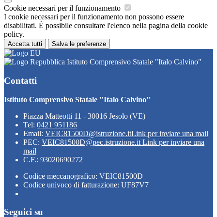
Cookie necessari per il funzionamento
I cookie necessari per il funzionamento non possono essere
disabilitati. È possibile consultare l'elenco nella pagina della cookie
policy.
Accetta tutti
Salva le preferenze
Istituto Comprensivo Statale "Italo Calvino"
Contatti
Istituto Comprensivo Statale "Italo Calvino"
Piazza Matteotti 11 - 30016 Jesolo (VE)
Tel:
0421 951186
Email:
VEIC81500D@istruzione.it
Link per inviare una mail
PEC:
VEIC81500D@pec.istruzione.it
Link per inviare una
mail
C.F.: 93020690272
Codice meccanografico: VEIC81500D
Codice univoco di fatturazione: UF87V7
Seguici su