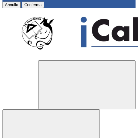
Annulla
Conferma