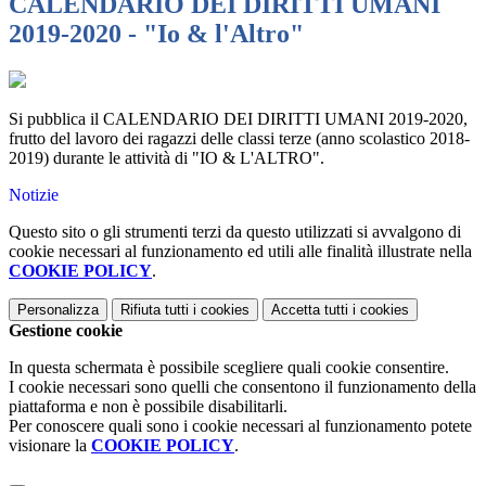
CALENDARIO DEI DIRITTI UMANI
2019-2020 - "Io & l'Altro"
Si pubblica il CALENDARIO DEI DIRITTI UMANI 2019-2020,
frutto del lavoro dei ragazzi delle classi terze (anno scolastico 2018-
2019) durante le attività di "IO & L'ALTRO".
Notizie
Questo sito o gli strumenti terzi da questo utilizzati si avvalgono di
cookie necessari al funzionamento ed utili alle finalità illustrate nella
COOKIE POLICY
.
Personalizza
Rifiuta tutti
i cookies
Accetta tutti
i cookies
Gestione cookie
In questa schermata è possibile scegliere quali cookie consentire.
I cookie necessari sono quelli che consentono il funzionamento della
piattaforma e non è possibile disabilitarli.
Per conoscere quali sono i cookie necessari al funzionamento potete
visionare la
COOKIE POLICY
.