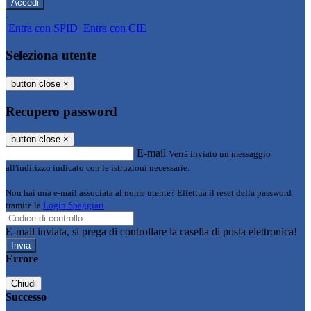
-
Entra con SPID
Entra con CIE
Seleziona utente
button close
×
Recupero password
button close
×
E-mail
Verrà inviato un messaggio
all'indirizzo indicato con le istruzioni necessarie.
Non hai una e-mail associata al nome utente? Effettua il reset della password
tramite la
Login Spaggiari
E-mail inviata, si prega di controllare la casella di posta elettronica!
Errore
Chiudi
Successo