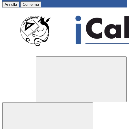
Annulla
Conferma