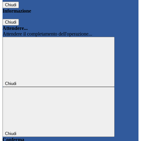
Chiudi
Informazione
Chiudi
Attendere...
Attendere il completamento dell'operazione...
Chiudi
Chiudi
Conferma