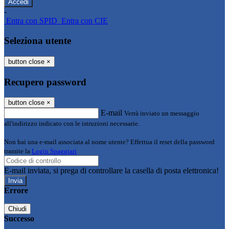
-
Entra con SPID
Entra con CIE
Seleziona utente
button close
×
Recupero password
button close
×
E-mail
Verrà inviato un messaggio
all'indirizzo indicato con le istruzioni necessarie.
Non hai una e-mail associata al nome utente? Effettua il reset della password
tramite la
Login Spaggiari
E-mail inviata, si prega di controllare la casella di posta elettronica!
Errore
Chiudi
Successo