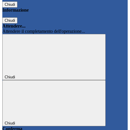
Chiudi
Informazione
Chiudi
Attendere...
Attendere il completamento dell'operazione...
Chiudi
Chiudi
Conferma