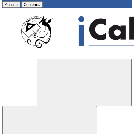
Annulla
Conferma