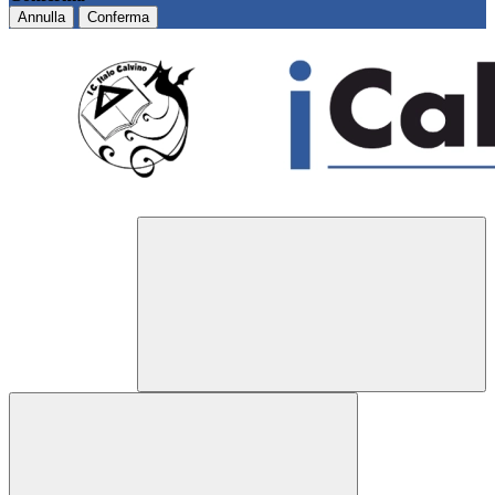
Annulla
Conferma