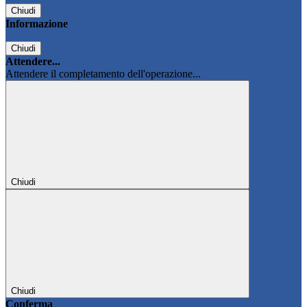
Chiudi
Informazione
Chiudi
Attendere...
Attendere il completamento dell'operazione...
Chiudi
Chiudi
Conferma