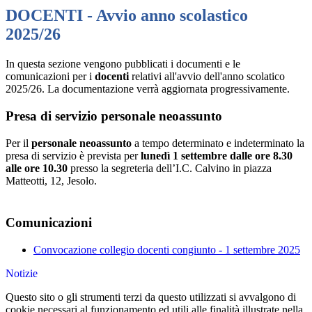
DOCENTI - Avvio anno scolastico
2025/26
In questa sezione vengono pubblicati i documenti e le
comunicazioni per i
docenti
relativi all'avvio dell'anno scolatico
2025/26. La documentazione verrà aggiornata progressivamente.
Presa di servizio personale neoassunto
Per il
personale neoassunto
a tempo determinato e indeterminato la
presa di servizio è prevista per
lunedì 1 settembre
dalle ore 8.30
alle ore 10.30
presso la segreteria dell’I.C. Calvino in piazza
Matteotti, 12, Jesolo.
Comunicazioni
Convocazione collegio docenti congiunto - 1 settembre 2025
Notizie
Questo sito o gli strumenti terzi da questo utilizzati si avvalgono di
cookie necessari al funzionamento ed utili alle finalità illustrate nella