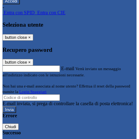
-
Entra con SPID
Entra con CIE
Seleziona utente
button close
×
Recupero password
button close
×
E-mail
Verrà inviato un messaggio
all'indirizzo indicato con le istruzioni necessarie.
Non hai una e-mail associata al nome utente? Effettua il reset della password
tramite la
Login Spaggiari
E-mail inviata, si prega di controllare la casella di posta elettronica!
Errore
Chiudi
Successo