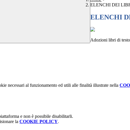
ELENCHI DEI LIBRI
ELENCHI DEI
Adozioni libri di testo
kie necessari al funzionamento ed utili alle finalità illustrate nella
COO
attaforma e non è possibile disabilitarli.
isionare la
COOKIE POLICY
.