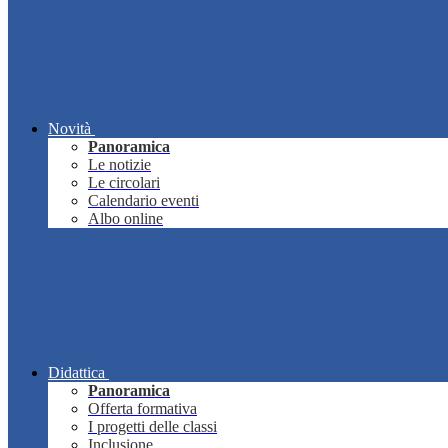
Novità
Panoramica
Le notizie
Le circolari
Calendario eventi
Albo online
Didattica
Panoramica
Offerta formativa
I progetti delle classi
Inclusione