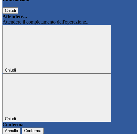
Chiudi
Attendere...
Attendere il completamento dell'operazione...
Chiudi
Chiudi
Conferma
Annulla
Conferma