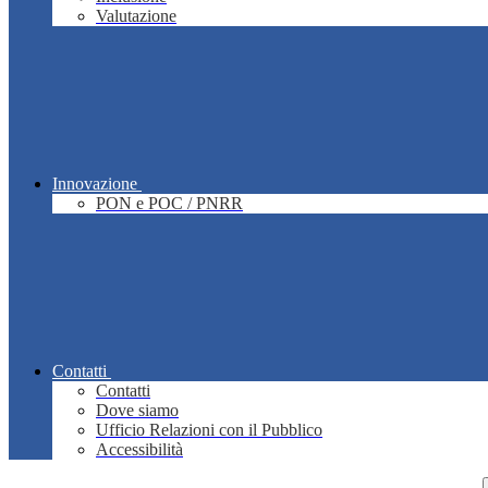
Valutazione
Innovazione
PON e POC / PNRR
Contatti
Contatti
Dove siamo
Ufficio Relazioni con il Pubblico
Accessibilità