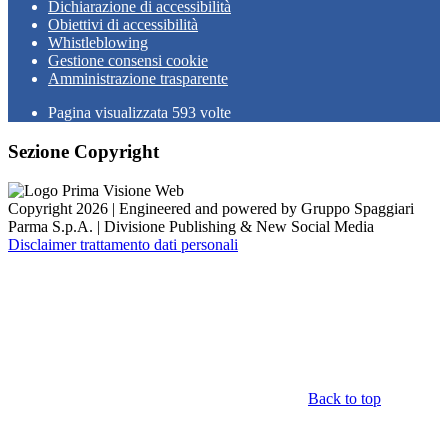
Dichiarazione di accessibilità
Obiettivi di accessibilità
Whistleblowing
Gestione consensi cookie
Amministrazione trasparente
Pagina visualizzata
593
volte
Sezione Copyright
Copyright 2026 | Engineered and powered by Gruppo Spaggiari
Parma S.p.A. | Divisione Publishing & New Social Media
Disclaimer trattamento dati personali
Back to top