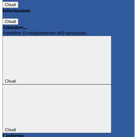
Chiudi
Informazione
Chiudi
Attendere...
Attendere il completamento dell'operazione...
Chiudi
Chiudi
Conferma