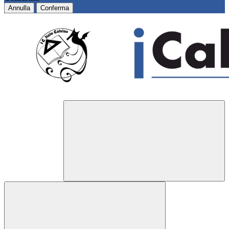
Annulla
Conferma