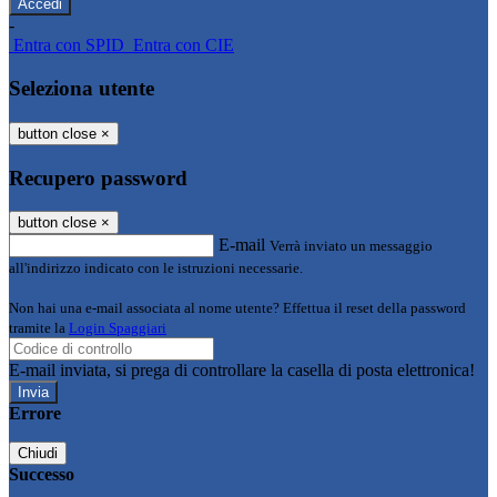
-
Entra con SPID
Entra con CIE
Seleziona utente
button close
×
Recupero password
button close
×
E-mail
Verrà inviato un messaggio
all'indirizzo indicato con le istruzioni necessarie.
Non hai una e-mail associata al nome utente? Effettua il reset della password
tramite la
Login Spaggiari
E-mail inviata, si prega di controllare la casella di posta elettronica!
Errore
Chiudi
Successo