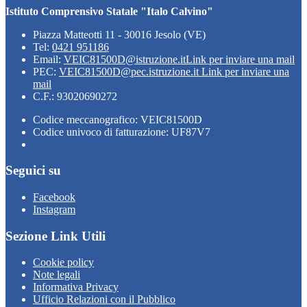
Istituto Comprensivo Statale "Italo Calvino"
Piazza Matteotti 11 - 30016 Jesolo (VE)
Tel:
0421 951186
Email:
VEIC81500D@istruzione.it
Link per inviare una mail
PEC:
VEIC81500D@pec.istruzione.it
Link per inviare una
mail
C.F.: 93020690272
Codice meccanografico: VEIC81500D
Codice univoco di fatturazione: UF87V7
Seguici su
Facebook
Instagram
Sezione Link Utili
Cookie policy
Note legali
Informativa Privacy
Ufficio Relazioni con il Pubblico