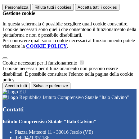
Personalizza
Rifiuta tutti
i cookies
Accetta tutti
i cookies
Gestione cookie
In questa schermata è possibile scegliere quali cookie consentire.
I cookie necessari sono quelli che consentono il funzionamento della
piattaforma e non è possibile disabilitarli.
Per conoscere quali sono i cookie necessari al funzionamento potete
visionare la
COOKIE POLICY
.
Cookie necessari per il funzionamento
I cookie necessari per il funzionamento non possono essere
disabilitati. È possibile consultare l'elenco nella pagina della cookie
policy.
Accetta tutti
Salva le preferenze
Istituto Comprensivo Statale "Italo Calvino"
Contatti
Istituto Comprensivo Statale "Italo Calvino"
Piazza Matteotti 11 - 30016 Jesolo (VE)
Tel:
0421 951186