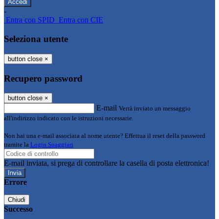
-
Entra con SPID
Entra con CIE
Seleziona utente
button close
×
Recupero password
button close
×
E-mail
Verrà inviato un messaggio
all'indirizzo indicato con le istruzioni necessarie.
Non hai una e-mail associata al nome utente? Effettua il reset della password
tramite la
Login Spaggiari
E-mail inviata, si prega di controllare la casella di posta elettronica!
Errore
Chiudi
Successo