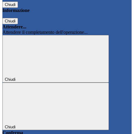
Chiudi
Informazione
Chiudi
Attendere...
Attendere il completamento dell'operazione...
Chiudi
Chiudi
Conferma