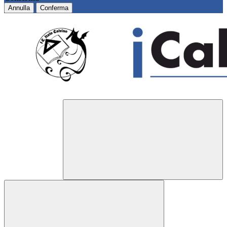
Annulla
Conferma