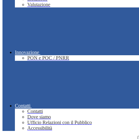
Valutazione
Innovazione
PON e POC / PNRR
Contatti
Contatti
Dove siamo
Ufficio Relazioni con il Pubblico
Accessibilità