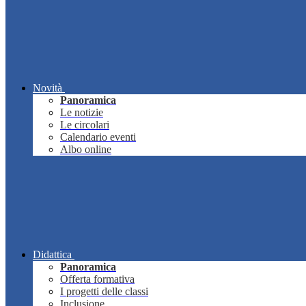
Novità
Panoramica
Le notizie
Le circolari
Calendario eventi
Albo online
Didattica
Panoramica
Offerta formativa
I progetti delle classi
Inclusione