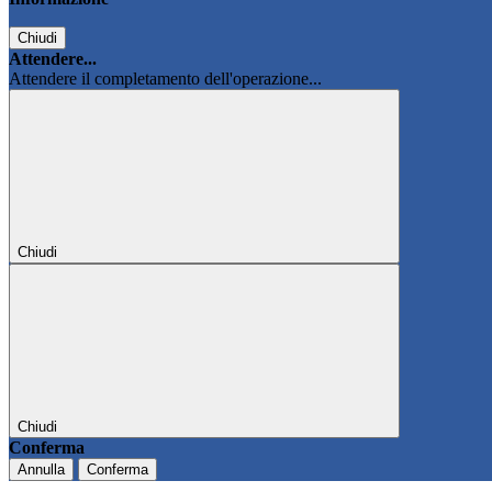
Chiudi
Attendere...
Attendere il completamento dell'operazione...
Chiudi
Chiudi
Conferma
Annulla
Conferma