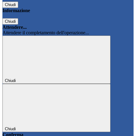
Chiudi
Informazione
Chiudi
Attendere...
Attendere il completamento dell'operazione...
Chiudi
Chiudi
Conferma