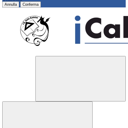
Annulla
Conferma