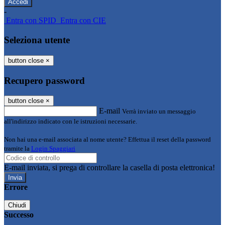
-
Entra con SPID
Entra con CIE
Seleziona utente
button close
×
Recupero password
button close
×
E-mail
Verrà inviato un messaggio
all'indirizzo indicato con le istruzioni necessarie.
Non hai una e-mail associata al nome utente? Effettua il reset della password
tramite la
Login Spaggiari
E-mail inviata, si prega di controllare la casella di posta elettronica!
Errore
Chiudi
Successo