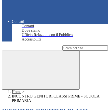
Contatti
Contatti
Dove siamo
Ufficio Relazioni con il Pubblico
Accessibilità
Campo di ricerca per le pagine del sito
Home
>
INCONTRO GENITORI CLASSI PRIME - SCUOLA
PRIMARIA