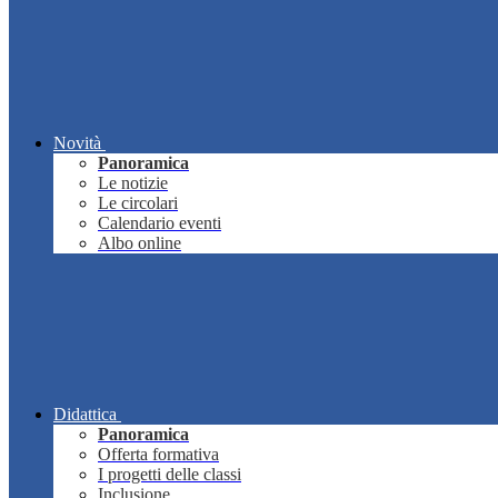
Novità
Panoramica
Le notizie
Le circolari
Calendario eventi
Albo online
Didattica
Panoramica
Offerta formativa
I progetti delle classi
Inclusione