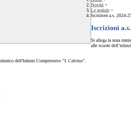
Novità
>
Le notizie
>
Iscrizioni a.s. 2024-2
Iscrizioni a.s
Si allega la nota mini
alle scuole dell’infan
colastico dell'Istituto Comprensivo "I. Calvino".
N
G