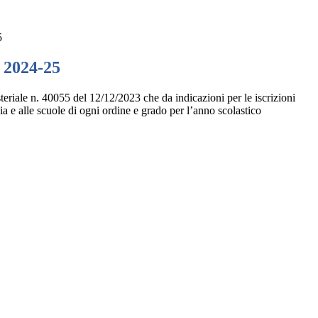
5
. 2024-25
steriale n. 40055 del 12/12/2023 che da indicazioni per le iscrizioni
zia e alle scuole di ogni ordine e grado per l’anno scolastico