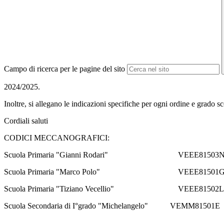
Campo di ricerca per le pagine del sito
2024/2025.
Inoltre, si allegano le indicazioni specifiche per ogni ordine e grado s
Cordiali saluti
CODICI MECCANOGRAFICI:
Scuola Primaria "Gianni Rodari" VEEE81503
Scuola Primaria "Marco Polo" VEEE81501
Scuola Primaria "Tiziano Vecellio" VEEE81502L
Scuola Secondaria di I°grado "Michelangelo" VEMM81501E