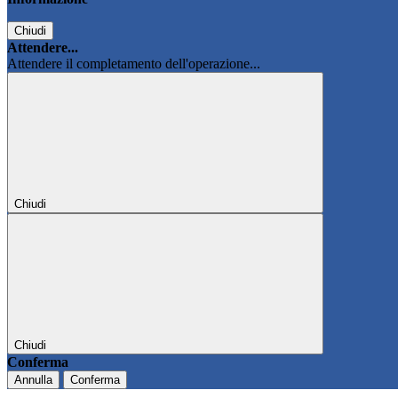
Chiudi
Attendere...
Attendere il completamento dell'operazione...
Chiudi
Chiudi
Conferma
Annulla
Conferma