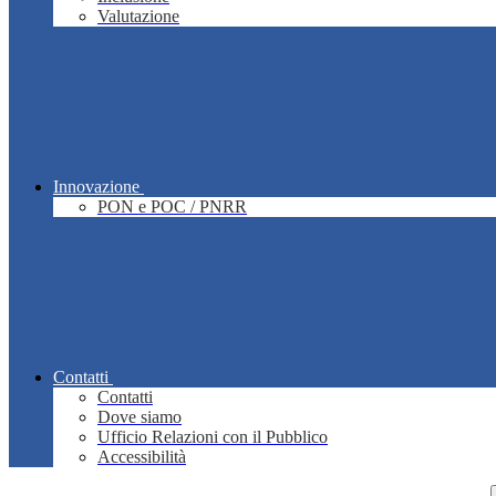
Valutazione
Innovazione
PON e POC / PNRR
Contatti
Contatti
Dove siamo
Ufficio Relazioni con il Pubblico
Accessibilità