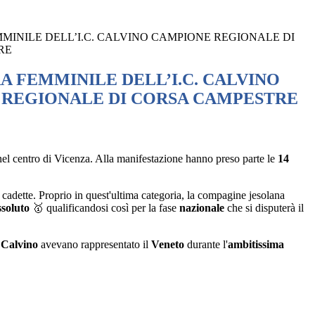
MINILE DELL’I.C. CALVINO CAMPIONE REGIONALE DI
RE
A FEMMINILE DELL’I.C. CALVINO
REGIONALE DI CORSA CAMPESTRE
el centro di Vicenza. Alla manifestazione hanno preso parte le
14
 cadette. Proprio in quest'ultima categoria, la compagine jesolana
ssoluto
🥇
qualificandosi così per la fase
nazionale
che si disputerà il
. Calvino
avevano rappresentato il
Veneto
durante l'
ambitissima