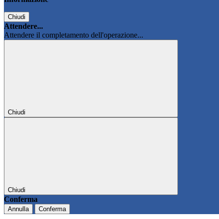
Chiudi
Attendere...
Attendere il completamento dell'operazione...
Chiudi
Chiudi
Conferma
Annulla
Conferma