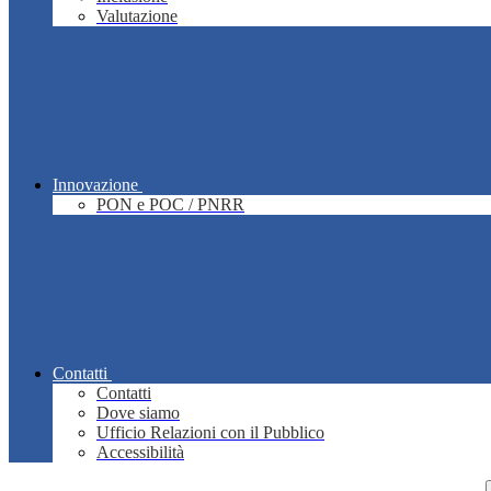
Valutazione
Innovazione
PON e POC / PNRR
Contatti
Contatti
Dove siamo
Ufficio Relazioni con il Pubblico
Accessibilità