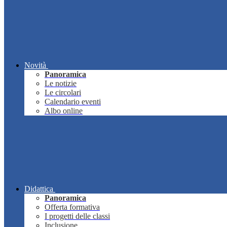
Novità
Panoramica
Le notizie
Le circolari
Calendario eventi
Albo online
Didattica
Panoramica
Offerta formativa
I progetti delle classi
Inclusione