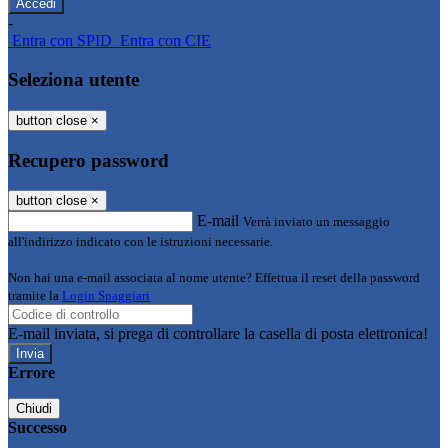
-
Entra con SPID
Entra con CIE
Seleziona utente
button close
×
Recupero password
button close
×
E-mail
Verrà inviato un messaggio
all'indirizzo indicato con le istruzioni necessarie.
Non hai una e-mail associata al nome utente? Effettua il reset della password
tramite la
Login Spaggiari
E-mail inviata, si prega di controllare la casella di posta elettronica!
Errore
Chiudi
Successo