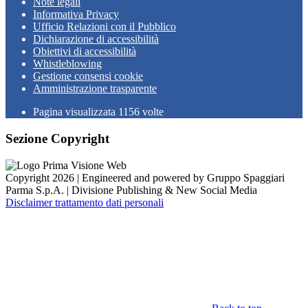
Note legali
Informativa Privacy
Ufficio Relazioni con il Pubblico
Dichiarazione di accessibilità
Obiettivi di accessibilità
Whistleblowing
Gestione consensi cookie
Amministrazione trasparente
Pagina visualizzata
1156
volte
Sezione Copyright
Copyright 2026 | Engineered and powered by Gruppo Spaggiari
Parma S.p.A. | Divisione Publishing & New Social Media
Disclaimer trattamento dati personali