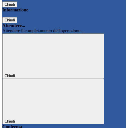
Chiudi
Informazione
Chiudi
Attendere...
Attendere il completamento dell'operazione...
Chiudi
Chiudi
Conferma