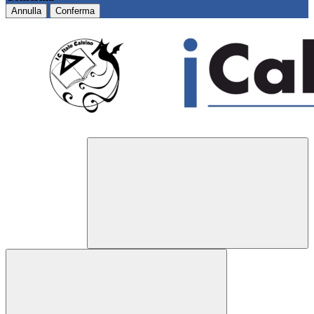
Annulla
Conferma