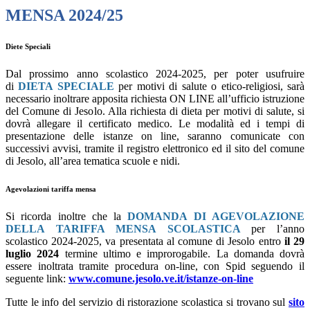
MENSA 2024/25
Diete Speciali
Dal prossimo anno scolastico 2024-2025, per poter usufruire
di
DIETA SPECIALE
per motivi di salute o etico-religiosi, sarà
necessario inoltrare apposita richiesta ON LINE all’ufficio istruzione
del Comune di Jesolo. Alla richiesta di dieta per motivi di salute, si
dovrà allegare il certificato medico. Le modalità ed i tempi di
presentazione delle istanze on line, saranno comunicate con
successivi avvisi, tramite il registro elettronico ed il sito del comune
di Jesolo, all’area tematica scuole e nidi.
Agevolazioni tariffa mensa
Si ricorda inoltre che la
DOMANDA DI AGEVOLAZIONE
DELLA TARIFFA MENSA SCOLASTICA
per l’anno
scolastico 2024-2025, va presentata al comune di Jesolo entro
il 29
luglio 2024
termine ultimo e improrogabile. La domanda dovrà
essere inoltrata tramite procedura on-line, con Spid seguendo il
seguente link:
www.comune.jesolo.ve.it/istanze-on-line
Tutte le info del servizio di ristorazione scolastica si trovano sul
sito