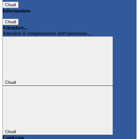
Chiudi
Informazione
Chiudi
Attendere...
Attendere il completamento dell'operazione...
Chiudi
Chiudi
Conferma