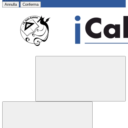
Annulla
Conferma