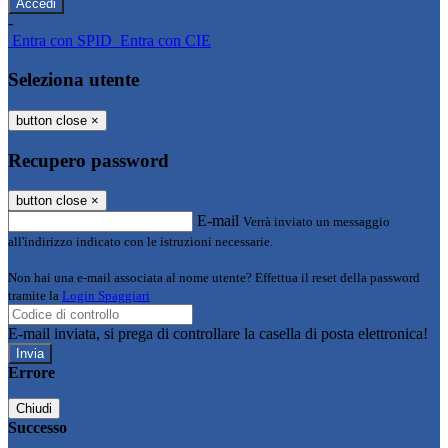
-
Entra con SPID
Entra con CIE
Seleziona utente
button close
×
Recupero password
button close
×
E-mail
Verrà inviato un messaggio
all'indirizzo indicato con le istruzioni necessarie.
Non hai una e-mail associata al nome utente? Effettua il reset della password
tramite la
Login Spaggiari
E-mail inviata, si prega di controllare la casella di posta elettronica!
Errore
Chiudi
Successo