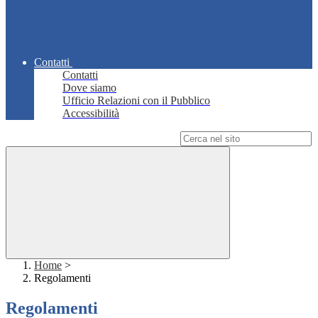
Contatti
Contatti
Dove siamo
Ufficio Relazioni con il Pubblico
Accessibilità
Campo di ricerca per le pagine del sito
Home
>
Regolamenti
Regolamenti