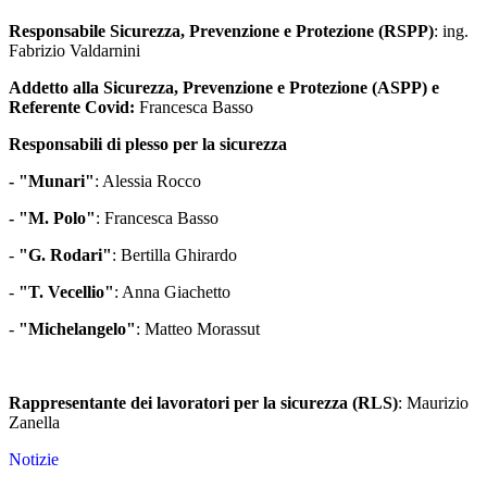
Responsabile Sicurezza, Prevenzione e Protezione (RSPP)
: ing.
Fabrizio Valdarnini
Addetto alla
Sicurezza, Prevenzione e Protezione (ASPP) e
Referente Covid:
Francesca Basso
Responsabili di plesso per la sicurezza
- "Munari"
: Alessia Rocco
- "M. Polo"
: Francesca Basso
-
"G. Rodari"
: Bertilla Ghirardo
-
"T. Vecellio"
: Anna Giachetto
-
"Michelangelo"
: Matteo Morassut
Rappresentante dei lavoratori per la sicurezza (RLS)
: Maurizio
Zanella
Notizie