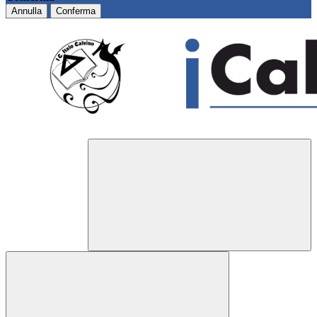
Annulla
Conferma