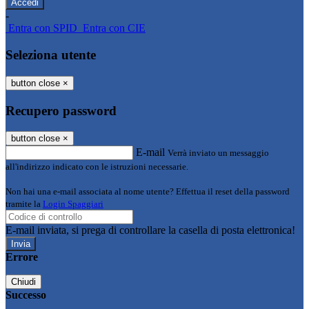
-
Entra con SPID
Entra con CIE
Seleziona utente
button close
×
Recupero password
button close
×
E-mail
Verrà inviato un messaggio
all'indirizzo indicato con le istruzioni necessarie.
Non hai una e-mail associata al nome utente? Effettua il reset della password
tramite la
Login Spaggiari
E-mail inviata, si prega di controllare la casella di posta elettronica!
Errore
Chiudi
Successo