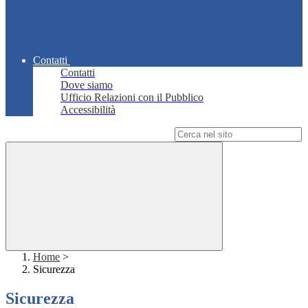
Contatti
Contatti
Dove siamo
Ufficio Relazioni con il Pubblico
Accessibilità
Campo di ricerca per le pagine del sito
Home
>
Sicurezza
Sicurezza