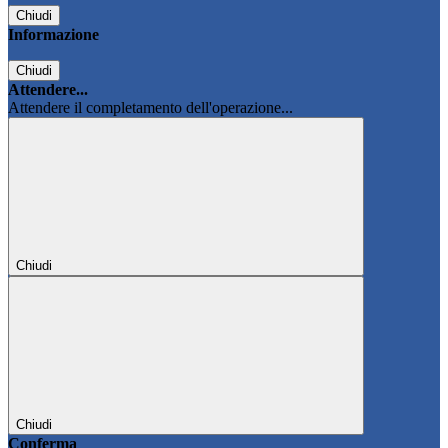
Chiudi
Informazione
Chiudi
Attendere...
Attendere il completamento dell'operazione...
Chiudi
Chiudi
Conferma