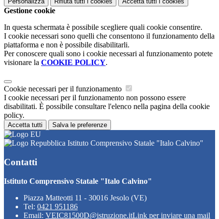
Personalizza
Rifiuta tutti
i cookies
Accetta tutti
i cookies
Gestione cookie
In questa schermata è possibile scegliere quali cookie consentire.
I cookie necessari sono quelli che consentono il funzionamento della
piattaforma e non è possibile disabilitarli.
Per conoscere quali sono i cookie necessari al funzionamento potete
visionare la
COOKIE POLICY
.
Cookie necessari per il funzionamento
I cookie necessari per il funzionamento non possono essere
disabilitati. È possibile consultare l'elenco nella pagina della cookie
policy.
Accetta tutti
Salva le preferenze
Istituto Comprensivo Statale "Italo Calvino"
Contatti
Istituto Comprensivo Statale "Italo Calvino"
Piazza Matteotti 11 - 30016 Jesolo (VE)
Tel:
0421 951186
Email:
VEIC81500D@istruzione.it
Link per inviare una mail