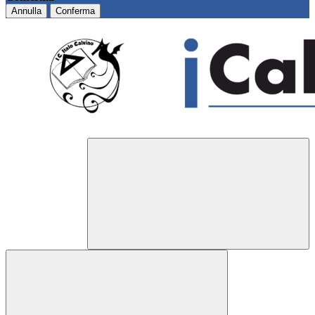
Annulla
Conferma