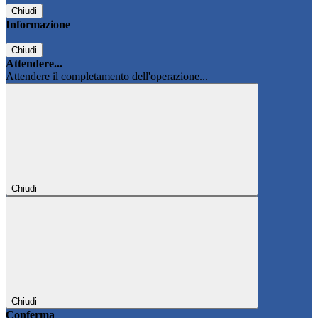
Chiudi
Informazione
Chiudi
Attendere...
Attendere il completamento dell'operazione...
Chiudi
Chiudi
Conferma