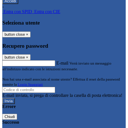
-
Entra con SPID
Entra con CIE
Seleziona utente
button close
×
Recupero password
button close
×
E-mail
Verrà inviato un messaggio
all'indirizzo indicato con le istruzioni necessarie.
Non hai una e-mail associata al nome utente? Effettua il reset della password
tramite la
Login Spaggiari
E-mail inviata, si prega di controllare la casella di posta elettronica!
Errore
Chiudi
Successo