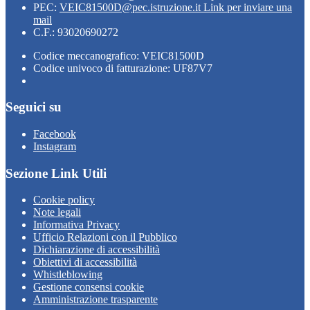
PEC:
VEIC81500D@pec.istruzione.it
Link per inviare una
mail
C.F.: 93020690272
Codice meccanografico: VEIC81500D
Codice univoco di fatturazione: UF87V7
Seguici su
Facebook
Instagram
Sezione Link Utili
Cookie policy
Note legali
Informativa Privacy
Ufficio Relazioni con il Pubblico
Dichiarazione di accessibilità
Obiettivi di accessibilità
Whistleblowing
Gestione consensi cookie
Amministrazione trasparente