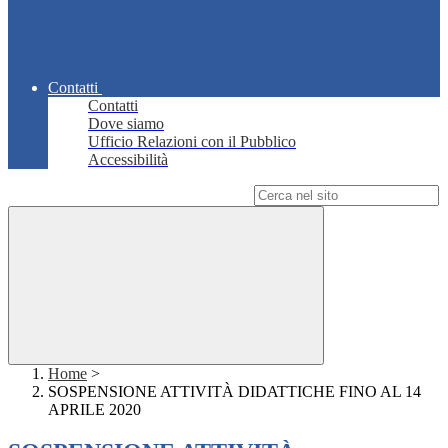
Contatti
Contatti
Dove siamo
Ufficio Relazioni con il Pubblico
Accessibilità
Campo di ricerca per le pagine del sito
Home
>
SOSPENSIONE ATTIVITÀ DIDATTICHE FINO AL 14
APRILE 2020