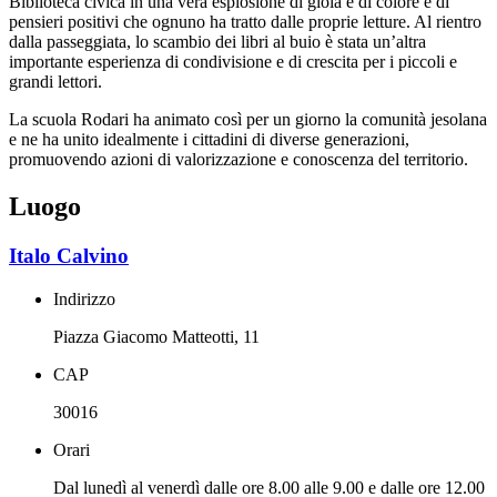
Biblioteca civica in una vera esplosione di gioia e di colore e di
pensieri positivi che ognuno ha tratto dalle proprie letture. Al rientro
dalla passeggiata, lo scambio dei libri al buio è stata un’altra
importante esperienza di condivisione e di crescita per i piccoli e
grandi lettori.
La scuola Rodari ha animato così per un giorno la comunità jesolana
e ne ha unito idealmente i cittadini di diverse generazioni,
promuovendo azioni di valorizzazione e conoscenza del territorio.
Luogo
Italo Calvino
Indirizzo
Piazza Giacomo Matteotti, 11
CAP
30016
Orari
Dal lunedì al venerdì dalle ore 8.00 alle 9.00 e dalle ore 12.00