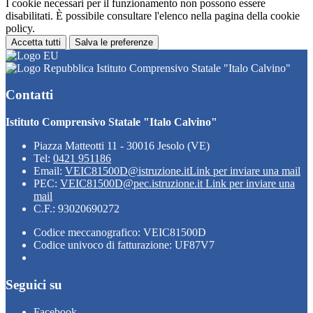
I cookie necessari per il funzionamento non possono essere
disabilitati. È possibile consultare l'elenco nella pagina della cookie
policy.
Accetta tutti
Salva le preferenze
Istituto Comprensivo Statale "Italo Calvino"
Contatti
Istituto Comprensivo Statale "Italo Calvino"
Piazza Matteotti 11 - 30016 Jesolo (VE)
Tel:
0421 951186
Email:
VEIC81500D@istruzione.it
Link per inviare una mail
PEC:
VEIC81500D@pec.istruzione.it
Link per inviare una
mail
C.F.: 93020690272
Codice meccanografico: VEIC81500D
Codice univoco di fatturazione: UF87V7
Seguici su
Facebook