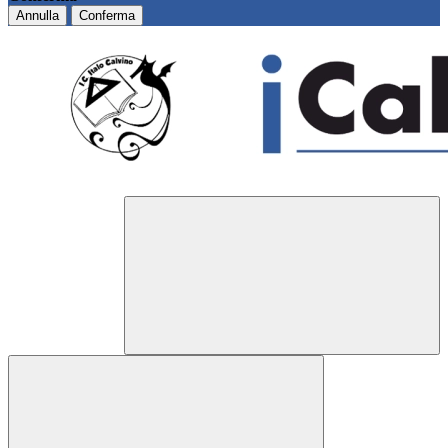
Annulla
Conferma