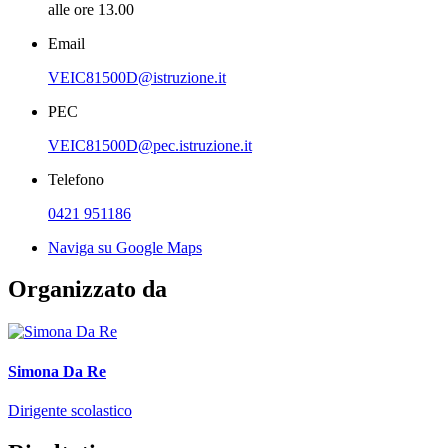
alle ore 13.00
Email
VEIC81500D@istruzione.it
PEC
VEIC81500D@pec.istruzione.it
Telefono
0421 951186
Naviga su Google Maps
Organizzato da
Simona Da Re
Dirigente scolastico