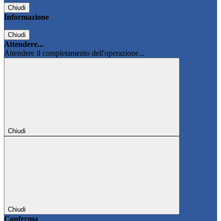
Chiudi
Informazione
Chiudi
Attendere...
Attendere il completamento dell'operazione...
Chiudi
Chiudi
Conferma