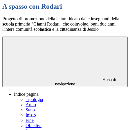
A spasso con Rodari
Progetto di promozione della lettura ideato dalle insegnanti della
scuola primaria "Gianni Rodari" che coinvolge, ogni due anni,
l'intera comunità scolastica e la cittadinanza di Jesolo
Menu di
navigazione
Indice pagina
Tipologia
Anno
Stato
Inizio
Fine
Obiettivi