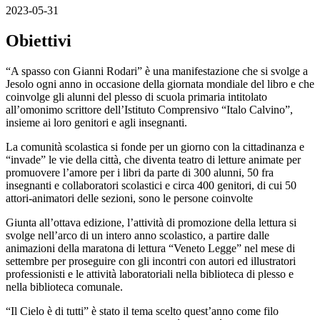
2023-05-31
Obiettivi
“A spasso con Gianni Rodari” è una manifestazione che si svolge a
Jesolo ogni anno in occasione della giornata mondiale del libro e che
coinvolge gli alunni del plesso di scuola primaria intitolato
all’omonimo scrittore dell’Istituto Comprensivo “Italo Calvino”,
insieme ai loro genitori e agli insegnanti.
La comunità scolastica si fonde per un giorno con la cittadinanza e
“invade” le vie della città, che diventa teatro di letture animate per
promuovere l’amore per i libri da parte di 300 alunni, 50 fra
insegnanti e collaboratori scolastici e circa 400 genitori, di cui 50
attori-animatori delle sezioni, sono le persone coinvolte
Giunta all’ottava edizione, l’attività di promozione della lettura si
svolge nell’arco di un intero anno scolastico, a partire dalle
animazioni della maratona di lettura “Veneto Legge” nel mese di
settembre per proseguire con gli incontri con autori ed illustratori
professionisti e le attività laboratoriali nella biblioteca di plesso e
nella biblioteca comunale.
“Il Cielo è di tutti” è stato il tema scelto quest’anno come filo