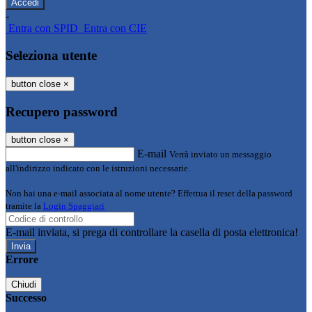
-
Entra con SPID
Entra con CIE
Seleziona utente
button close
×
Recupero password
button close
×
E-mail
Verrà inviato un messaggio
all'indirizzo indicato con le istruzioni necessarie.
Non hai una e-mail associata al nome utente? Effettua il reset della password
tramite la
Login Spaggiari
E-mail inviata, si prega di controllare la casella di posta elettronica!
Errore
Chiudi
Successo