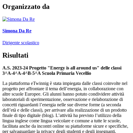
Organizzato da
Simona Da Re
Dirigente scolastico
Risultati
A.S. 2023-24 Progetto "Energy is all around us" delle classi
3^A-4^A-4^B-5^A Scuola Primaria Vecellio
La piattaforma eTwinnig è stata impiegata dalle classi coinvolte nel
progetto per affrontare il tema dell’energia, in collaborazione con
altre scuole Europee. Gli alunni hanno potuto condividere attività
laboratoriali di sperimentazione, osservazione e rielaborazione di
concetti riguardanti l’energia nelle sue diverse forme (a seconda
dell’età e delle classi), per arrivare alla realizzazione di un prodotto
finale di tipo digitale (blog). L’attività ha previsto l’utilizzo della
lingua inglese come lingua veicolare e comune a tutte le scuole,
facilitata anche da incontri online su piattaforme sicure e specifiche,
per salvaguardare la privacy degli studenti e degli insegnanti,