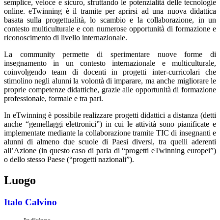
semplice, veloce e sicuro, sfruttando le potenzialità delle tecnologie
online. eTwinning è il tramite per aprirsi ad una nuova didattica
basata sulla progettualità, lo scambio e la collaborazione, in un
contesto multiculturale e con numerose opportunità di formazione e
riconoscimento di livello internazionale.
La community permette di sperimentare nuove forme di
insegnamento in un contesto internazionale e multiculturale,
coinvolgendo team di docenti in progetti inter-curricolari che
stimolino negli alunni la volontà di imparare, ma anche migliorare le
proprie competenze didattiche, grazie alle opportunità di formazione
professionale, formale e tra pari.
In eTwinning è possibile realizzare progetti didattici a distanza (detti
anche “gemellaggi elettronici”) in cui le attività sono pianificate e
implementate mediante la collaborazione tramite TIC di insegnanti e
alunni di almeno due scuole di Paesi diversi, tra quelli aderenti
all’Azione (in questo caso di parla di “progetti eTwinning europei”)
o dello stesso Paese (“progetti nazionali”).
Luogo
Italo Calvino