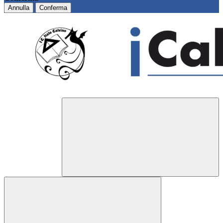
Annulla
Conferma