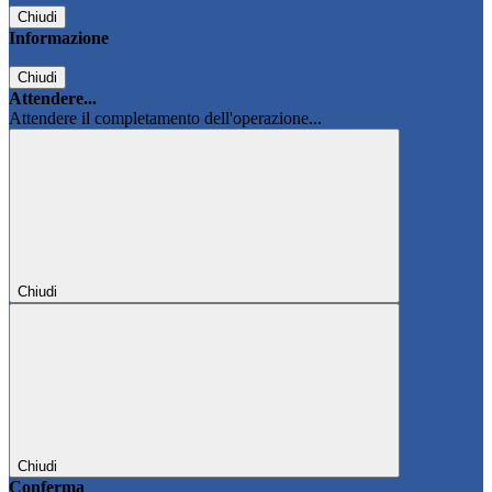
Chiudi
Informazione
Chiudi
Attendere...
Attendere il completamento dell'operazione...
Chiudi
Chiudi
Conferma