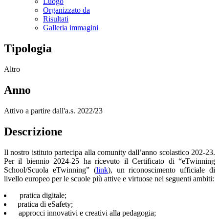
Luogo
Organizzato da
Risultati
Galleria immagini
Tipologia
Altro
Anno
Attivo a partire dall'a.s. 2022/23
Descrizione
Il nostro istituto partecipa alla comunity dall’anno scolastico 202-23.
Per il biennio 2024-25 ha ricevuto il Certificato di “eTwinning
School/Scuola eTwinning” (
link
), un riconoscimento ufficiale di
livello europeo per le scuole più attive e virtuose nei seguenti ambiti:
pratica digitale;
pratica di eSafety;
approcci innovativi e creativi alla pedagogia;