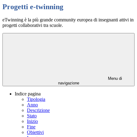
Progetti e-twinning
eTwinning è la più grande community europea di insegnanti attivi in
progetti collaborativi tra scuole.
Menu di
navigazione
Indice pagina
Tipologia
Anno
Descrizione
Stato
Inizio
Fine
Obiettivi