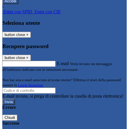
-
Entra con SPID
Entra con CIE
Seleziona utente
button close
×
Recupero password
button close
×
E-mail
Verrà inviato un messaggio
all'indirizzo indicato con le istruzioni necessarie.
Non hai una e-mail associata al nome utente? Effettua il reset della password
tramite la
Login Spaggiari
E-mail inviata, si prega di controllare la casella di posta elettronica!
Errore
Chiudi
Successo