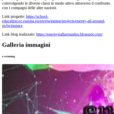
coinvolgendo le diverse classi in modo attivo attraverso il confronto
con i compagni delle altre nazioni.
Link progetto:
https://school-
education.ec.europa.eu/en/etwinning/projects/energy-all-around-
us/twinspace
Link blog realizzato:
https://energyisallaroundus.blogspot.com/
Galleria immagini
e-twinning