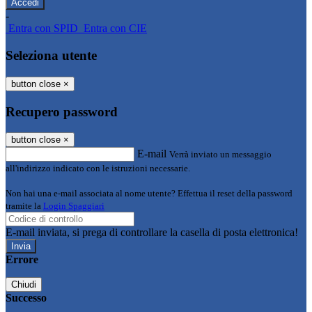
-
Entra con SPID
Entra con CIE
Seleziona utente
button close
×
Recupero password
button close
×
E-mail
Verrà inviato un messaggio
all'indirizzo indicato con le istruzioni necessarie.
Non hai una e-mail associata al nome utente? Effettua il reset della password
tramite la
Login Spaggiari
E-mail inviata, si prega di controllare la casella di posta elettronica!
Errore
Chiudi
Successo