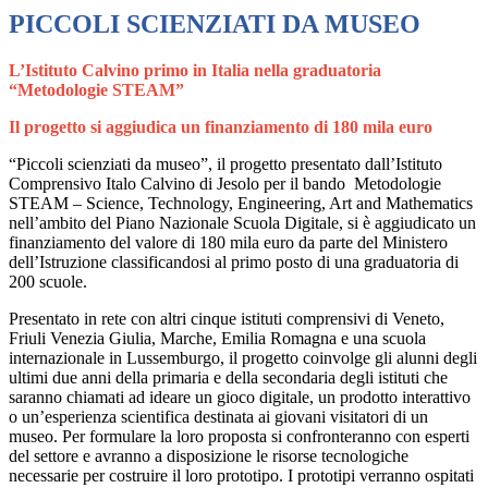
PICCOLI SCIENZIATI DA MUSEO
L’Istituto Calvino primo in Italia nella graduatoria
“Metodologie STEAM”
Il progetto si aggiudica un finanziamento di 180 mila euro
“Piccoli scienziati da museo”, il progetto presentato dall’Istituto
Comprensivo Italo Calvino di Jesolo per il bando Metodologie
STEAM – Science, Technology, Engineering, Art and Mathematics
nell’ambito del Piano Nazionale Scuola Digitale, si è aggiudicato un
finanziamento del valore di 180 mila euro da parte del Ministero
dell’Istruzione classificandosi al primo posto di una graduatoria di
200 scuole.
Presentato in rete con altri cinque istituti comprensivi di Veneto,
Friuli Venezia Giulia, Marche, Emilia Romagna e una scuola
internazionale in Lussemburgo, il progetto coinvolge gli alunni degli
ultimi due anni della primaria e della secondaria degli istituti che
saranno chiamati ad ideare un gioco digitale, un prodotto interattivo
o un’esperienza scientifica destinata ai giovani visitatori di un
museo. Per formulare la loro proposta si confronteranno con esperti
del settore e avranno a disposizione le risorse tecnologiche
necessarie per costruire il loro prototipo. I prototipi verranno ospitati