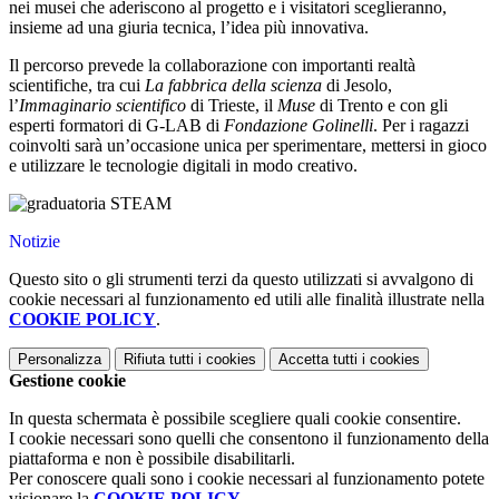
nei musei che aderiscono al progetto e i visitatori sceglieranno,
insieme ad una giuria tecnica, l’idea più innovativa.
Il percorso prevede la collaborazione con importanti realtà
scientifiche, tra cui
La fabbrica della scienza
di Jesolo,
l’
Immaginario scientifico
di Trieste, il
Muse
di Trento e con gli
esperti formatori di G-LAB di
Fondazione Golinelli
. Per i ragazzi
coinvolti sarà un’occasione unica per sperimentare, mettersi in gioco
e utilizzare le tecnologie digitali in modo creativo.
Notizie
Questo sito o gli strumenti terzi da questo utilizzati si avvalgono di
cookie necessari al funzionamento ed utili alle finalità illustrate nella
COOKIE POLICY
.
Personalizza
Rifiuta tutti
i cookies
Accetta tutti
i cookies
Gestione cookie
In questa schermata è possibile scegliere quali cookie consentire.
I cookie necessari sono quelli che consentono il funzionamento della
piattaforma e non è possibile disabilitarli.
Per conoscere quali sono i cookie necessari al funzionamento potete
visionare la
COOKIE POLICY
.