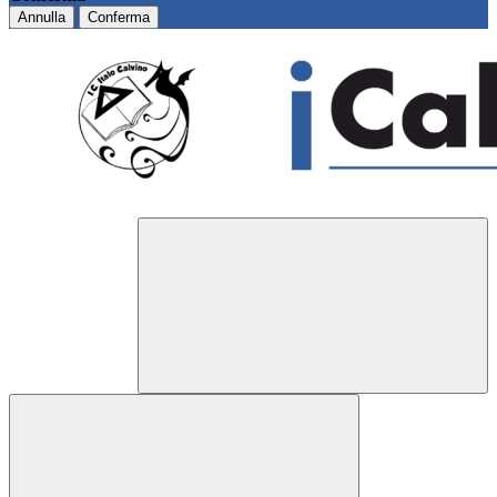
Annulla
Conferma