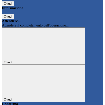
Chiudi
Informazione
Chiudi
Attendere...
Attendere il completamento dell'operazione...
Chiudi
Chiudi
Conferma