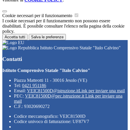
Cookie necessari per il funzionamento
I cookie necessari per il funzionamento non possono essere
disabilitati. È possibile consultare l'elenco nella pagina della cookie
policy.
Accetta tutti
Salva le preferenze
Istituto Comprensivo Statale "Italo Calvino"
Contatti
Istituto Comprensivo Statale "Italo Calvino"
Piazza Matteotti 11 - 30016 Jesolo (VE)
Tel:
0421 951186
Email:
VEIC81500D@istruzione.it
Link per inviare una mail
PEC:
VEIC81500D@pec.istruzione.it
Link per inviare una
mail
C.F.: 93020690272
Codice meccanografico: VEIC81500D
Codice univoco di fatturazione: UF87V7