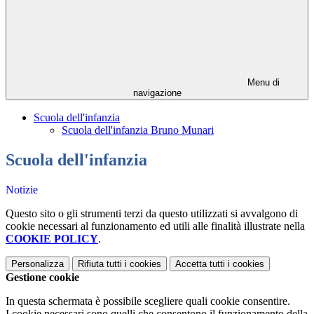
Menu di
navigazione
Scuola dell'infanzia
Scuola dell'infanzia Bruno Munari
Scuola dell'infanzia
Notizie
Questo sito o gli strumenti terzi da questo utilizzati si avvalgono di
cookie necessari al funzionamento ed utili alle finalità illustrate nella
COOKIE POLICY
.
Personalizza
Rifiuta tutti
i cookies
Accetta tutti
i cookies
Gestione cookie
In questa schermata è possibile scegliere quali cookie consentire.
I cookie necessari sono quelli che consentono il funzionamento della