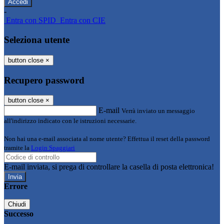
-
Entra con SPID
Entra con CIE
Seleziona utente
button close
×
Recupero password
button close
×
E-mail
Verrà inviato un messaggio
all'indirizzo indicato con le istruzioni necessarie.
Non hai una e-mail associata al nome utente? Effettua il reset della password
tramite la
Login Spaggiari
E-mail inviata, si prega di controllare la casella di posta elettronica!
Errore
Chiudi
Successo