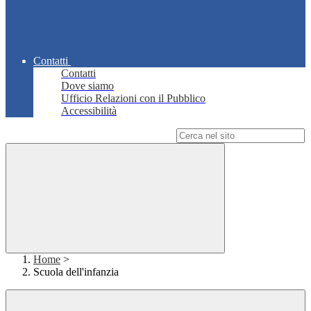
Contatti
Contatti
Dove siamo
Ufficio Relazioni con il Pubblico
Accessibilità
Campo di ricerca per le pagine del sito
Home
>
Scuola dell'infanzia