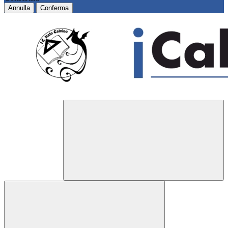
Annulla
Conferma