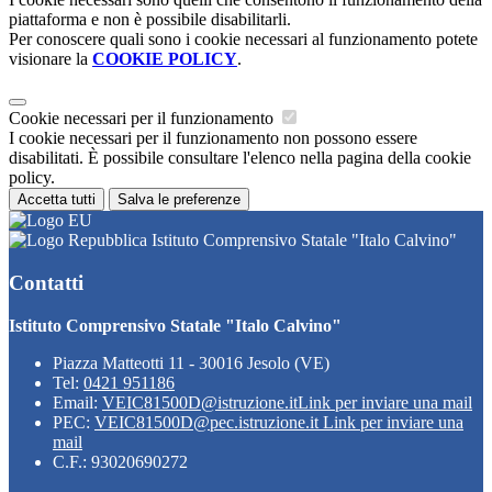
piattaforma e non è possibile disabilitarli.
Per conoscere quali sono i cookie necessari al funzionamento potete
visionare la
COOKIE POLICY
.
Cookie necessari per il funzionamento
I cookie necessari per il funzionamento non possono essere
disabilitati. È possibile consultare l'elenco nella pagina della cookie
policy.
Accetta tutti
Salva le preferenze
Istituto Comprensivo Statale "Italo Calvino"
Contatti
Istituto Comprensivo Statale "Italo Calvino"
Piazza Matteotti 11 - 30016 Jesolo (VE)
Tel:
0421 951186
Email:
VEIC81500D@istruzione.it
Link per inviare una mail
PEC:
VEIC81500D@pec.istruzione.it
Link per inviare una
mail
C.F.: 93020690272