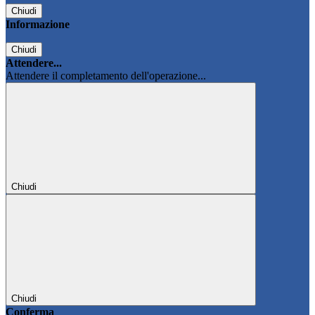
Chiudi
Informazione
Chiudi
Attendere...
Attendere il completamento dell'operazione...
Chiudi
Chiudi
Conferma