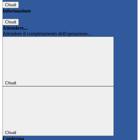
Chiudi
Informazione
Chiudi
Attendere...
Attendere il completamento dell'operazione...
Chiudi
Chiudi
Conferma