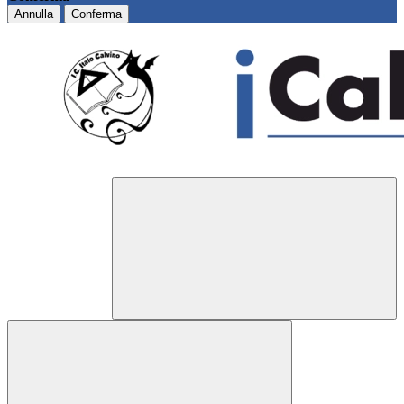
Annulla
Conferma