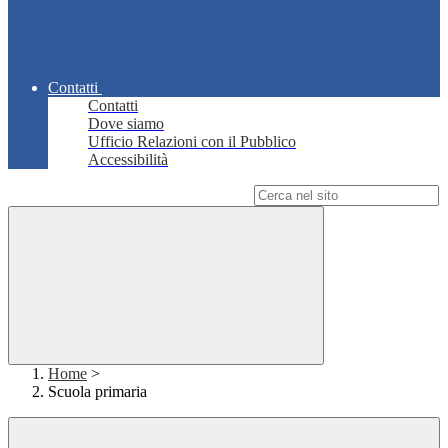
Contatti
Contatti
Dove siamo
Ufficio Relazioni con il Pubblico
Accessibilità
Campo di ricerca per le pagine del sito
Home
>
Scuola primaria