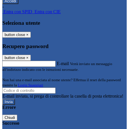
-
Entra con SPID
Entra con CIE
Seleziona utente
button close
×
Recupero password
button close
×
E-mail
Verrà inviato un messaggio
all'indirizzo indicato con le istruzioni necessarie.
Non hai una e-mail associata al nome utente? Effettua il reset della password
tramite la
Login Spaggiari
E-mail inviata, si prega di controllare la casella di posta elettronica!
Errore
Chiudi
Successo