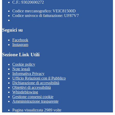
C.F.: 93020690272
Codice meccanografico: VEIC81500D
Codice univoco di fatturazione: UF87V7
Seguici su
Facebook
Instagram
Sezione Link Utili
Cookie policy
Note legali
Informativa Privacy
Ufficio Relazioni con il Pubblico
Dichiarazione di accessibilità
Obiettivi di accessibilità
Whistleblowing
Gestione consensi cookie
Amministrazione trasparente
Pagina visualizzata
2989
volte