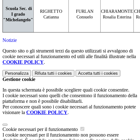
Scuola Sec. di
RIGHETTO
FURLAN
CHIARAMONTE
CH
I grado
Catianna
Consuelo
Rosalia Esterina
Ro
"Michelangelo"
Notizie
Questo sito o gli strumenti terzi da questo utilizzati si avvalgono di
cookie necessari al funzionamento ed utili alle finalità illustrate nella
COOKIE POLICY
.
Personalizza
Rifiuta tutti
i cookies
Accetta tutti
i cookies
Gestione cookie
In questa schermata è possibile scegliere quali cookie consentire.
I cookie necessari sono quelli che consentono il funzionamento della
piattaforma e non è possibile disabilitarli.
Per conoscere quali sono i cookie necessari al funzionamento potete
visionare la
COOKIE POLICY
.
Cookie necessari per il funzionamento
I cookie necessari per il funzionamento non possono essere