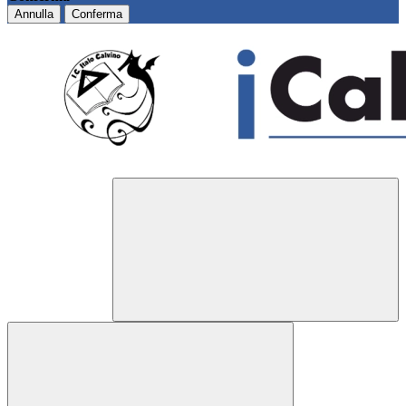
Annulla
Conferma