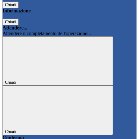
Chiudi
Informazione
Chiudi
Attendere...
Attendere il completamento dell'operazione...
Chiudi
Chiudi
Conferma