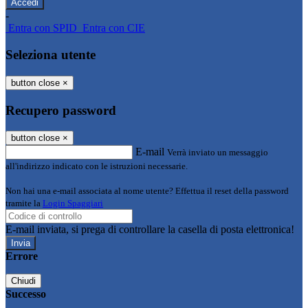
-
Entra con SPID
Entra con CIE
Seleziona utente
button close
×
Recupero password
button close
×
E-mail
Verrà inviato un messaggio
all'indirizzo indicato con le istruzioni necessarie.
Non hai una e-mail associata al nome utente? Effettua il reset della password
tramite la
Login Spaggiari
E-mail inviata, si prega di controllare la casella di posta elettronica!
Errore
Chiudi
Successo