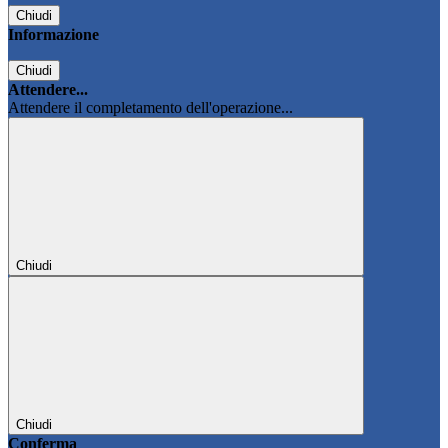
Chiudi
Informazione
Chiudi
Attendere...
Attendere il completamento dell'operazione...
Chiudi
Chiudi
Conferma