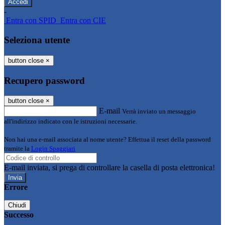
-
Entra con SPID
Entra con CIE
Seleziona utente
button close
×
Recupero password
button close
×
E-mail
Verrà inviato un messaggio
all'indirizzo indicato con le istruzioni necessarie.
Non hai una e-mail associata al nome utente? Effettua il reset della password
tramite la
Login Spaggiari
E-mail inviata, si prega di controllare la casella di posta elettronica!
Errore
Chiudi
Successo