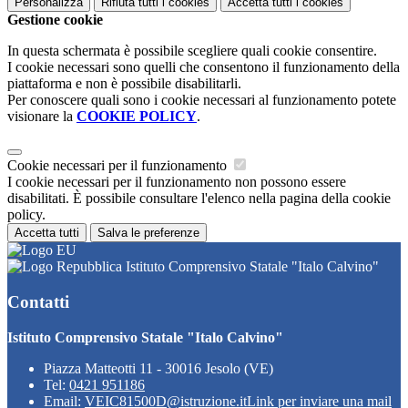
Personalizza
Rifiuta tutti
i cookies
Accetta tutti
i cookies
Gestione cookie
In questa schermata è possibile scegliere quali cookie consentire.
I cookie necessari sono quelli che consentono il funzionamento della
piattaforma e non è possibile disabilitarli.
Per conoscere quali sono i cookie necessari al funzionamento potete
visionare la
COOKIE POLICY
.
Cookie necessari per il funzionamento
I cookie necessari per il funzionamento non possono essere
disabilitati. È possibile consultare l'elenco nella pagina della cookie
policy.
Accetta tutti
Salva le preferenze
Istituto Comprensivo Statale "Italo Calvino"
Contatti
Istituto Comprensivo Statale "Italo Calvino"
Piazza Matteotti 11 - 30016 Jesolo (VE)
Tel:
0421 951186
Email:
VEIC81500D@istruzione.it
Link per inviare una mail