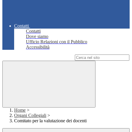
Contatti
Contatti
Dove siamo
Ufficio Relazioni con il Pubblico
Accessibilità
Campo di ricerca per le pagine del sito
Home
>
Organi Collegiali
>
Comitato per la valutazione dei docenti