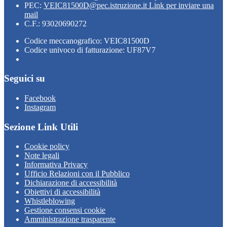
PEC:
VEIC81500D@pec.istruzione.it
Link per inviare una
mail
C.F.: 93020690272
Codice meccanografico: VEIC81500D
Codice univoco di fatturazione: UF87V7
Seguici su
Facebook
Instagram
Sezione Link Utili
Cookie policy
Note legali
Informativa Privacy
Ufficio Relazioni con il Pubblico
Dichiarazione di accessibilità
Obiettivi di accessibilità
Whistleblowing
Gestione consensi cookie
Amministrazione trasparente