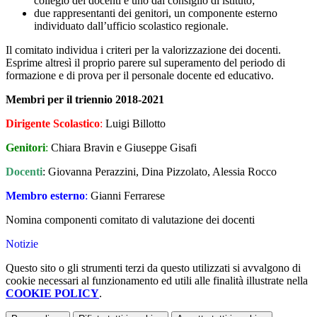
collegio dei docenti e uno dal consiglio di istituto;
due rappresentanti dei genitori, un componente esterno
individuato dall’ufficio scolastico regionale.
Il comitato individua i criteri per la valorizzazione dei docenti.
Esprime altresì il proprio parere sul superamento del periodo di
formazione e di prova per il personale docente ed educativo.
Membri per il triennio 2018-2021
Dirigente Scolastico
:
Luigi Billotto
Genitori
:
Chiara Bravin e Giuseppe Gisafi
Docenti
: Giovanna Perazzini, Dina Pizzolato, Alessia Rocco
Membro esterno
:
Gianni Ferrarese
Nomina componenti comitato di valutazione dei docenti
Notizie
Questo sito o gli strumenti terzi da questo utilizzati si avvalgono di
cookie necessari al funzionamento ed utili alle finalità illustrate nella
COOKIE POLICY
.