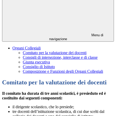
Menu di
navigazione
Organi Collegiali
Comitato per la valutazione dei docenti
Consigli di intersezione, interclasse e di classe
Giunta esecutiva
Consiglio di Istituto
Composizione e Funzioni degli Organi Collegiali
Comitato per la valutazione dei docenti
Il comitato ha durata di tre anni scolastici, è presieduto ed è
costituito dai seguenti componenti:
il dirigente scolastico, che lo presiede;
tre docenti dell’istituzione scolastica, di cui due scelti dal