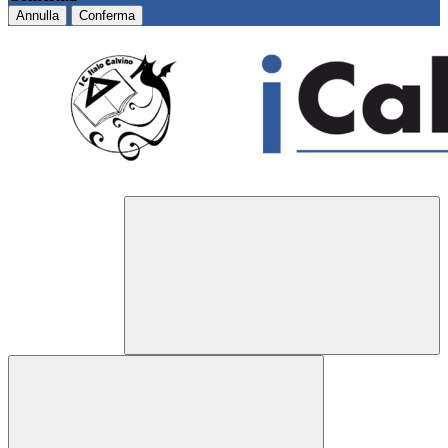
Annulla
Conferma