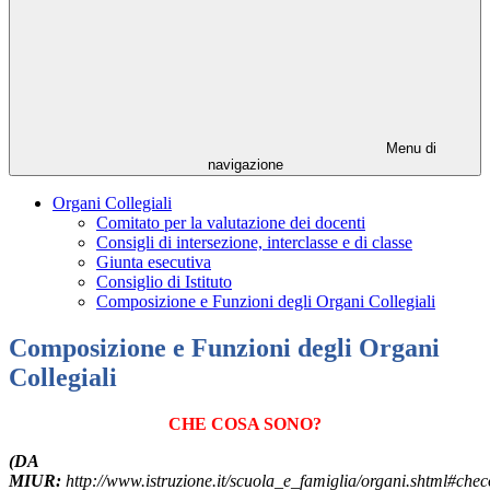
Menu di
navigazione
Organi Collegiali
Comitato per la valutazione dei docenti
Consigli di intersezione, interclasse e di classe
Giunta esecutiva
Consiglio di Istituto
Composizione e Funzioni degli Organi Collegiali
Composizione e Funzioni degli Organi
Collegiali
CHE COSA SONO?
(DA
MIUR:
http://www.istruzione.it/scuola_e_famiglia/organi.shtml#chec