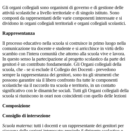
Gli organi collegiali sono organismi di governo e di gestione delle
attività scolastiche a livello territoriale e di singolo istituto. Sono
composti da rappresentanti delle varie componenti interessate e si
dividono in organi collegiali territoriali e organi collegiali scolastici.
Rappresentanza
Il processo educativo nella scuola si costruisce in primo luogo nella
comunicazione tra docente e studente e si arricchisce in virtù dello
scambio con l'intera comunità che attorno alla scuola vive e lavora.
In questo senso la partecipazione al progetto scolastico da parte dei
genitori è un contributo fondamentale. Gli Organi collegiali della
scuola, che - se si esclude il Collegio dei Docenti - prevedono
sempre la rappresentanza dei genitori, sono tra gli strumenti che
possono garantire sia il libero confronto fra tutte le componenti
scolastiche sia il raccordo tra scuola e territorio, in un contatto
significativo con le dinamiche sociali. Tutti gli Organi collegiali della
scuola si riuniscono in orari non coincidenti con quello delle lezioni
Composizione
Consiglio di intersezione
Scuola materna
: tutti i docenti e un rappresentante dei genitori per
ciascuna delle sezioni interessate; presiede il dirigente scolastico o