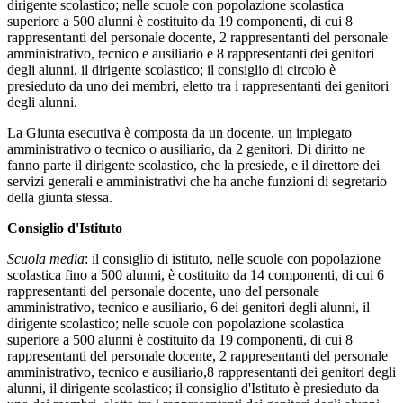
dirigente scolastico; nelle scuole con popolazione scolastica
superiore a 500 alunni è costituito da 19 componenti, di cui 8
rappresentanti del personale docente, 2 rappresentanti del personale
amministrativo, tecnico e ausiliario e 8 rappresentanti dei genitori
degli alunni, il dirigente scolastico; il consiglio di circolo è
presieduto da uno dei membri, eletto tra i rappresentanti dei genitori
degli alunni.
La Giunta esecutiva è composta da un docente, un impiegato
amministrativo o tecnico o ausiliario, da 2 genitori. Di diritto ne
fanno parte il dirigente scolastico, che la presiede, e il direttore dei
servizi generali e amministrativi che ha anche funzioni di segretario
della giunta stessa.
Consiglio d'Istituto
Scuola media
: il consiglio di istituto, nelle scuole con popolazione
scolastica fino a 500 alunni, è costituito da 14 componenti, di cui 6
rappresentanti del personale docente, uno del personale
amministrativo, tecnico e ausiliario, 6 dei genitori degli alunni, il
dirigente scolastico; nelle scuole con popolazione scolastica
superiore a 500 alunni è costituito da 19 componenti, di cui 8
rappresentanti del personale docente, 2 rappresentanti del personale
amministrativo, tecnico e ausiliario,8 rappresentanti dei genitori degli
alunni, il dirigente scolastico; il consiglio d'Istituto è presieduto da