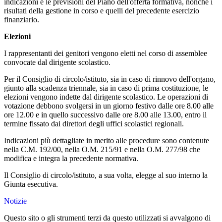
indicazioni e le previsioni del Piano dell'offerta formativa, nonché i
risultati della gestione in corso e quelli del precedente esercizio
finanziario.
Elezioni
I rappresentanti dei genitori vengono eletti nel corso di assemblee
convocate dal dirigente scolastico.
Per il Consiglio di circolo/istituto, sia in caso di rinnovo dell'organo,
giunto alla scadenza triennale, sia in caso di prima costituzione, le
elezioni vengono indette dal dirigente scolastico. Le operazioni di
votazione debbono svolgersi in un giorno festivo dalle ore 8.00 alle
ore 12.00 e in quello successivo dalle ore 8.00 alle 13.00, entro il
termine fissato dai direttori degli uffici scolastici regionali.
Indicazioni più dettagliate in merito alle procedure sono contenute
nella C.M. 192/00, nella O.M. 215/91 e nella O.M. 277/98 che
modifica e integra la precedente normativa.
Il Consiglio di circolo/istituto, a sua volta, elegge al suo interno la
Giunta esecutiva.
Notizie
Questo sito o gli strumenti terzi da questo utilizzati si avvalgono di