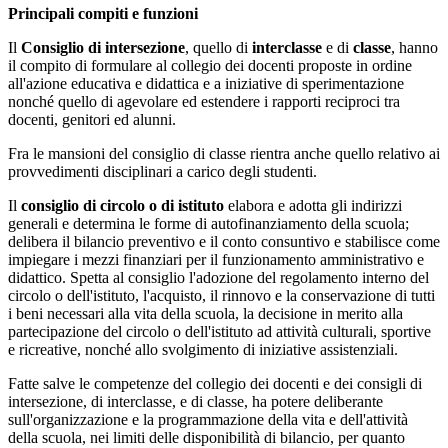
Principali compiti e funzioni
Il
Consiglio di intersezione
, quello di
interclasse
e di
classe
, hanno
il compito di formulare al collegio dei docenti proposte in ordine
all'azione educativa e didattica e a iniziative di sperimentazione
nonché quello di agevolare ed estendere i rapporti reciproci tra
docenti, genitori ed alunni.
Fra le mansioni del consiglio di classe rientra anche quello relativo ai
provvedimenti disciplinari a carico degli studenti.
Il
consiglio di circolo o di istituto
elabora e adotta gli indirizzi
generali e determina le forme di autofinanziamento della scuola;
delibera il bilancio preventivo e il conto consuntivo e stabilisce come
impiegare i mezzi finanziari per il funzionamento amministrativo e
didattico. Spetta al consiglio l'adozione del regolamento interno del
circolo o dell'istituto, l'acquisto, il rinnovo e la conservazione di tutti
i beni necessari alla vita della scuola, la decisione in merito alla
partecipazione del circolo o dell'istituto ad attività culturali, sportive
e ricreative, nonché allo svolgimento di iniziative assistenziali.
Fatte salve le competenze del collegio dei docenti e dei consigli di
intersezione, di interclasse, e di classe, ha potere deliberante
sull'organizzazione e la programmazione della vita e dell'attività
della scuola, nei limiti delle disponibilità di bilancio, per quanto