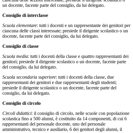
un docente, facente parte del consiglio, da lui delegato.
Consiglio di interclasse
Scuola elementare
: tutti i docenti e un rappresentante dei genitori per
ciascuna delle classi interessate; presiede il dirigente scolastico o un
docente, facente parte del consiglio, da lui delegato.
Consiglio di classe
Scuola media
: tutti i docenti della classe e quattro rappresentanti dei
genitori; presiede il dirigente scolastico o un docente, facente parte
del consiglio, da lui delegato.
Scuola secondaria superiore
: tutti i docenti della classe, due
rappresentanti dei genitori e due rappresentanti degli studenti;
presiede il dirigente scolastico o un docente, facente parte del
consiglio, da lui delegato.
Consiglio di circolo
Circoli didattici
: il consiglio di circolo, nelle scuole con popolazione
scolastica fino a 500 alunni, è costituito da 14 componenti, di cui 6
rappresentanti del personale docente, uno del personale
amministrativo, tecnico e ausiliario, 6 dei genitori degli alunni, il