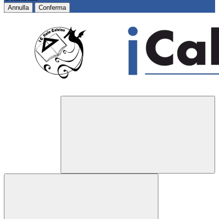
Annulla
Conferma