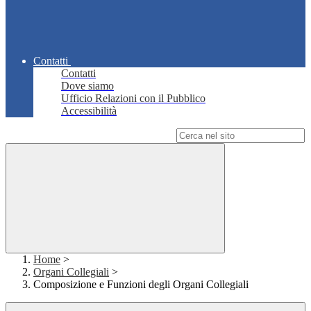
Contatti
Contatti
Dove siamo
Ufficio Relazioni con il Pubblico
Accessibilità
Campo di ricerca per le pagine del sito
Home
>
Organi Collegiali
>
Composizione e Funzioni degli Organi Collegiali