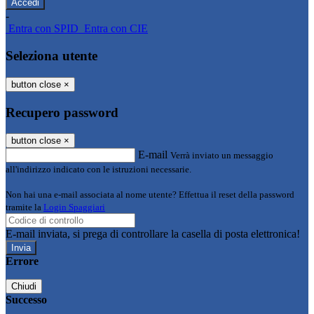
-
Entra con SPID
Entra con CIE
Seleziona utente
button close
×
Recupero password
button close
×
E-mail
Verrà inviato un messaggio
all'indirizzo indicato con le istruzioni necessarie.
Non hai una e-mail associata al nome utente? Effettua il reset della password
tramite la
Login Spaggiari
E-mail inviata, si prega di controllare la casella di posta elettronica!
Errore
Chiudi
Successo