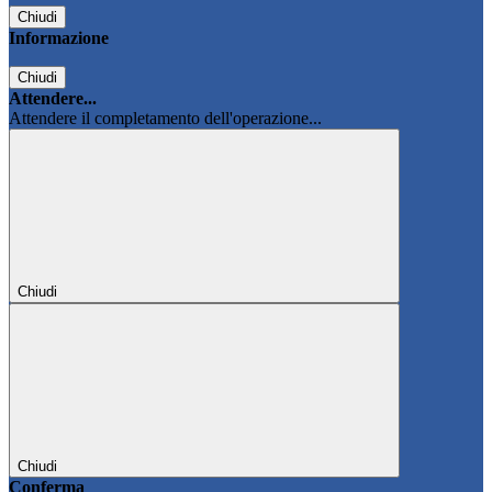
Chiudi
Informazione
Chiudi
Attendere...
Attendere il completamento dell'operazione...
Chiudi
Chiudi
Conferma