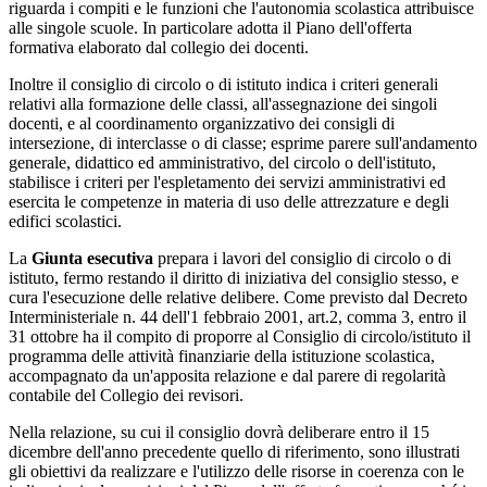
riguarda i compiti e le funzioni che l'autonomia scolastica attribuisce
alle singole scuole. In particolare adotta il Piano dell'offerta
formativa elaborato dal collegio dei docenti.
Inoltre il consiglio di circolo o di istituto indica i criteri generali
relativi alla formazione delle classi, all'assegnazione dei singoli
docenti, e al coordinamento organizzativo dei consigli di
intersezione, di interclasse o di classe; esprime parere sull'andamento
generale, didattico ed amministrativo, del circolo o dell'istituto,
stabilisce i criteri per l'espletamento dei servizi amministrativi ed
esercita le competenze in materia di uso delle attrezzature e degli
edifici scolastici.
La
Giunta esecutiva
prepara i lavori del consiglio di circolo o di
istituto, fermo restando il diritto di iniziativa del consiglio stesso, e
cura l'esecuzione delle relative delibere. Come previsto dal Decreto
Interministeriale n. 44 dell'1 febbraio 2001, art.2, comma 3, entro il
31 ottobre ha il compito di proporre al Consiglio di circolo/istituto il
programma delle attività finanziarie della istituzione scolastica,
accompagnato da un'apposita relazione e dal parere di regolarità
contabile del Collegio dei revisori.
Nella relazione, su cui il consiglio dovrà deliberare entro il 15
dicembre dell'anno precedente quello di riferimento, sono illustrati
gli obiettivi da realizzare e l'utilizzo delle risorse in coerenza con le