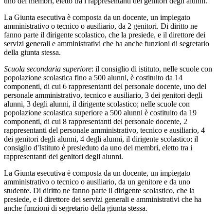
uno dei membri, eletto tra i rappresentanti dei genitori degli alunni.
La Giunta esecutiva è composta da un docente, un impiegato
amministrativo o tecnico o ausiliario, da 2 genitori. Di diritto ne
fanno parte il dirigente scolastico, che la presiede, e il direttore dei
servizi generali e amministrativi che ha anche funzioni di segretario
della giunta stessa.
Scuola secondaria superiore
: il consiglio di istituto, nelle scuole con
popolazione scolastica fino a 500 alunni, è costituito da 14
componenti, di cui 6 rappresentanti del personale docente, uno del
personale amministrativo, tecnico e ausiliario, 3 dei genitori degli
alunni, 3 degli alunni, il dirigente scolastico; nelle scuole con
popolazione scolastica superiore a 500 alunni è costituito da 19
componenti, di cui 8 rappresentanti del personale docente, 2
rappresentanti del personale amministrativo, tecnico e ausiliario, 4
dei genitori degli alunni, 4 degli alunni, il dirigente scolastico; il
consiglio d'Istituto è presieduto da uno dei membri, eletto tra i
rappresentanti dei genitori degli alunni.
La Giunta esecutiva è composta da un docente, un impiegato
amministrativo o tecnico o ausiliario, da un genitore e da uno
studente. Di diritto ne fanno parte il dirigente scolastico, che la
presiede, e il direttore dei servizi generali e amministrativi che ha
anche funzioni di segretario della giunta stessa.