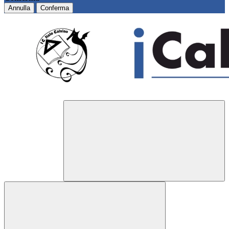
Annulla
Conferma