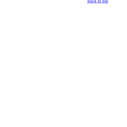
Back to top