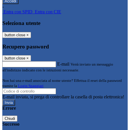
-
Entra con SPID
Entra con CIE
Seleziona utente
button close
×
Recupero password
button close
×
E-mail
Verrà inviato un messaggio
all'indirizzo indicato con le istruzioni necessarie.
Non hai una e-mail associata al nome utente? Effettua il reset della password
tramite la
Login Spaggiari
E-mail inviata, si prega di controllare la casella di posta elettronica!
Errore
Chiudi
Successo