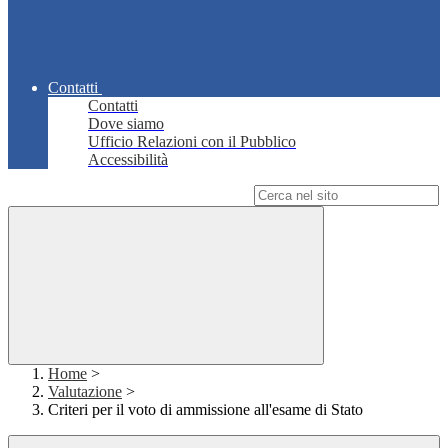
Contatti
Contatti
Dove siamo
Ufficio Relazioni con il Pubblico
Accessibilità
Campo di ricerca per le pagine del sito
Home
>
Valutazione
>
Criteri per il voto di ammissione all'esame di Stato