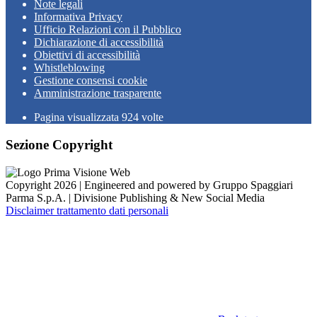
Note legali
Informativa Privacy
Ufficio Relazioni con il Pubblico
Dichiarazione di accessibilità
Obiettivi di accessibilità
Whistleblowing
Gestione consensi cookie
Amministrazione trasparente
Pagina visualizzata
924
volte
Sezione Copyright
Copyright 2026 | Engineered and powered by Gruppo Spaggiari
Parma S.p.A. | Divisione Publishing & New Social Media
Disclaimer trattamento dati personali