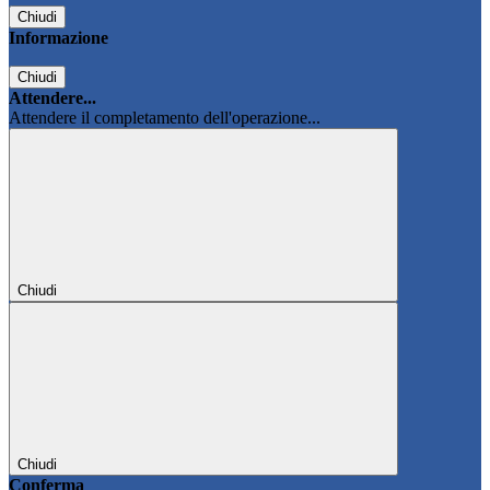
Chiudi
Informazione
Chiudi
Attendere...
Attendere il completamento dell'operazione...
Chiudi
Chiudi
Conferma