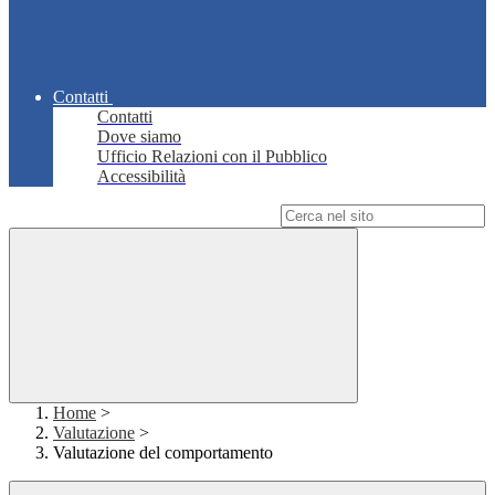
Contatti
Contatti
Dove siamo
Ufficio Relazioni con il Pubblico
Accessibilità
Campo di ricerca per le pagine del sito
Home
>
Valutazione
>
Valutazione del comportamento