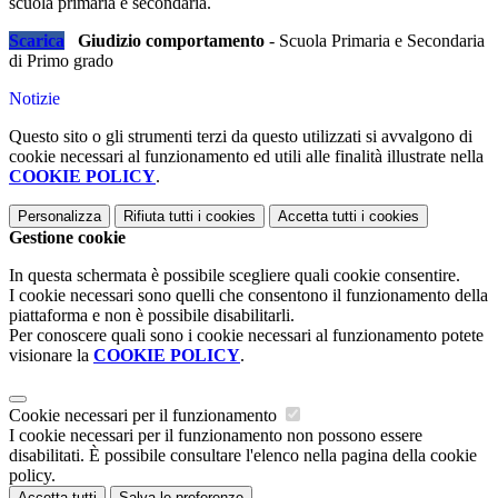
scuola primaria e secondaria.
Scarica
Giudizio comportamento
- Scuola Primaria e Secondaria
di Primo grado
Notizie
Questo sito o gli strumenti terzi da questo utilizzati si avvalgono di
cookie necessari al funzionamento ed utili alle finalità illustrate nella
COOKIE POLICY
.
Personalizza
Rifiuta tutti
i cookies
Accetta tutti
i cookies
Gestione cookie
In questa schermata è possibile scegliere quali cookie consentire.
I cookie necessari sono quelli che consentono il funzionamento della
piattaforma e non è possibile disabilitarli.
Per conoscere quali sono i cookie necessari al funzionamento potete
visionare la
COOKIE POLICY
.
Cookie necessari per il funzionamento
I cookie necessari per il funzionamento non possono essere
disabilitati. È possibile consultare l'elenco nella pagina della cookie
policy.
Accetta tutti
Salva le preferenze