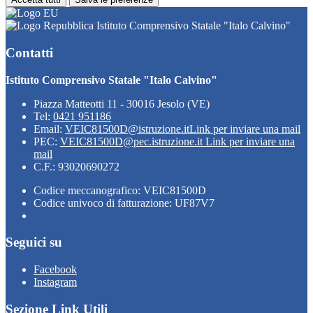
Istituto Comprensivo Statale "Italo Calvino"
Contatti
Istituto Comprensivo Statale "Italo Calvino"
Piazza Matteotti 11 - 30016 Jesolo (VE)
Tel:
0421 951186
Email:
VEIC81500D@istruzione.it
Link per inviare una mail
PEC:
VEIC81500D@pec.istruzione.it
Link per inviare una
mail
C.F.: 93020690272
Codice meccanografico: VEIC81500D
Codice univoco di fatturazione: UF87V7
Seguici su
Facebook
Instagram
Sezione Link Utili