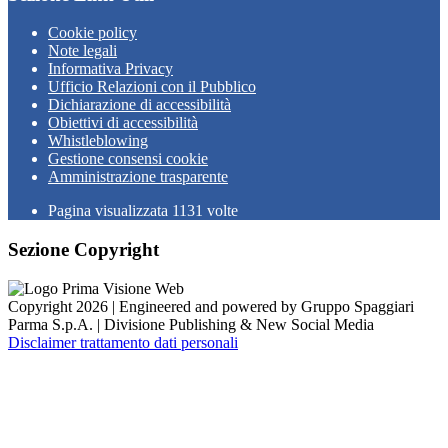
Cookie policy
Note legali
Informativa Privacy
Ufficio Relazioni con il Pubblico
Dichiarazione di accessibilità
Obiettivi di accessibilità
Whistleblowing
Gestione consensi cookie
Amministrazione trasparente
Pagina visualizzata
1131
volte
Sezione Copyright
Copyright 2026 | Engineered and powered by Gruppo Spaggiari
Parma S.p.A. | Divisione Publishing & New Social Media
Disclaimer trattamento dati personali