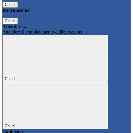
Chiudi
Informazione
Chiudi
Attendere...
Attendere il completamento dell'operazione...
Chiudi
Chiudi
Conferma