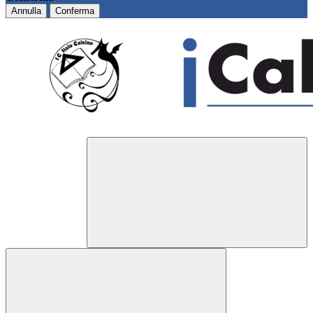
Annulla
Conferma