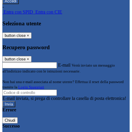
-
Entra con SPID
Entra con CIE
Seleziona utente
button close
×
Recupero password
button close
×
E-mail
Verrà inviato un messaggio
all'indirizzo indicato con le istruzioni necessarie.
Non hai una e-mail associata al nome utente? Effettua il reset della password
tramite la
Login Spaggiari
E-mail inviata, si prega di controllare la casella di posta elettronica!
Errore
Chiudi
Successo